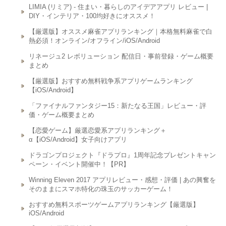
LIMIA (リミア) - 住まい・暮らしのアイデアアプリ レビュー |
DIY・インテリア・100均好きにオススメ！
【厳選版】オススメ麻雀アプリランキング｜本格無料麻雀で白
熱必須！オンライン/オフライン/iOS/Android
リネージュ2 レボリューション 配信日・事前登録・ゲーム概要
まとめ
【厳選版】おすすめ無料戦争系アプリゲームランキング
【iOS/Android】
「ファイナルファンタジー15：新たなる王国」レビュー・評
価・ゲーム概要まとめ
【恋愛ゲーム】厳選恋愛系アプリランキング＋
α【iOS/Android】女子向けアプリ
ドラゴンプロジェクト『ドラプロ』1周年記念プレゼントキャン
ペーン・イベント開催中！【PR】
Winning Eleven 2017 アプリレビュー・感想・評価 | あの興奮を
そのままにスマホ特化の珠玉のサッカーゲーム！
おすすめ無料スポーツゲームアプリランキング【厳選版】
iOS/Android