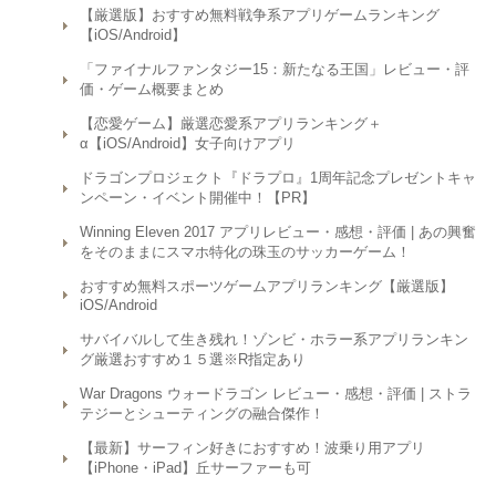
【厳選版】おすすめ無料戦争系アプリゲームランキング
【iOS/Android】
「ファイナルファンタジー15：新たなる王国」レビュー・評
価・ゲーム概要まとめ
【恋愛ゲーム】厳選恋愛系アプリランキング＋
α【iOS/Android】女子向けアプリ
ドラゴンプロジェクト『ドラプロ』1周年記念プレゼントキャ
ンペーン・イベント開催中！【PR】
Winning Eleven 2017 アプリレビュー・感想・評価 | あの興奮
をそのままにスマホ特化の珠玉のサッカーゲーム！
おすすめ無料スポーツゲームアプリランキング【厳選版】
iOS/Android
サバイバルして生き残れ！ゾンビ・ホラー系アプリランキン
グ厳選おすすめ１５選※R指定あり
War Dragons ウォードラゴン レビュー・感想・評価 | ストラ
テジーとシューティングの融合傑作！
【最新】サーフィン好きにおすすめ！波乗り用アプリ
【iPhone・iPad】丘サーファーも可