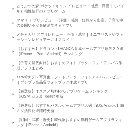
どうぶつの森 ポケットキャンプ レビュー・感想・評価｜モバイ
ルと相性抜群のアプリゲーム
ママリ アプリレビュー・評価・感想｜妊娠から出産、子育て中
の疑問や不安を解消できるアプリ
メチャカリ アプリレビュー・評価・感想｜ミニマリストやファ
ッションレビュアーにオススメ！
【おすすめ】ドラゴン・DRAGON育成ゲームアプリ厳選２０選
【iPhone・iPad・Android】ランキング
【子育て世代向け】おすすめフォトブック・フォトアルバム作
成アプリまとめ
sarah[サラ] - 写真集・フォトブック・フォトアルバム レビュー
｜プチプラ高品質フォトブック作成アプリ
【厳選版】オススメ無料RPGアプリゲームランキング
【iOS/Android】※随時更新
【厳選版】おすすめパズルゲームアプリ30選【iOS/Android】脳
ミソ活性化※随時更新
【戦国・武将・歴史】時代物おすすめ無料ゲームアプリランキ
ング【iPhone・Android】