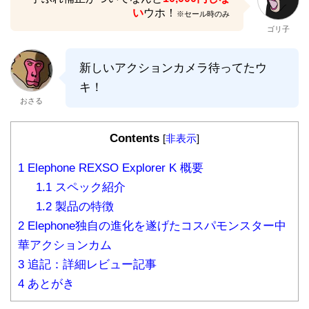
い
ウホ！
※セール時のみ
ゴリ子
新しいアクションカメラ待ってたウ
キ！
おさる
Contents
[
非表示
]
1
Elephone REXSO Explorer K 概要
1.1
スペック紹介
1.2
製品の特徴
2
Elephone独自の進化を遂げたコスパモンスター中
華アクションカム
3
追記：詳細レビュー記事
4
あとがき