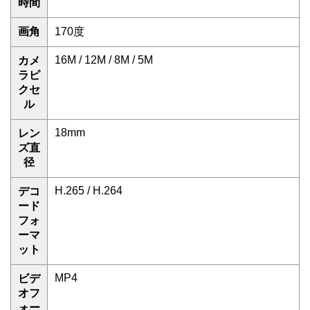
時間
画角
170度
16M / 12M / 8M / 5M
カメ
ラピ
クセ
ル
18mm
レン
ズ直
径
H.265 / H.264
デコ
ード
フォ
ーマ
ット
MP4
ビデ
オフ
ォー