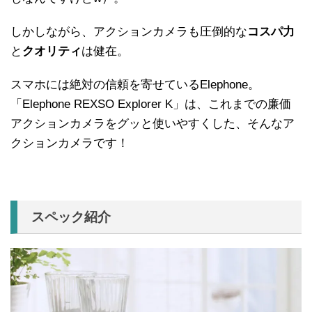
しかしながら、アクションカメラも圧倒的な
コスパ力
と
クオリティ
は健在。
スマホには絶対の信頼を寄せているElephone。
「Elephone REXSO Explorer K」は、これまでの廉価
アクションカメラをグッと使いやすくした、そんなア
クションカメラです！
スペック紹介