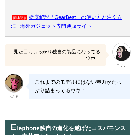
徹底解説「GearBest」の使い方と注文方
関連記事
法 | 海外ガジェット専門通販サイト
見た目もしっかり独自の製品になってる
ウホ！
ゴリ子
これまでのモデルにはない魅力がたっ
ぷり詰まってるウキ！
おさる
E
lephone独自の進化を遂げたコスパモンス