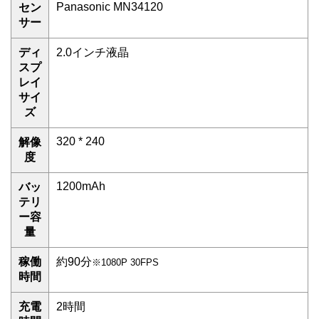
Panasonic MN34120
セン
サー
ディ
2.0インチ液晶
スプ
レイ
サイ
ズ
320 * 240
解像
度
1200mAh
バッ
テリ
ー容
量
稼働
約90分
※1080P 30FPS
時間
充電
2時間