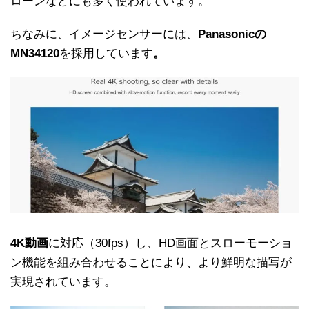
ローンなどにも多く使われています。
ちなみに、イメージセンサーには、
Panasonicの
MN34120
を採用しています
。
4K動画
に対応（30fps）し、HD画面とスローモーショ
ン機能を組み合わせることにより、より鮮明な描写が
実現されています。