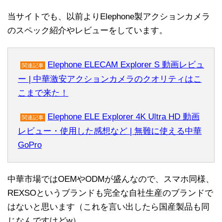
当サイトでも、以前よりElephone製アクションカメラ
のスペック紹介やレビューをしています。
Elephone ELECAM Explorer S 動画レビュ
関連記事
ー | 中華激安アクションカメラのクオリティはこ
こまで来た！
Elephone ELE Explorer 4K Ultra HD 動画
関連記事
レビュー・使用した感想など | 無難に使える中華
GoPro
中華市場ではOEMやODMが盛んなので、スマホ同様、
REXSOというブランドも完全な自社生産のブランドで
はないと思います（これを言い出したら国産製品も同
じなんですけどw）。