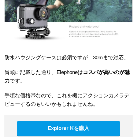
防水ハウジングケースは必須ですが、30mまで対応。
冒頭に記載した通り、Elephoneは
コスパが高いのが魅
力
です。
手頃な価格帯なので、これを機にアクションカメラデ
ビューするのもいいかもしれませんね。
Explorer Kを購入