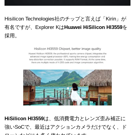
Hisilicon Technologies社のチップと言えば「Kirin」が
有名ですが、Explorer Kは
Huawei HiSilicon HI3559
を
採用。
HiSilicon HI3559
は、低消費電力とレンズ歪み補正に
強いSoCで、最近はアクションカメラだけでなく、ド