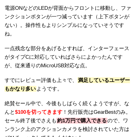
電源ONなどのLEDが背面からフロントに移動し、ファ
ンクションボタンが一つ減っています（上下ボタンが
ない）。操作性もよりシンプルになっていそうです
ね。
一点残念な部分をあげるとすれば、インターフェース
がタイプCに対応していればさらによかったんです
が、従来通りのMicroUSB対応な点。
すでにレビュー評価も上々で、
満足しているユーザー
もかなり多い
ようです。
絶賛セール中で、今後もしばらく続くようですが、な
んと
$100を切ってきます
！先行販売はGearBestのみ。
セール終了後でさえも
約1万円で購入できる
ので、ワ
ンランク上のアクションカメラを検討されていた方は