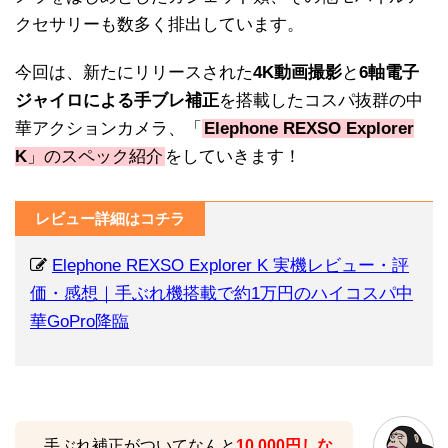
クセサリーも数多く排出しています。
今回は、新たにリリースされた
4K動画撮影
と
6軸電子
ジャイロによる手ブレ補正
を搭載したコスパ抜群の中
華アクションカメラ、「
Elephone REXSO Explorer
K
」のスペック紹介
をしていきます！
レビュー詳細はコチラ
Elephone REXSO Explorer K 実機レビュー・評
価・感想｜手ぶれ機搭載で約1万円のハイコスパ中
華GoPro降臨
手ぶれ補正がついてなんと
10,000円しな