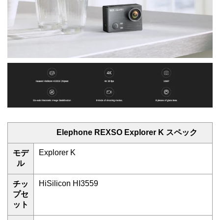
Elephone REXSO Explorer K スペック
Explorer K
モデ
ル
HiSilicon HI3559
チッ
プセ
ット