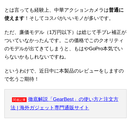
とは言っても経験上、中華アクションカメラは
普通に
使えます
！そしてコスパがいいモノが多いです。
ただ、廉価モデル（1万円以下）は総じて手ブレ補正が
ついていなかったんです。この価格でこのクオリティ
のモデルが出てきてしまうと、もはやGoPro本気でい
らないかもしれないですね。
というわけで、近日中に本製品のレビューをしますの
で乞うご期待！
徹底解説「GearBest」の使い方と注文方
関連記事
法 | 海外ガジェット専門通販サイト