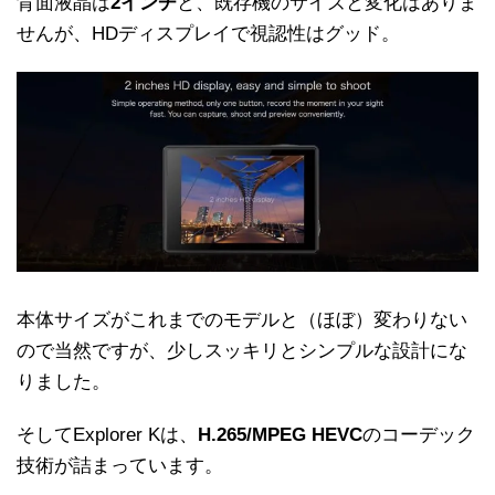
背面液晶は
2インチ
と、既存機のサイズと変化はありま
せんが、HDディスプレイで視認性はグッド。
本体サイズがこれまでのモデルと（ほぼ）変わりない
ので当然ですが、少しスッキリとシンプルな設計にな
りました。
そしてExplorer Kは、
H.265/MPEG HEVC
のコーデック
技術が詰まっています。