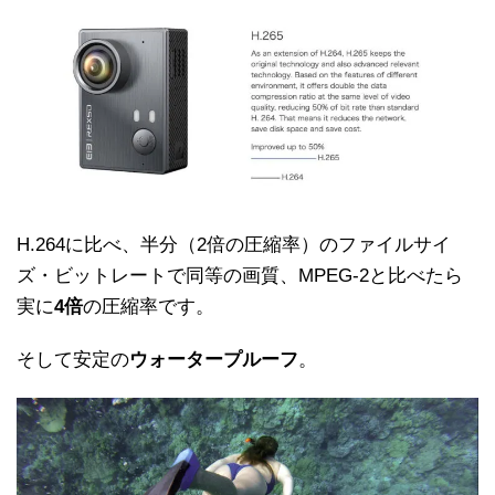
H.264に比べ、半分（2倍の圧縮率）のファイルサイ
ズ・ビットレートで同等の画質、MPEG-2と比べたら
実に
4倍
の圧縮率です。
そして安定の
ウォータープルーフ
。