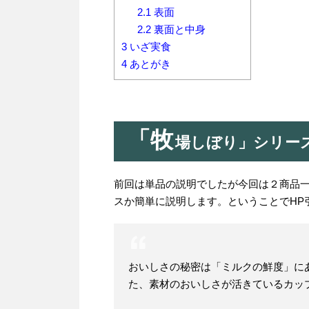
2.1
表面
2.2
裏面と中身
3
いざ実食
4
あとがき
「牧
場しぼり」シリー
前回は単品の説明でしたが今回は２商品
スか簡単に説明します。ということでHP
おいしさの秘密は「ミルクの鮮度」に
た、素材のおいしさが活きているカッ