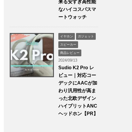
来る安すぎ高性能
なハイコスパスマ
ートウォッチ
イヤホン
ガジェット
スピーカー
商品レビュー
2024/09/13
Sudio K2 Pro レ
ビュー｜対応コー
デックにAACが加
わり汎用性が高ま
った北欧デザイン
ハイブリットANC
ヘッドホン【PR】