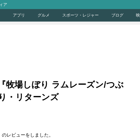
ィア
ト
アプリ
グルメ
スポーツ・レジャー
ブログ
映
『牧場しぼり ラムレーズン/つぶ
り・リターンズ
」のレビューをしました。