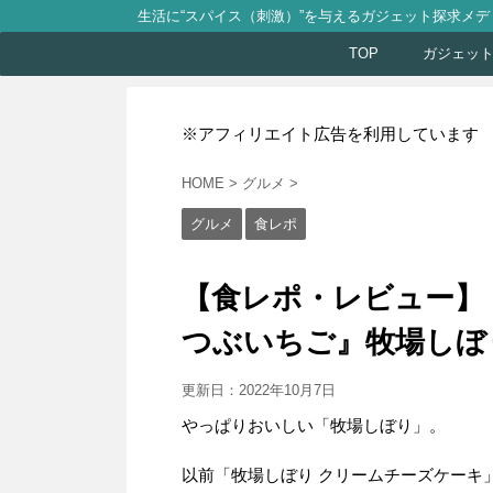
生活に“スパイス（刺激）”を与えるガジェット探求メデ
TOP
ガジェッ
※アフィリエイト広告を利用しています
HOME
>
グルメ
>
グルメ
食レポ
【食レポ・レビュー】
つぶいちご』牧場しぼ
更新日：
2022年10月7日
やっぱりおいしい「牧場しぼり」。
以前「牧場しぼり クリームチーズケーキ