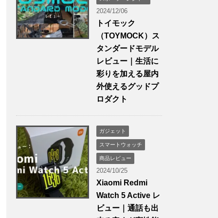
2024/12/06
トイモック
（TOYMOCK）ス
タンダードモデル
レビュー｜生活に
彩りを加える屋内
外使えるグッドプ
ロダクト
ガジェット
スマートウォッチ
商品レビュー
2024/10/25
Xiaomi Redmi
Watch 5 Active レ
ビュー｜通話も出