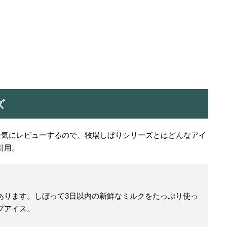
ズ
一気にレビューするので、牧場しぼりシリーズとはどんなアイ
引用。
あります。しぼって3日以内の新鮮なミルクをたっぷり使っ
プアイス。