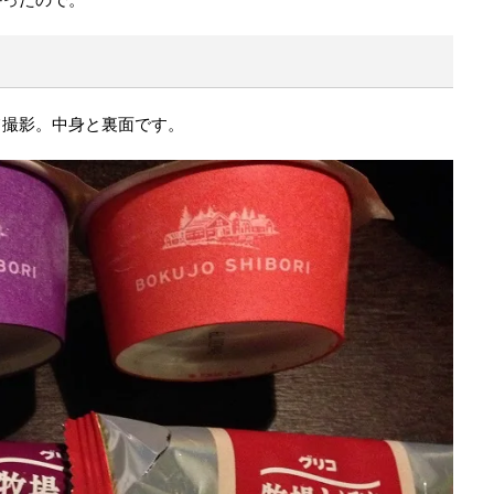
て撮影。中身と裏面です。