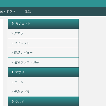
画・ドラマ
生活
ガジェット
スマホ
タブレット
商品レビュー
便利グッズ・other
アプリ
ゲーム
便利アプリ
グルメ