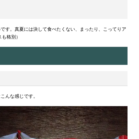
いです。真夏には決して食べたくない、まったり、こってりア
スも格別）
はこんな感じです。