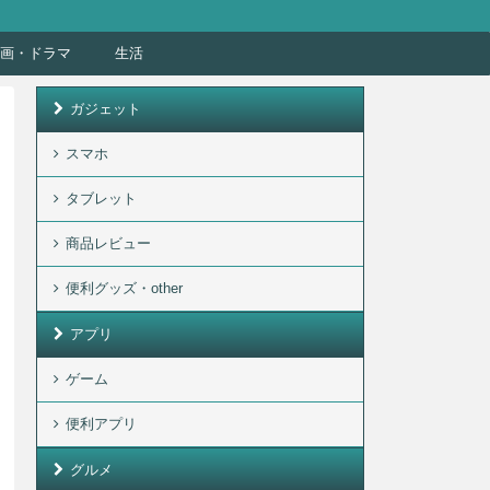
画・ドラマ
生活
ガジェット
スマホ
タブレット
商品レビュー
便利グッズ・other
アプリ
ゲーム
便利アプリ
グルメ