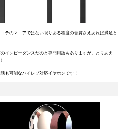
テコテのマニアではない限りある程度の音質さえあれば満足と
。
だのインピーダンスだのと専門用語もありますが、とりあえ
！
通話も可能なハイレゾ対応イヤホンです！