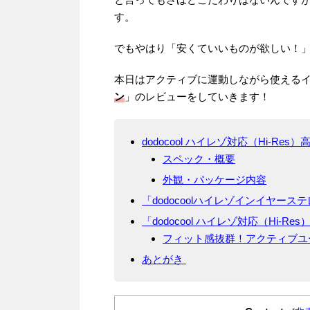
す。
でもやはり「安くていいものが欲しい！
本日はアクティブに運動しながら使える
ン
」のレビューをしていきます！
dodocool ハイレゾ対応（Hi-Res
スペック・概要
外観・パッケージ内容
「dodocoolハイレゾインイヤー
「dodocool ハイレゾ対応（Hi-R
フィット感抜群！アクティブユ
あとがき