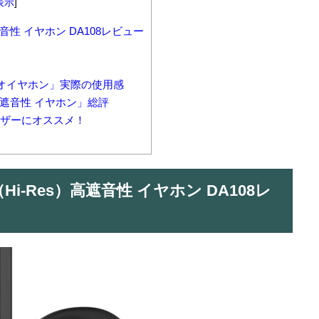
表示
]
高遮音性 イヤホン DA108レビュー
テレオイヤホン」実際の使用感
s）高遮音性 イヤホン」総評
ザーにオススメ！
（Hi-Res）高遮音性 イヤホン DA108レ