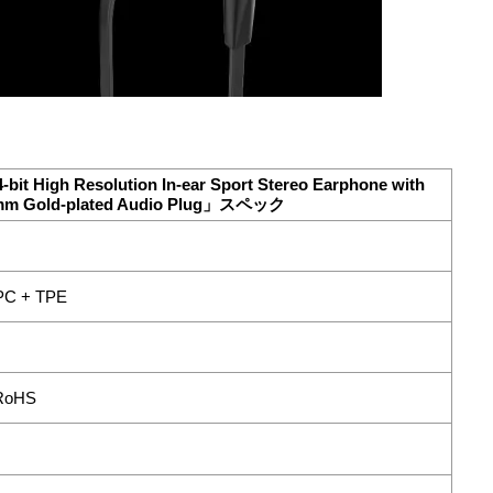
-bit High Resolution In-ear Sport Stereo Earphone with
5mm Gold-plated Audio Plug」スペック
 PC + TPE
 RoHS