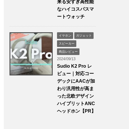
来る安すぎ高性能
なハイコスパスマ
ートウォッチ
イヤホン
ガジェット
スピーカー
商品レビュー
2024/09/13
Sudio K2 Pro レ
ビュー｜対応コー
デックにAACが加
わり汎用性が高ま
った北欧デザイン
ハイブリットANC
ヘッドホン【PR】