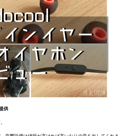
ル提供
す。
が、音響設備は値段が高ければ高いなりの音を出してくれま