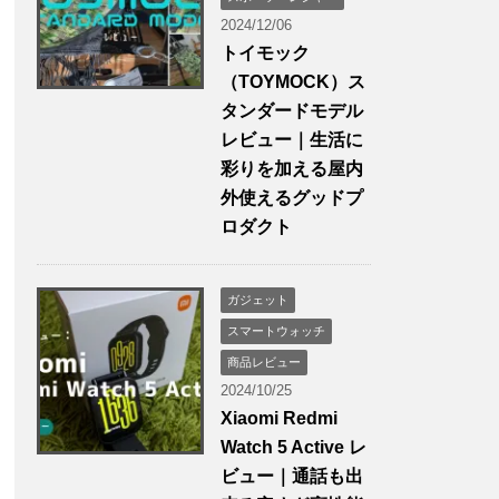
2024/12/06
トイモック
（TOYMOCK）ス
タンダードモデル
レビュー｜生活に
彩りを加える屋内
外使えるグッドプ
ロダクト
ガジェット
スマートウォッチ
商品レビュー
2024/10/25
Xiaomi Redmi
Watch 5 Active レ
ビュー｜通話も出