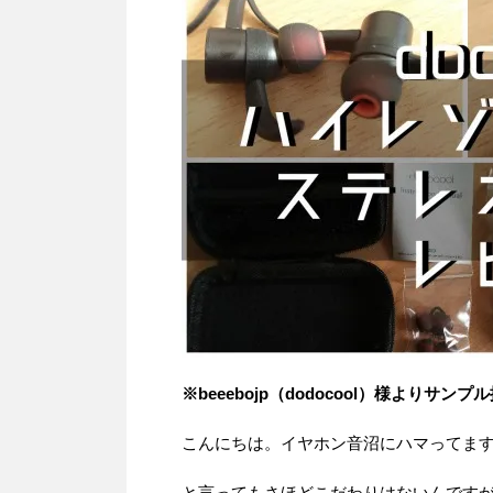
※beeebojp（dodocool）様よりサンプ
こんにちは。イヤホン音沼にハマってま
と言ってもさほどこだわりはないんです