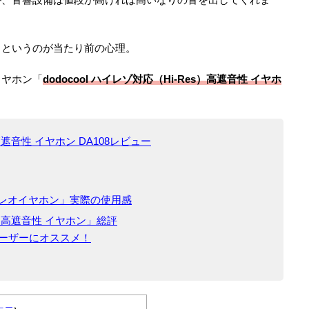
」というのが当たり前の心理。
イヤホン「
dodocool ハイレゾ対応（Hi-Res）高遮音性 イヤホ
）高遮音性 イヤホン DA108レビュー
ステレオイヤホン」実際の使用感
es）高遮音性 イヤホン」総評
ーザーにオススメ！