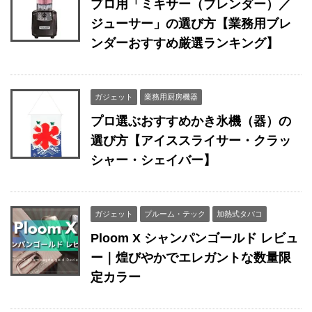
プロ用「ミキサー（ブレンダー）／
ジューサー」の選び方【業務用ブレ
ンダーおすすめ厳選ランキング】
ガジェット
業務用厨房機器
プロ選ぶおすすめかき氷機（器）の
選び方【アイススライサー・クラッ
シャー・シェイバー】
ガジェット
プルーム・テック
加熱式タバコ
Ploom X シャンパンゴールド レビュ
ー｜煌びやかでエレガントな数量限
定カラー