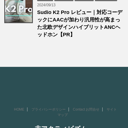
2024/09/13
Sudio K2 Pro レビュー｜対応コーデ
ックにAACが加わり汎用性が高まっ
た北欧デザインハイブリットANCヘ
ッドホン【PR】
HOME
プライバシーポリシー
Contact お問合せ
サイト
マップ