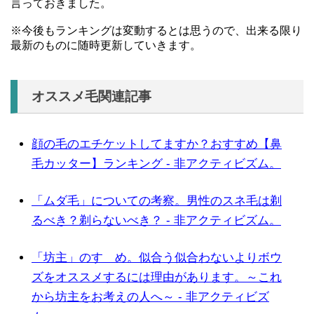
言っておきました。
※今後もランキングは変動するとは思うので、出来る限り
最新のものに随時更新していきます。
オススメ毛関連記事
顔の毛のエチケットしてますか？おすすめ【鼻
毛カッター】ランキング - 非アクティビズム。
「ムダ毛」についての考察。男性のスネ毛は剃
るべき？剃らないべき？ - 非アクティビズム。
「坊主」のすゝめ。似合う似合わないよりボウ
ズをオススメするには理由があります。～これ
から坊主をお考えの人へ～ - 非アクティビズ