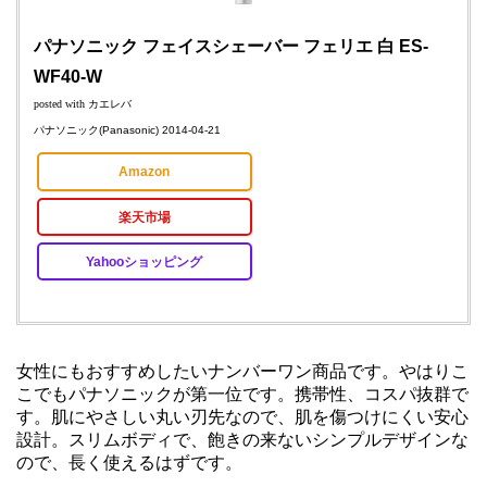
パナソニック フェイスシェーバー フェリエ 白 ES-
WF40-W
posted with
カエレバ
パナソニック(Panasonic) 2014-04-21
Amazon
楽天市場
Yahooショッピング
女性にもおすすめしたいナンバーワン商品です。やはりこ
こでもパナソニックが第一位です。携帯性、コスパ抜群で
す。肌にやさしい丸い刃先なので、肌を傷つけにくい安心
設計。スリムボディで、飽きの来ないシンプルデザインな
ので、長く使えるはずです。