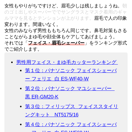
女性もやりがちですけど、眉毛少しは残しましょうね。
朝
のゴミ出しやスーパーででサングラスとマスク着用のギャ
ルママを見るとテンションが上がります。
眉毛で人の印象
変わります。間違いなく。
女性のみならず男性ももちろん同じです。鼻毛対策もさる
ことながらまゆ毛や顔全体もケアしてあげましょう。
それでは「
フェイス・眉毛シェーバー
」をランキング形式
でご紹介します。
男性用フェイス・まゆ毛カッターランキング
第１位：パナソニック フェイスシェーバ
ー フェリエ 白 ES-WF40-W
第２位：パナソニック マユシェーバー
黒 ER-GM20-K
第３位：フィリップス フェイススタイリ
ングキット NT5175/16
第４位：パナソニック フェイスシェーバ