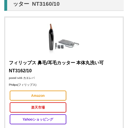
ッター NT3160/10
フィリップス 鼻毛/耳毛カッター 本体丸洗い可
NT3162/10
posted with
カエレバ
Philips(フィリップス)
Amazon
楽天市場
Yahooショッピング