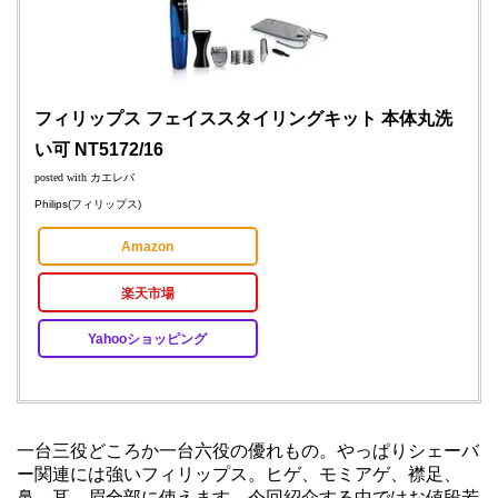
フィリップス フェイススタイリングキット 本体丸洗
い可 NT5172/16
posted with
カエレバ
Philips(フィリップス)
Amazon
楽天市場
Yahooショッピング
一台三役どころか一台六役の優れもの。やっぱりシェーバ
ー関連には強いフィリップス。ヒゲ、モミアゲ、襟足、
鼻、耳、眉全部に使えます。今回紹介する中ではお値段若