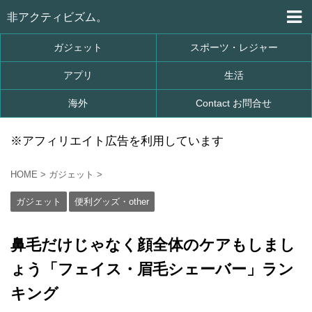
非アクティビズム。
ガジェット
スポーツ・レジャー
アプリ
生活
海外
Contact お問合せ
※アフィリエイト広告を利用しています
HOME
>
ガジェット
>
ガジェット
便利グッズ・other
鼻毛だけじゃなく顔全体のケアもしまし
ょう「フェイス・眉毛シェーバー」ラン
キング