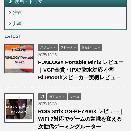
映画・ドラマ
洋画
邦画
LATEST
ガジェット
スピーカー
商品レビュー
2025/12/15
FUNLOGY Portable Mini2 レビュー
｜VGP金賞・IPX7防水対応 小型
Bluetoothスピーカー実機レビュー
IoT
ガジェット
ゲーム
2025/10/30
ROG Strix GS-BE7200X レビュー｜
WiFi 7対応でゲームの常識を変える
次世代ゲーミングルーター