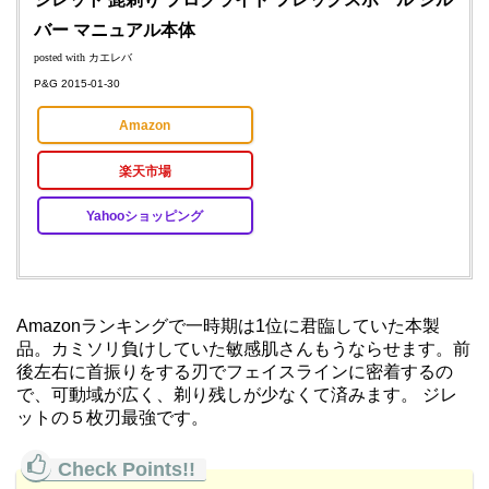
バー マニュアル本体
posted with
カエレバ
P&G 2015-01-30
Amazon
楽天市場
Yahooショッピング
Amazonランキングで一時期は1位に君臨していた本製
品。カミソリ負けしていた敏感肌さんもうならせます。前
後左右に首振りをする刃でフェイスラインに密着するの
で、可動域が広く、剃り残しが少なくて済みます。 ジレ
ットの５枚刃最強です。