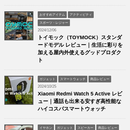
おすすめアイテム
アクティビティ
スポーツ・レジャー
2024/12/06
トイモック（TOYMOCK）スタンダ
ードモデル レビュー｜生活に彩りを
加える屋内外使えるグッドプロダク
ト
ガジェット
スマートウォッチ
商品レビュー
2024/10/25
Xiaomi Redmi Watch 5 Active レビ
ュー｜通話も出来る安すぎ高性能な
ハイコスパスマートウォッチ
イヤホン
ガジェット
スピーカー
商品レビュー