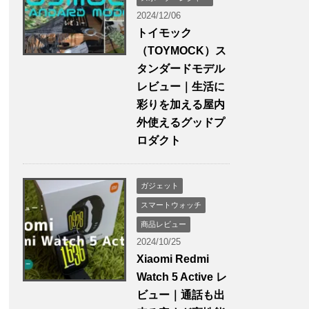
2024/12/06
トイモック
（TOYMOCK）ス
タンダードモデル
レビュー｜生活に
彩りを加える屋内
外使えるグッドプ
ロダクト
ガジェット
スマートウォッチ
商品レビュー
2024/10/25
Xiaomi Redmi
Watch 5 Active レ
ビュー｜通話も出