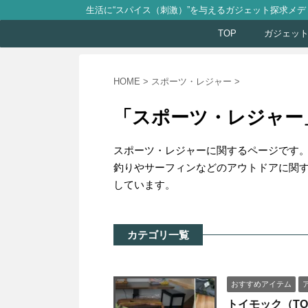
生活に“スパイス（刺激）”を与えるガジェット探求メデ
TOP
ガジェッ
HOME
>
スポーツ・レジャー
>
「スポーツ・レジャー
スポーツ・レジャーに関するページです
釣りやサーフィンなどのアウトドアに関
しています。
カテゴリ一覧
おすすめアイテム
トイモック（T