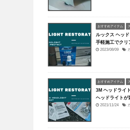
おすすめアイテム
ルックス ヘッ
手軽施工でクリ
2023/08/09
おすすめアイテム
3M ヘッドライ
ヘッドライトが
2021/11/24