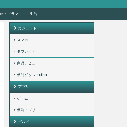
画・ドラマ
生活
ガジェット
スマホ
タブレット
商品レビュー
便利グッズ・other
アプリ
ゲーム
便利アプリ
グルメ