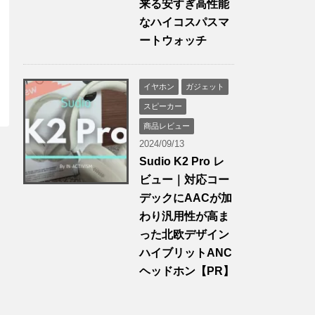
来る安すぎ高性能
なハイコスパスマ
ートウォッチ
イヤホン
ガジェット
スピーカー
商品レビュー
2024/09/13
Sudio K2 Pro レ
ビュー｜対応コー
デックにAACが加
わり汎用性が高ま
った北欧デザイン
ハイブリットANC
ヘッドホン【PR】