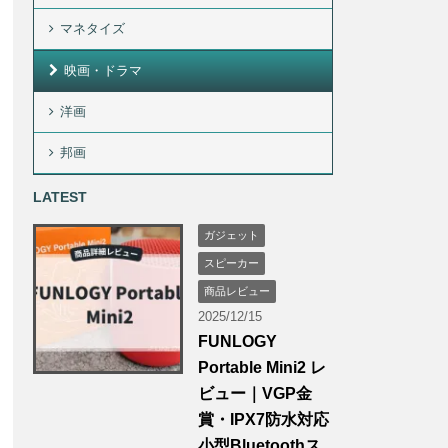
マネタイズ
映画・ドラマ
洋画
邦画
LATEST
ガジェット
スピーカー
商品レビュー
2025/12/15
FUNLOGY
Portable Mini2 レ
ビュー｜VGP金
賞・IPX7防水対応
小型Bluetoothス