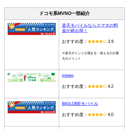
ドコモ系MVNO一部紹介
楽天モバイルならスマホの料
金が超お得！
おすすめ度：
3.9
※楽天ポイントが溜まる・使えるのが最
大のメリット
mineo
おすすめ度：
4.2
BIGLOBEモバイル
おすすめ度：
4.0