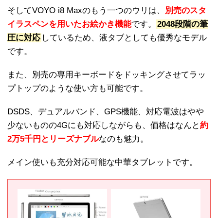
そしてVOYO i8 Maxのもう一つのウリは、
別売のスタ
イラスペンを用いたお絵かき機能
です。
2048段階の筆
圧に対応
しているため、液タブとしても優秀なモデル
です。
また、別売の専用キーボードをドッキングさせてラッ
プトップのような使い方も可能です。
DSDS、デュアルバンド、GPS機能、対応電波はやや
少ないものの4Gにも対応しながらも、価格はなんと
約
2万5千円とリーズナブル
なのも魅力。
メイン使いも充分対応可能な中華タブレットです。