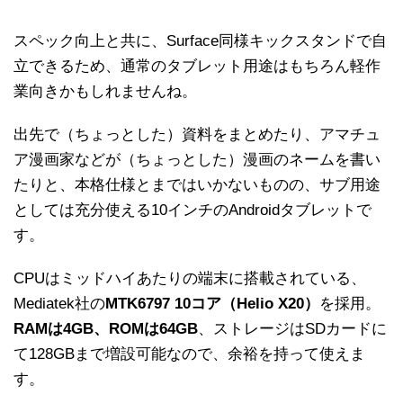
スペック向上と共に、Surface同様キックスタンドで自
立できるため、通常のタブレット用途はもちろん軽作
業向きかもしれませんね。
出先で（ちょっとした）資料をまとめたり、アマチュ
ア漫画家などが（ちょっとした）漫画のネームを書い
たりと、本格仕様とまではいかないものの、サブ用途
としては充分使える10インチのAndroidタブレットで
す。
CPUはミッドハイあたりの端末に搭載されている、
Mediatek社の
MTK6797 10コア（Helio X20）
を採用。
RAMは4GB、ROMは64GB
、ストレージはSDカードに
て128GBまで増設可能なので、余裕を持って使えま
す。