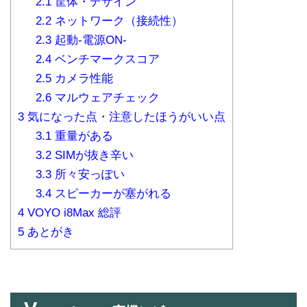
2.1
筐体・デザイン
2.2
ネットワーク（接続性）
2.3
起動-電源ON-
2.4
ベンチマークスコア
2.5
カメラ性能
2.6
マルウェアチェック
3
気になった点・注意したほうがいい点
3.1
重量がある
3.2
SIMが抜き辛い
3.3
所々安っぽい
3.4
スピーカーが塞がれる
4
VOYO i8Max 総評
5
あとがき