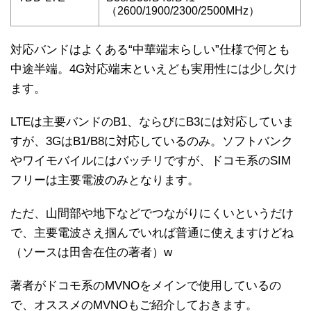
（2600/1900/2300/2500MHz）
対応バンドはよくある“中華端末らしい”仕様で何とも
中途半端。4G対応端末といえども実用性には少し欠け
ます。
LTEは主要バンドのB1、ならびにB3には対応していま
すが、3GはB1/B8に対応しているのみ。ソフトバンク
やワイモバイルにはバッチリですが、ドコモ系のSIM
フリーは主要電波のみとなります。
ただ、山間部や地下などでつながりにくいというだけ
で、主要電波さえ掴んでいれば普通に使えますけどね
（ソースは田舎在住の著者）w
著者がドコモ系のMVNOをメインで使用しているの
で、オススメのMVNOもご紹介しておきます。