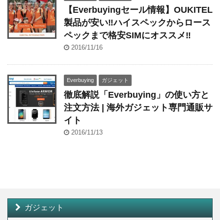
【Everbuyingセール情報】OUKITEL
製品が安い‼︎ハイスペックからロース
ペックまで格安SIMにオススメ‼︎
2016/11/16
Everbuying
ガジェット
徹底解説「Everbuying」の使い方と
注文方法 | 海外ガジェット専門通販サ
イト
2016/11/13
ガジェット