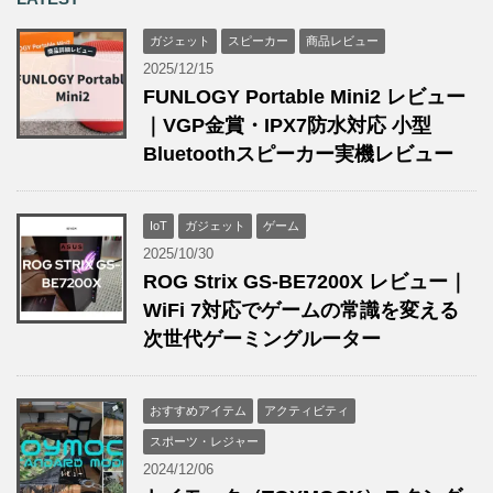
ガジェット
スピーカー
商品レビュー
2025/12/15
FUNLOGY Portable Mini2 レビュー
｜VGP金賞・IPX7防水対応 小型
Bluetoothスピーカー実機レビュー
IoT
ガジェット
ゲーム
2025/10/30
ROG Strix GS-BE7200X レビュー｜
WiFi 7対応でゲームの常識を変える
次世代ゲーミングルーター
おすすめアイテム
アクティビティ
スポーツ・レジャー
2024/12/06