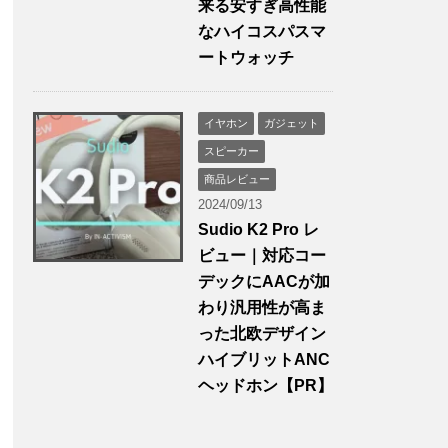
来る安すぎ高性能
なハイコスパスマ
ートウォッチ
イヤホン
ガジェット
スピーカー
商品レビュー
2024/09/13
Sudio K2 Pro レ
ビュー｜対応コー
デックにAACが加
わり汎用性が高ま
った北欧デザイン
ハイブリットANC
ヘッドホン【PR】