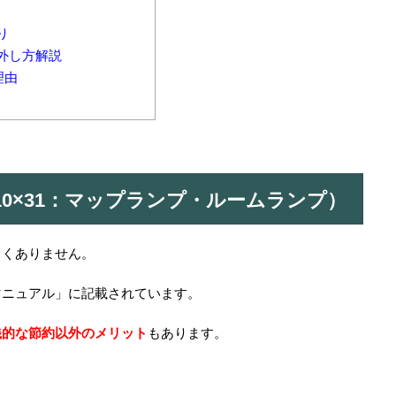
り
外し方解説
理由
10×31：マップランプ・ルームランプ）
しくありません。
マニュアル」に記載されています。
銭的な節約以外のメリット
もあります。