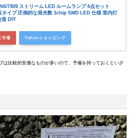
N6/7/8/9 ストリーム LED ルームランプ 4点セット
基板タイプ 圧倒的な発光数 3chip SMD LED 仕様 室内灯
造 DIY
天市場
Yahooショッピング
バルブは比較的安価なものが多いので、予備を持っておくといざ