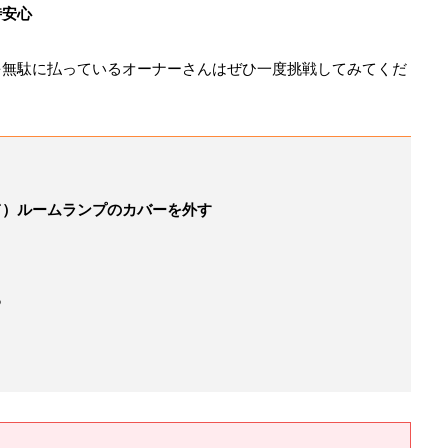
時安心
を無駄に払っているオーナーさんはぜひ一度挑戦してみてくだ
て）ルームランプのカバーを外す
る