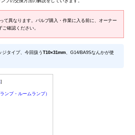
ムランプの交換方法の解説をしていきます。
って異なります。バルブ購入・作業に入る前に、オーナー
ずご確認ください。
ェッジタイプ、今回扱う
T10×31mm
、G14/BA9Sなんかが使
示
]
プランプ・ルームランプ）