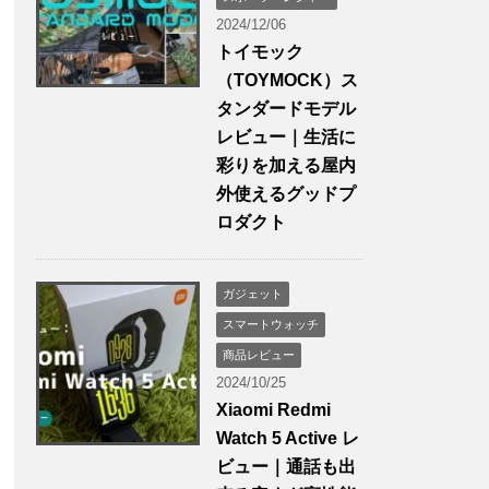
2024/12/06
トイモック
（TOYMOCK）ス
タンダードモデル
レビュー｜生活に
彩りを加える屋内
外使えるグッドプ
ロダクト
ガジェット
スマートウォッチ
商品レビュー
2024/10/25
Xiaomi Redmi
Watch 5 Active レ
ビュー｜通話も出