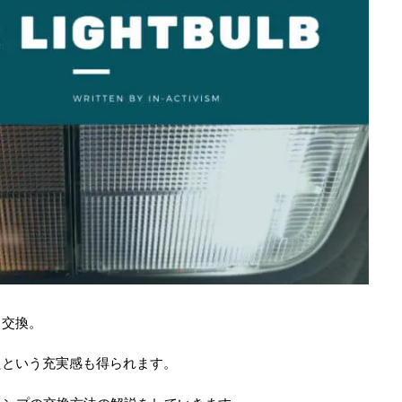
ト交換。
たという充実感も得られます。