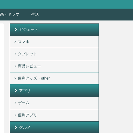
画・ドラマ
生活
ガジェット
スマホ
タブレット
商品レビュー
便利グッズ・other
アプリ
ゲーム
便利アプリ
グルメ