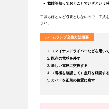
故障等知っておくことでいざという
工具もほとんど必要としないので、工賃
さい。
ルームランプ交換方法概要
（マイナスドライバーなどを用い
既存の電球を外す
新しい電球に交換する
（電極を確認して）点灯を確認す
カバーを正規の位置に戻す