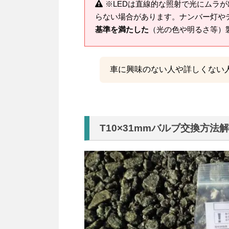
※LEDは直線的な照射で光にムラ
らない場合があります。ナンバー灯や
基準を満たした
（光の色や明るさ等）
車に興味のない人や詳しくない
T10×31mmバルブ交換方法