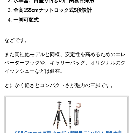
水準器、目盛り付きの自由雲台採用
全高155cmナットロック式5段設計
一脚可変式
などです。
また同社他モデルと同様、安定性を高めるためのエレ
ベーターフックや、キャリーバッグ、オリジナルのク
イックシューなどは健在。
とにかく軽さとコンパクトさが魅力の三脚です。
K&F Concept 三脚 カーボン 超軽量 コンパクト 5段 全高