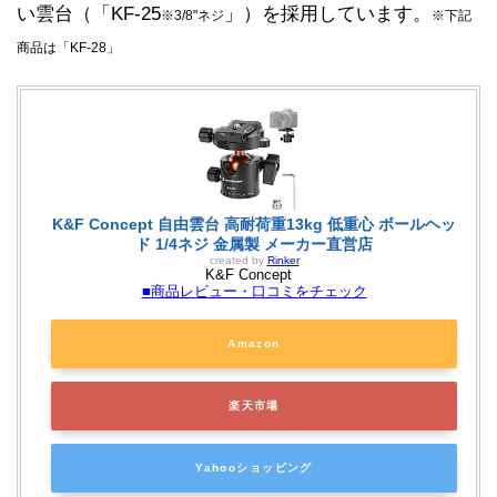
い雲台（「KF-25
」）を採用しています。
※3/8"ネジ
※下記
商品は「KF-28」
K&F Concept 自由雲台 高耐荷重13kg 低重心 ボールヘッ
ド 1/4ネジ 金属製 メーカー直営店
created by
Rinker
K&F Concept
■商品レビュー・口コミをチェック
Amazon
楽天市場
Yahooショッピング