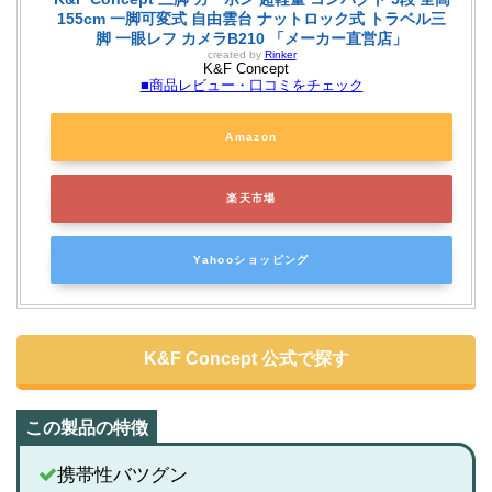
155cm 一脚可変式 自由雲台 ナットロック式 トラベル三
脚 一眼レフ カメラB210 「メーカー直営店」
created by
Rinker
K&F Concept
■商品レビュー・口コミをチェック
Amazon
楽天市場
Yahooショッピング
K&F Concept 公式で探す
携帯性バツグン