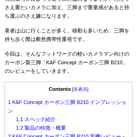
さえ重たいカメラに加え、三脚まで重量感があると持
ち運ぶのさえ嫌になります。
著者は山に行くことが多く、移動も多いため、三脚を
持ち歩く際は断然携帯性重視です。
今回は、そんなフットワークの軽いカメラマン向けの
カーボン製三脚「K&F Concept カーボン三脚 B210」
のレビューをしていきます。
Contents
[
非表示
]
1
K&F Concept カーボン三脚 B210 インプレッショ
ン
1.1
スペック紹介
1.2
製品の特徴・概要
2
K&F Concept カーボン三脚 B210 実機レビュー・