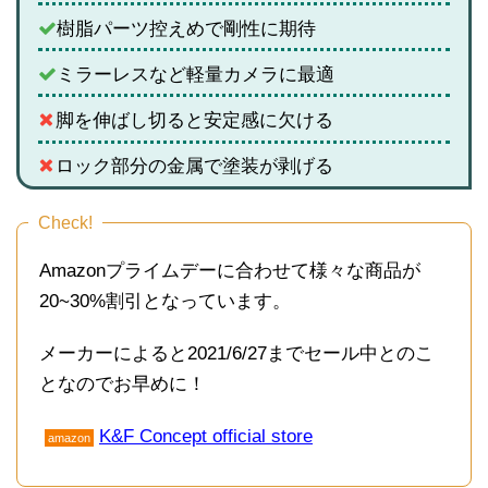
樹脂パーツ控えめで剛性に期待
ミラーレスなど軽量カメラに最適
脚を伸ばし切ると安定感に欠ける
ロック部分の金属で塗装が剥げる
Check!
Amazonプライムデーに合わせて様々な商品が
20~30%割引となっています。
メーカーによると2021/6/27までセール中とのこ
となのでお早めに！
K&F Concept official store
amazon