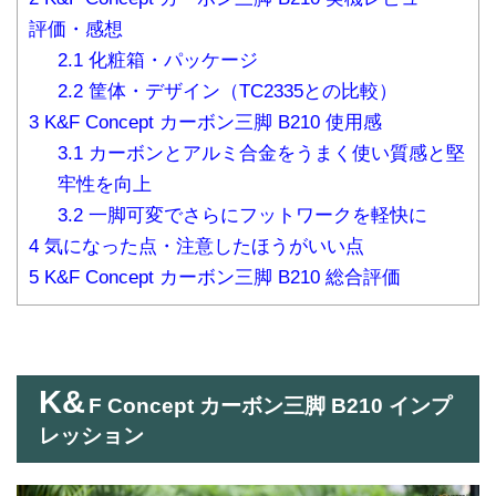
評価・感想
2.1
化粧箱・パッケージ
2.2
筐体・デザイン（TC2335との比較）
3
K&F Concept カーボン三脚 B210 使用感
3.1
カーボンとアルミ合金をうまく使い質感と堅
牢性を向上
3.2
一脚可変でさらにフットワークを軽快に
4
気になった点・注意したほうがいい点
5
K&F Concept カーボン三脚 B210 総合評価
K&
F Concept カーボン三脚 B210 インプ
レッション