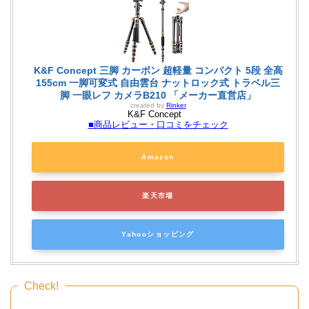
K&F Concept 三脚 カーボン 超軽量 コンパクト 5段 全高
155cm 一脚可変式 自由雲台 ナットロック式 トラベル三
脚 一眼レフ カメラB210 「メーカー直営店」
created by
Rinker
K&F Concept
■商品レビュー・口コミをチェック
Amazon
楽天市場
Yahooショッピング
Check!