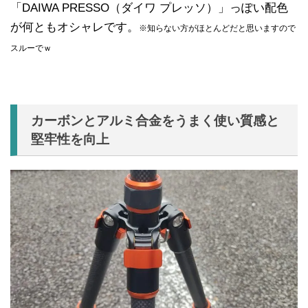
「DAIWA PRESSO（ダイワ プレッソ）」っぽい配色
が何ともオシャレです。
※知らない方がほとんどだと思いますので
スルーでｗ
カーボンとアルミ合金をうまく使い質感と
堅牢性を向上