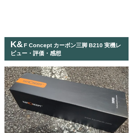
K&
F Concept カーボン三脚 B210 実機レ
ビュー・評価・感想