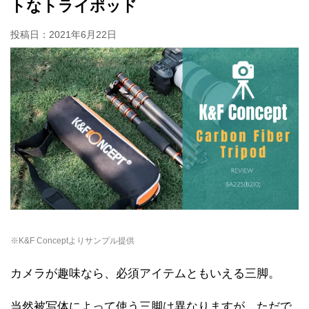
トなトライポッド
投稿日：
2021年6月22日
※K&F Conceptよりサンプル提供
カメラが趣味なら、必須アイテムともいえる三脚。
当然被写体によって使う三脚は異なりますが、ただで