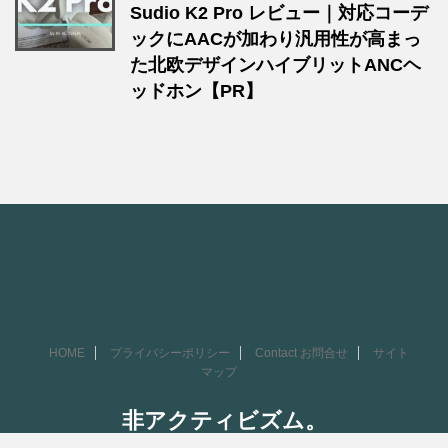
Sudio K2 Pro レビュー｜対応コーデ
ックにAACが加わり汎用性が高まっ
た北欧デザインハイブリットANCヘ
ッドホン【PR】
HOME
プライバシーポリシー
Contact お問合せ
サイト
マップ
非アクティビズム。