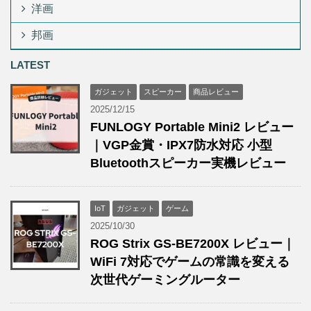
洋画
邦画
LATEST
ガジェット
スピーカー
商品レビュー
2025/12/15
FUNLOGY Portable Mini2 レビュー
｜VGP金賞・IPX7防水対応 小型
Bluetoothスピーカー実機レビュー
IoT
ガジェット
ゲーム
2025/10/30
ROG Strix GS-BE7200X レビュー｜
WiFi 7対応でゲームの常識を変える
次世代ゲーミングルーター