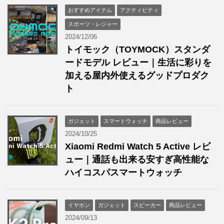
おすすめアイテム
アクティビティ
スポーツ・レジャー
2024/12/06
トイモック（TOYMOCK）スタンダ
ードモデル レビュー｜生活に彩りを
加える屋内外使えるグッドプロダク
ト
ガジェット
スマートウォッチ
商品レビュー
2024/10/25
Xiaomi Redmi Watch 5 Active レビ
ュー｜通話も出来る安すぎ高性能な
ハイコスパスマートウォッチ
イヤホン
ガジェット
スピーカー
商品レビュー
2024/09/13