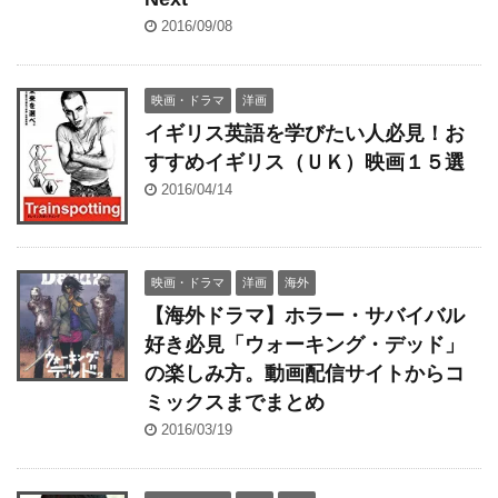
2016/09/08
映画・ドラマ
洋画
イギリス英語を学びたい人必見！お
すすめイギリス（ＵＫ）映画１５選
2016/04/14
映画・ドラマ
洋画
海外
【海外ドラマ】ホラー・サバイバル
好き必見「ウォーキング・デッド」
の楽しみ方。動画配信サイトからコ
ミックスまでまとめ
2016/03/19