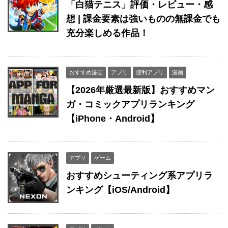
「白猫テニス」評価・レビュー・感
想 | 課金要素は強いものの無課金でも
充分楽しめる作品！
おすすめ漫画
アプリ
便利アプリ
漫画
【2026年厳選最新版】おすすめマン
ガ・コミックアプリランキング
【iPhone・Android】
アプリ
ゲーム
おすすめシューティング系アプリラ
ンキング【iOS/Android】