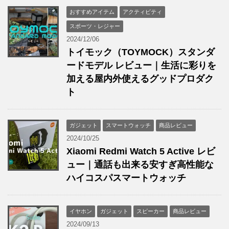
おすすめアイテム
アクティビティ
スポーツ・レジャー
2024/12/06
トイモック（TOYMOCK）スタンダ
ードモデル レビュー｜生活に彩りを
加える屋内外使えるグッドプロダク
ト
ガジェット
スマートウォッチ
商品レビュー
2024/10/25
Xiaomi Redmi Watch 5 Active レビ
ュー｜通話も出来る安すぎ高性能な
ハイコスパスマートウォッチ
イヤホン
ガジェット
スピーカー
商品レビュー
2024/09/13