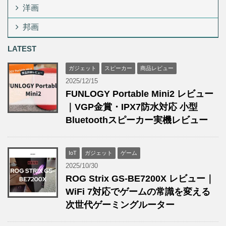
洋画
邦画
LATEST
ガジェット
スピーカー
商品レビュー
2025/12/15
FUNLOGY Portable Mini2 レビュー
｜VGP金賞・IPX7防水対応 小型
Bluetoothスピーカー実機レビュー
IoT
ガジェット
ゲーム
2025/10/30
ROG Strix GS-BE7200X レビュー｜
WiFi 7対応でゲームの常識を変える
次世代ゲーミングルーター