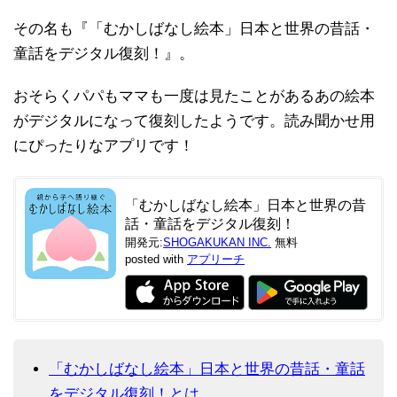
その名も『「むかしばなし絵本」日本と世界の昔話・
童話をデジタル復刻！』。
おそらくパパもママも一度は見たことがあるあの絵本
がデジタルになって復刻したようです。読み聞かせ用
にぴったりなアプリです！
「むかしばなし絵本」日本と世界の昔
話・童話をデジタル復刻！
開発元:
SHOGAKUKAN INC.
無料
posted with
アプリーチ
「むかしばなし絵本」日本と世界の昔話・童話
をデジタル復刻！とは