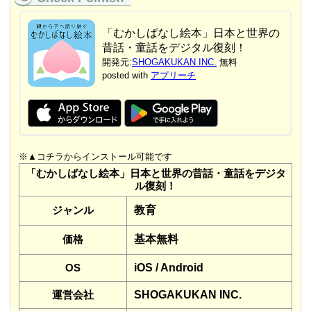
「むかしばなし絵本」日本と世界の
昔話・童話をデジタル復刻！
開発元:
SHOGAKUKAN INC.
無料
posted with
アプリーチ
※▲コチラからインストール可能です
「むかしばなし絵本」日本と世界の昔話・童話をデジタ
ル復刻！
ジャンル
教育
価格
基本無料
OS
iOS / Android
運営会社
SHOGAKUKAN INC.