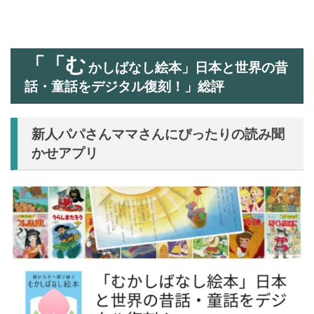
「「む
かしばなし絵本」日本と世界の昔
話・童話をデジタル復刻！」総評
新人パパさんママさんにぴったりの読み聞
かせアプリ