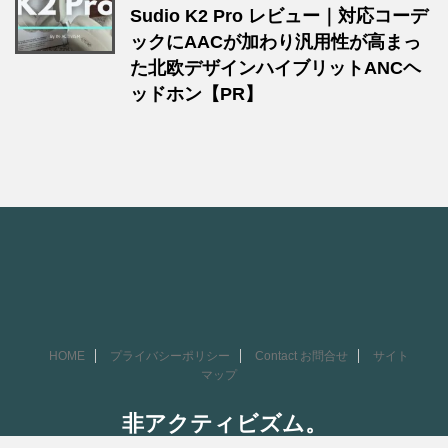
Sudio K2 Pro レビュー｜対応コーデ
ックにAACが加わり汎用性が高まっ
た北欧デザインハイブリットANCヘ
ッドホン【PR】
HOME
プライバシーポリシー
Contact お問合せ
サイト
マップ
非アクティビズム。