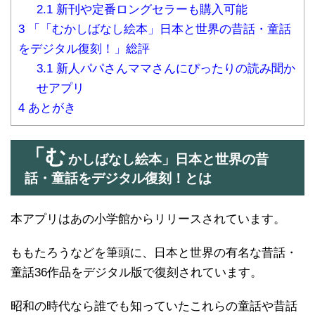
2.1
新刊や定番ロングセラーも購入可能
3
「「むかしばなし絵本」日本と世界の昔話・童話
をデジタル復刻！」総評
3.1
新人パパさんママさんにぴったりの読み聞か
せアプリ
4
あとがき
「む
かしばなし絵本」日本と世界の昔
話・童話をデジタル復刻！とは
本アプリはあの小学館からリリースされています。
ももたろうなどを筆頭に、日本と世界の有名な昔話・
童話36作品をデジタル版で復刻されています。
昭和の時代なら誰でも知っていたこれらの童話や昔話