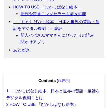
HOW TO USE 「むかしばなし絵本」
新刊や定番ロングセラーも購入可能
「「むかしばなし絵本」日本と世界の昔話・童
話をデジタル復刻！」総評
新人パパさんママさんにぴったりの読み
聞かせアプリ
あとがき
Contents
[
非表示
]
1
「むかしばなし絵本」日本と世界の昔話・童話を
デジタル復刻！とは
2
HOW TO USE 「むかしばなし絵本」