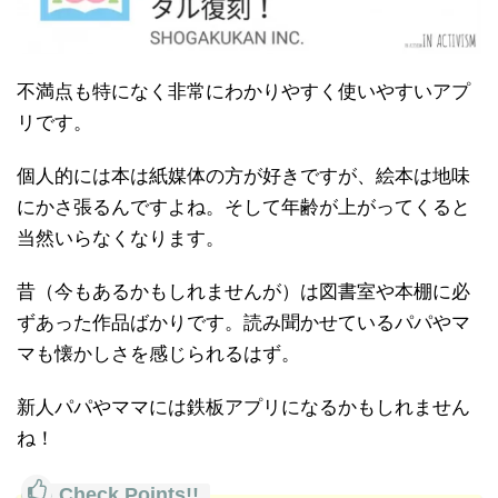
不満点も特になく非常にわかりやすく使いやすいアプ
リです。
個人的には本は紙媒体の方が好きですが、絵本は地味
にかさ張るんですよね。そして年齢が上がってくると
当然いらなくなります。
昔（今もあるかもしれませんが）は図書室や本棚に必
ずあった作品ばかりです。読み聞かせているパパやマ
マも懐かしさを感じられるはず。
新人パパやママには鉄板アプリになるかもしれません
ね！