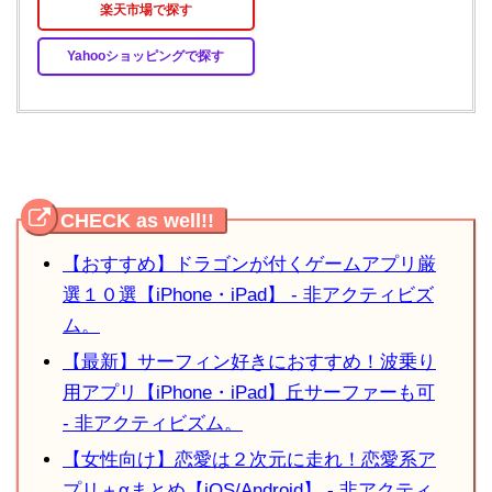
楽天市場で探す
Yahooショッピングで探す
【おすすめ】ドラゴンが付くゲームアプリ厳
選１０選【iPhone・iPad】 - 非アクティビズ
ム。
【最新】サーフィン好きにおすすめ！波乗り
用アプリ【iPhone・iPad】丘サーファーも可
- 非アクティビズム。
【女性向け】恋愛は２次元に走れ！恋愛系ア
プリ＋αまとめ【iOS/Android】 - 非アクティ