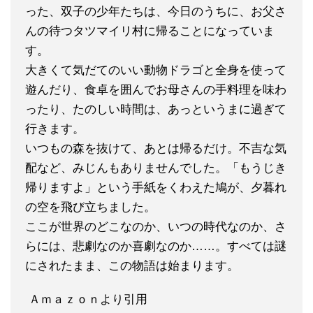
った、双子の少年たちは、今日のうちに、お父さ
んの待つタツマイリ村に帰ることになっていま
す。
大きくて気だてのいい動物ドラゴと全身を使って
遊んだり、食卓を囲んでお母さんの手料理を味わ
ったり、たのしい時間は、あっというまに過ぎて
行きます。
いつもの森を抜けて、あとは帰るだけ。不吉な気
配など、みじんもありませんでした。「もうじき
帰りますよ」という手紙をくわえた鳩が、夕暮れ
の空を飛び立ちました。
ここが世界のどこなのか、いつの時代なのか、さ
らには、悲劇なのか喜劇なのか……。すべては謎
にされたまま、この物語は始まります。
Ａｍａｚｏｎより引用