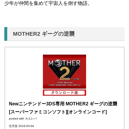
少年が仲間を集めて宇宙人を倒す物語。
MOTHER2 ギーグの逆襲
Newニンテンドー3DS専用 MOTHER2 ギーグの逆襲
[スーパーファミコンソフト][オンラインコード]
posted with
カエレバ
任天堂 2016-03-04