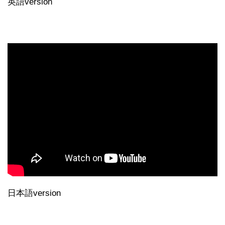
英語version
日本語version