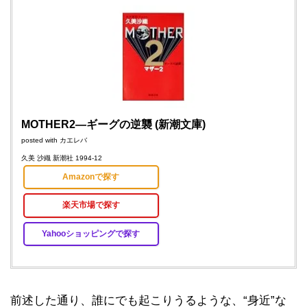
MOTHER2―ギーグの逆襲 (新潮文庫)
posted with
カエレバ
久美 沙織 新潮社 1994-12
Amazonで探す
楽天市場で探す
Yahooショッピングで探す
前述した通り、誰にでも起こりうるような、“身近”な