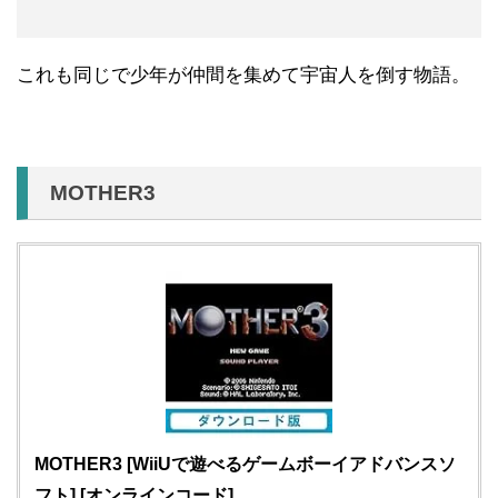
これも同じで少年が仲間を集めて宇宙人を倒す物語。
MOTHER3
MOTHER3 [WiiUで遊べるゲームボーイアドバンスソ
フト] [オンラインコード]