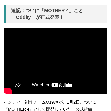
追記：ついに「MOTHER 4」こと
「Oddity」が正式発表！
インディー制作チームO197Xが、1月2日、ついに
『MOTHER 4』として開発していた非公式続編