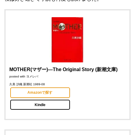
MOTHER(マザー)―The Original Story (新潮文庫)
posted with
ヨメレバ
久美 沙織 新潮社 1989-08
Amazonで探す
Kindle