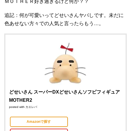
ＭＯＴＨＥＲ好き過ぎるけど何か？？
追記：何が可愛いってどせいさんヤバしです。未だに
色あせない方々での人気と言ったらもう…。
どせいさん スーパーDXどせいさんソフビフィギュア
MOTHER2
posted with
カエレバ
Amazonで探す