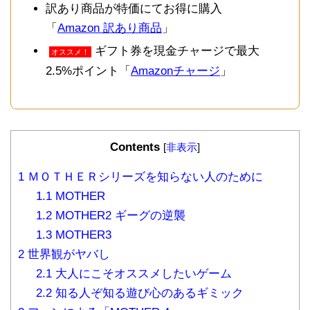
訳あり商品が特価にてお得に購入
「
Amazon 訳あり商品
」
ギフト券を現金チャージで最大
オススメ！
2.5%ポイント「
Amazonチャージ
」
Contents
[
非表示
]
1
ＭＯＴＨＥＲシリーズを知らない人のために
1.1
MOTHER
1.2
MOTHER2 ギーグの逆襲
1.3
MOTHER3
2
世界観がヤバし
2.1
大人にこそオススメしたいゲーム
2.2
知る人ぞ知る遊び心のあるギミック