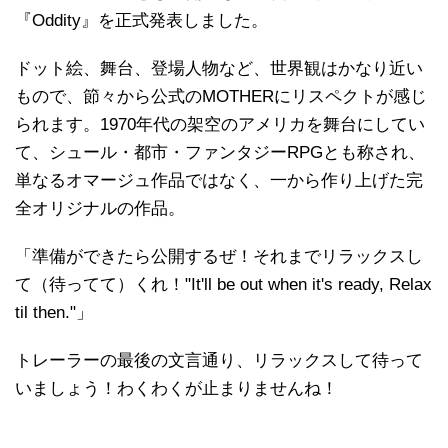
『Oddity』を正式発表しました。
ドット絵、舞台、登場人物など、世界観はかなり近い
もので、節々から公式のMOTHERにリスペクトが感じ
られます。1970年代の架空のアメリカを舞台にしてい
て、シュール・都市・ファンタジーRPGとも称され、
単なるオマージュ作品ではなく、一から作り上げた完
全オリジナルの作品。
「準備ができたら公開するぜ！それまでリラックスし
て（待ってて）くれ！"It'll be out when it's ready, Relax
til then."」
トレーラーの最後の文言通り、リラックスして待って
いましょう！わくわくが止まりませんね！