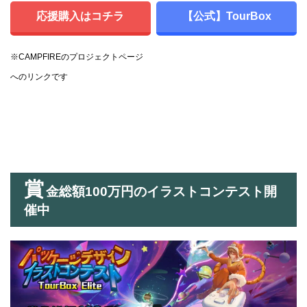
応援購入はコチラ
【公式】TourBox
※CAMPFIREのプロジェクトページ
へのリンクです
賞
金総額100万円のイラストコンテスト開
催中