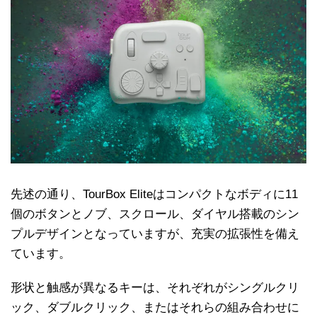
先述の通り、TourBox Eliteはコンパクトなボディに11
個のボタンとノブ、スクロール、ダイヤル搭載のシン
プルデザインとなっていますが、充実の拡張性を備え
ています。
形状と触感が異なるキーは、それぞれがシングルクリ
ック、ダブルクリック、またはそれらの組み合わせに