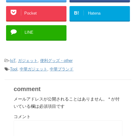
B!
Pocket
Hatena
LINE
-
IoT
,
ガジェット
,
便利グッズ・other
-
Tool
,
中華ガジェット
,
中華ブランド
comment
メールアドレスが公開されることはありません。
*
が付
いている欄は必須項目です
コメント