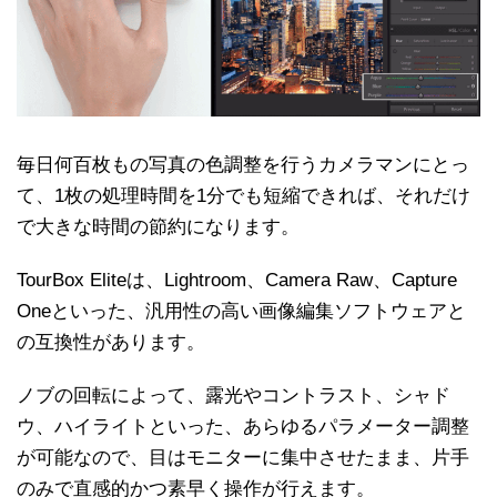
毎日何百枚もの写真の色調整を行うカメラマンにとっ
て、1枚の処理時間を1分でも短縮できれば、それだけ
で大きな時間の節約になります。
TourBox Eliteは、Lightroom、Camera Raw、Capture
Oneといった、汎用性の高い画像編集ソフトウェアと
の互換性があります。
ノブの回転によって、露光やコントラスト、シャド
ウ、ハイライトといった、あらゆるパラメーター調整
が可能なので、目はモニターに集中させたまま、片手
のみで直感的かつ素早く操作が行えます。