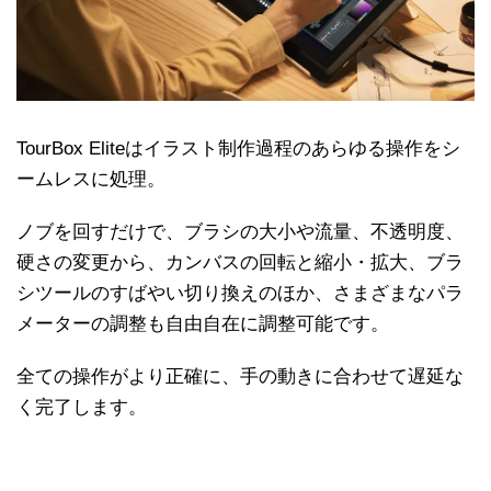
TourBox Eliteはイラスト制作過程のあらゆる操作をシ
ームレスに処理。
ノブを回すだけで、ブラシの大小や流量、不透明度、
硬さの変更から、カンバスの回転と縮小・拡大、ブラ
シツールのすばやい切り換えのほか、さまざまなパラ
メーターの調整も自由自在に調整可能です。
全ての操作がより正確に、手の動きに合わせて遅延な
く完了します。