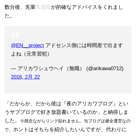
数分後、先輩
常習犯
が的確なアドバイスをくれまし
た。
@EN__project
アドセンス側には時間差で出ます
よね（元常習犯）
— アリカワシュウヘイ（無職） (@arikawa0712)
2016, 2月 22
「だからか、だから彼は『夜のアリカワブログ』とい
うサブブログで好き放題書いているのか」と納得しま
した。
※残念ながらリンク貼れません。当ブログは健全運営なの
ホントはそちらを紹介したいんですが、代わりに
で。