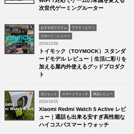
WiFi 7対応でゲームの常識を変える
次世代ゲーミングルーター
おすすめアイテム
アクティビティ
スポーツ・レジャー
2024/12/06
トイモック（TOYMOCK）スタンダ
ードモデル レビュー｜生活に彩りを
加える屋内外使えるグッドプロダク
ト
ガジェット
スマートウォッチ
商品レビュー
2024/10/25
Xiaomi Redmi Watch 5 Active レビ
ュー｜通話も出来る安すぎ高性能な
ハイコスパスマートウォッチ