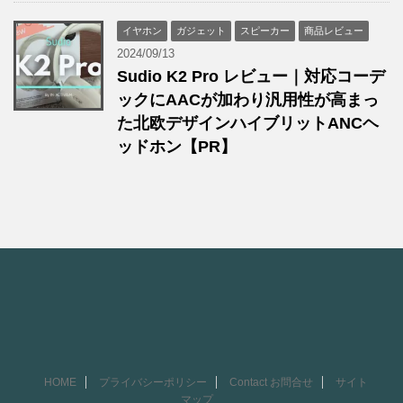
イヤホン
ガジェット
スピーカー
商品レビュー
2024/09/13
Sudio K2 Pro レビュー｜対応コーデ
ックにAACが加わり汎用性が高まっ
た北欧デザインハイブリットANCヘ
ッドホン【PR】
HOME
プライバシーポリシー
Contact お問合せ
サイト
マップ