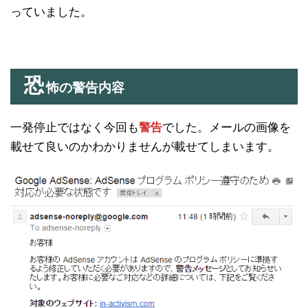
っていました。
恐
怖の警告内容
一発停止ではなく今回も
警告
でした。メールの画像を
載せて良いのかわかりませんが載せてしまいます。