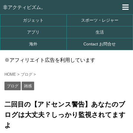
非アクティビズム。
ガジェット
スポーツ・レジャー
アプリ
生活
海外
Contact お問合せ
※アフィリエイト広告を利用しています
HOME
>
ブログ
>
ブログ
雑感
二回目の【アドセンス警告】あなたのブ
ログは大丈夫？しっかり監視されてます
よ