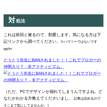
対
処法
これは前回と被るので、割愛します。気になる方は下
記リンクから調べてください。
※ハウツーではないです
ggrks
とうとう先生にBANされました！！これでブロガーの
仲間入り？ - 非アクティビズム。
（ただ、PCでデザインが崩れてしまうんですよね。ど
なたかわかる方教えてくださいまし。
記事は読めるので
）
そこまで気にしてませんが。