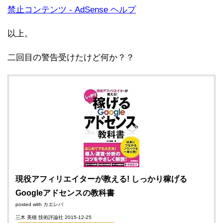
禁止コンテンツ - AdSense ヘルプ
以上。
二回目の警告受けたけど何か？？
現役アフィリエイターが教える! しっかり稼げる
Googleアドセンスの教科書
posted with
カエレバ
三木 美穂 技術評論社 2015-12-25