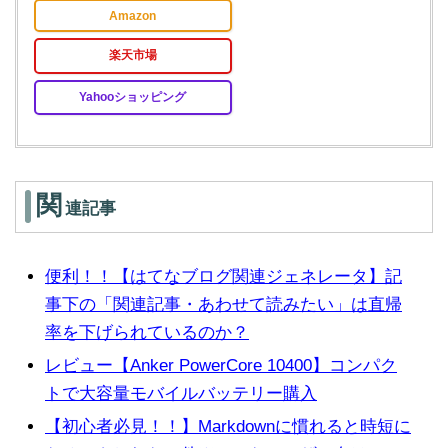
Amazon
楽天市場
Yahooショッピング
関
連記事
便利！！【はてなブログ関連ジェネレータ】記
事下の「関連記事・あわせて読みたい」は直帰
率を下げられているのか？
レビュー【Anker PowerCore 10400】コンパク
トで大容量モバイルバッテリー購入
【初心者必見！！】Markdownに慣れると時短に