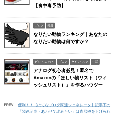
【食中毒予防】
ブログ
雑感
なりたい動物ランキング｜あなたの
なりたい動物は何ですか？
ビジネスハック
ブログ
ライフハック
生活
アナログ初心者必見！匿名で
Amazonの「ほしい物リスト（ウィ
ッシュリスト）」を作るハウツー
PREV
便利！！【はてなブログ関連ジェネレータ】記事下の
「関連記事・あわせて読みたい」は直帰率を下げられ