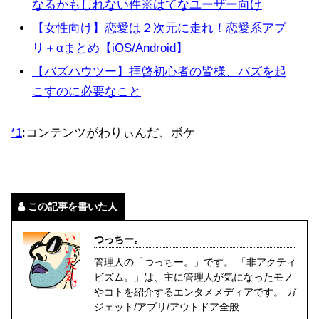
なるかもしれない件※はてなユーザー向け
【女性向け】恋愛は２次元に走れ！恋愛系アプ
リ＋αまとめ【iOS/Android】
【バズハウツー】拝啓初心者の皆様、バズを起
こすのに必要なこと
*1
:
コンテンツがわりぃんだ、ボケ
この記事を書いた人
つっちー。
管理人の「つっちー。」です。 「非アクティ
ビズム。」は、主に管理人が気になったモノ
やコトを紹介するエンタメメディアです。 ガ
ジェット/アプリ/アウトドア全般