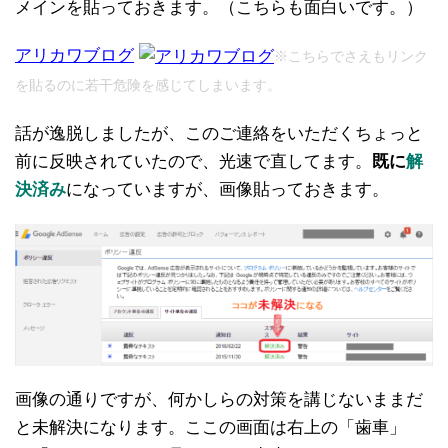
メインを貼っておきます。（こちらも面白いです。）
アリカワブログ
※こちらでさえもリンク
を貼るのに若干危険を感じてしまいます。
話が逸脱しましたが、このご連絡をいただくちょっと
前に反映されていたので、光速で直してます。
既に
解
決済み
になっていますが、画像貼っておきます。
画像の通りですが、何かしらの対策を講じないままだ
と未解決になります。ここの画面は右上の「歯車」