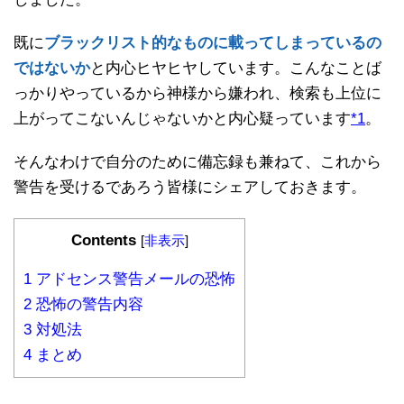
既に
ブラックリスト的なものに載ってしまっているの
ではないか
と内心ヒヤヒヤしています。こんなことば
っかりやっているから神様から嫌われ、検索も上位に
上がってこないんじゃないかと内心疑っています
*1
。
そんなわけで自分のために備忘録も兼ねて、これから
警告を受けるであろう皆様にシェアしておきます。
Contents
[
非表示
]
1
アドセンス警告メールの恐怖
2
恐怖の警告内容
3
対処法
4
まとめ