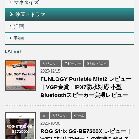
マネタイズ
映画・ドラマ
洋画
邦画
LATEST
ガジェット
スピーカー
商品レビュー
2025/12/15
FUNLOGY Portable Mini2 レビュー
｜VGP金賞・IPX7防水対応 小型
Bluetoothスピーカー実機レビュー
IoT
ガジェット
ゲーム
2025/10/30
ROG Strix GS-BE7200X レビュー｜