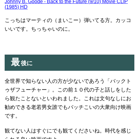
Johnny B. Goode - Back to the Future (9/10) Movie CLIP
(1985) HD
こっちはマーティの（まいこー）弾いてる方。カッコ
いいです。ちっちゃいのに。
最
後に
全世界で知らない人の方が少ないであろう「バックト
ゥザフューチャー」。この前１０代の子と話しをした
ら観たことないといわれました。これは文句なしにお
勧めできる老若男女誰でもバッチこいの大衆向け映画
です。
観てない人はすぐにでも観てくださいね。時代を感じ