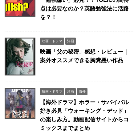
点は必要なのか？英語勉強法に活路
を？！
映画・ドラマ
洋画
映画「父の秘密」感想・レビュー｜
案外オススメできる胸糞悪い作品
映画・ドラマ
洋画
海外
【海外ドラマ】ホラー・サバイバル
好き必見「ウォーキング・デッド」
の楽しみ方。動画配信サイトからコ
ミックスまでまとめ