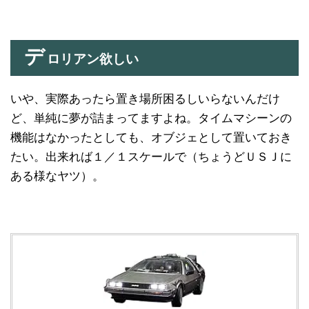
デ
ロリアン欲しい
いや、実際あったら置き場所困るしいらないんだけ
ど、単純に夢が詰まってますよね。タイムマシーンの
機能はなかったとしても、オブジェとして置いておき
たい。出来れば１／１スケールで（ちょうどＵＳＪに
ある様なヤツ）。