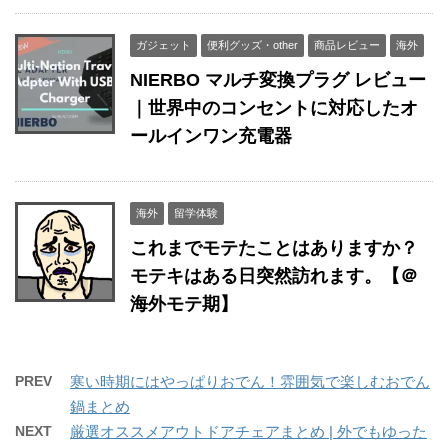
ガジェット
便利グッズ・other
商品レビュー
海外
NIERBO マルチ変換プラグ レビュー
｜世界中のコンセントに対応したオ
ールインワン充電器
海外
留学体験
これまでモテたことはありますか？
モテキはある日突然訪れます。【＠
海外モテ期】
PREV
寒い時期にはやっぱりおでん！雰囲気で楽しむおでん
鍋まとめ
NEXT
厳選オススメアウトドアチェアまとめ | 外でもゆった