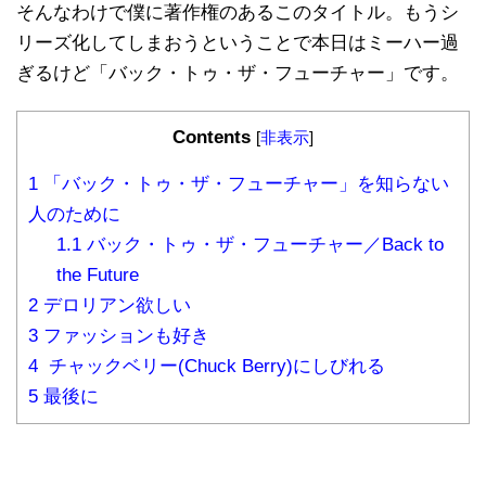
そんなわけで僕に著作権のあるこのタイトル。もうシ
リーズ化してしまおうということで本日はミーハー過
ぎるけど「バック・トゥ・ザ・フューチャー」です。
Contents
[
非表示
]
1
「バック・トゥ・ザ・フューチャー」を知らない
人のために
1.1
バック・トゥ・ザ・フューチャー／Back to
the Future
2
デロリアン欲しい
3
ファッションも好き
4
チャックベリー(Chuck Berry)にしびれる
5
最後に