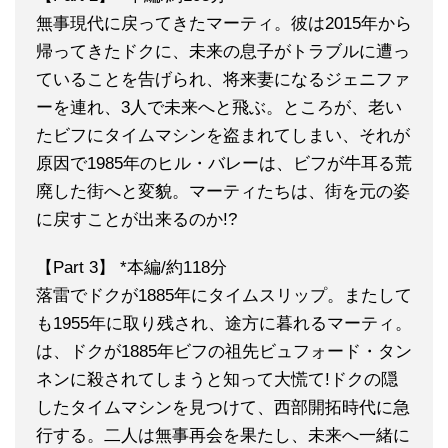
無事現代に戻ってきたマーティ。彼は2015年から
帰ってきたドクに、未来の息子がトラブルに遭っ
ていることを告げられ、将来妻になるジェニファ
ーを連れ、3人で未来へと飛ぶ。ところが、老い
たビフにタイムマシンを盗まれてしまい、それが
原因で1985年のヒル・バレーは、ビフが牛耳る荒
廃した街へと変貌。マーティたちは、街を元の姿
に戻すことが出来るのか!?
【Part 3】 *本編/約118分
落雷でドクが1885年にタイムスリップ。またして
も1955年に取り残され、途方に暮れるマーティ。
は、ドクが1885年ビフの祖先ビュフォード・タン
ネンに殺されてしまうと知って大慌て!ドクの隠
したタイムマシンを見つけて、西部開拓時代に急
行する。二人は無事再会を果たし、未来へ一緒に