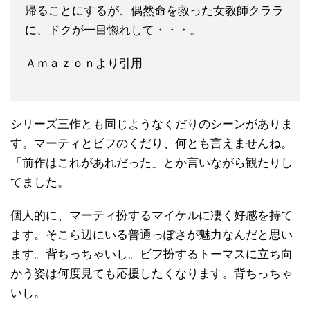
帰ることにするが、偶然命を救った女教師クララ
に、ドクが一目惚れして・・・。
Ａｍａｚｏｎより引用
シリーズ三作とも同じようなくだりのシーンがありま
す。マーティとビフのくだり、何とも言えませんね。
「前作はこれがあれだった」とか言いながら観たりし
てました。
個人的に、マーティ扮するマイケルに凄く好感を持て
ます。そこら辺にいる普通っぽさが魅力なんだと思い
ます。背ちっちゃいし。ビフ扮するトーマスに立ち向
かう姿は何度見ても応援したくなります。背ちっちゃ
いし。