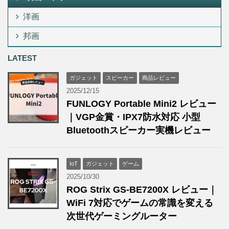
洋画
邦画
LATEST
ガジェット
スピーカー
商品レビュー
2025/12/15
FUNLOGY Portable Mini2 レビュー
｜VGP金賞・IPX7防水対応 小型
Bluetoothスピーカー実機レビュー
IoT
ガジェット
ゲーム
2025/10/30
ROG Strix GS-BE7200X レビュー｜
WiFi 7対応でゲームの常識を変える
次世代ゲーミングルーター