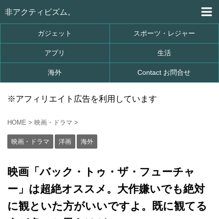
非アクティビズム。
ガジェット
スポーツ・レジャー
アプリ
生活
海外
Contact お問合せ
※アフィリエイト広告を利用しています
HOME
>
映画・ドラマ
>
映画・ドラマ
洋画
海外
映画「バック・トゥ・ザ・フューチャ
ー」は超絶オススメ。大作嫌いでも絶対
に観といた方がいいですよ。既に観てる