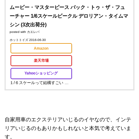
ムービー・マスターピース バック・トゥ・ザ・フュ
ーチャー 1/6スケールビークル デロリアン・タイムマ
シン (3次出荷分)
posted with
カエレバ
ホットトイズ 2016-06-30
Amazon
楽天市場
Yahooショッピング
１/６スケールって結構すごい …
自家用車のエクステリアいじるのイヤなので、インテ
リアいじるのもありかもしれないと本気で考えていま
す。