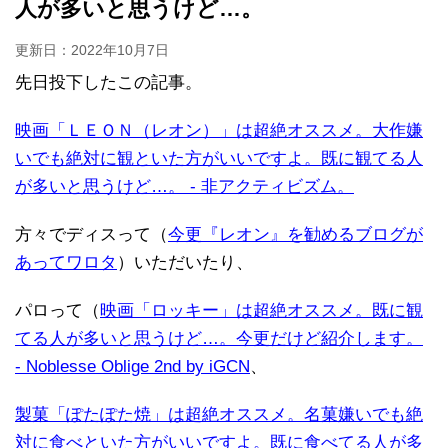
人が多いと思うけど…。
更新日：
2022年10月7日
先日投下したこの記事。
映画「ＬＥＯＮ（レオン）」は超絶オススメ。大作嫌
いでも絶対に観といた方がいいですよ。既に観てる人
が多いと思うけど…。 - 非アクティビズム。
方々でディスって（
今更『レオン』を勧めるブログが
あってワロタ
）いただいたり、
パロって（
映画「ロッキー」は超絶オススメ。既に観
てる人が多いと思うけど…。今更だけど紹介します。
- Noblesse Oblige 2nd by iGCN
、
製菓「ぽたぽた焼」は超絶オススメ。名菓嫌いでも絶
対に食べといた方がいいですよ。既に食べてる人が多