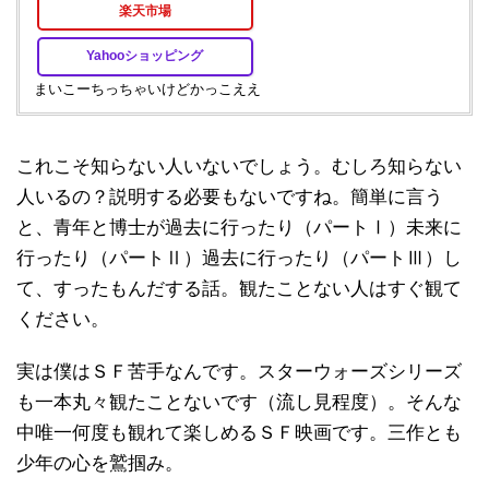
楽天市場
Yahooショッピング
まいこーちっちゃいけどかっこええ
これこそ知らない人いないでしょう。むしろ知らない
人いるの？説明する必要もないですね。簡単に言う
と、青年と博士が過去に行ったり（パートⅠ）未来に
行ったり（パートⅡ）過去に行ったり（パートⅢ）し
て、すったもんだする話。観たことない人はすぐ観て
ください。
実は僕はＳＦ苦手なんです。スターウォーズシリーズ
も一本丸々観たことないです（流し見程度）。そんな
中唯一何度も観れて楽しめるＳＦ映画です。三作とも
少年の心を鷲掴み。