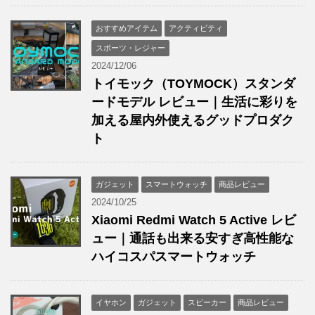
おすすめアイテム
アクティビティ
スポーツ・レジャー
2024/12/06
トイモック（TOYMOCK）スタンダ
ードモデル レビュー｜生活に彩りを
加える屋内外使えるグッドプロダク
ト
ガジェット
スマートウォッチ
商品レビュー
2024/10/25
Xiaomi Redmi Watch 5 Active レビ
ュー｜通話も出来る安すぎ高性能な
ハイコスパスマートウォッチ
イヤホン
ガジェット
スピーカー
商品レビュー