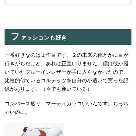
フ
ァッションも好き
一番好きなのは１作目です。２の未来の靴とかに目が
行きがちだけど、あれは正直いりません。僕は彼が履
いていたブルーインレザーが手に入らなかったので、
比較的似ているコルテッツを自分の小遣いで買った記
憶があります。（今でも穿いている）
コンバース然り、マーティカッコいいんです。ちっち
ゃいのに。