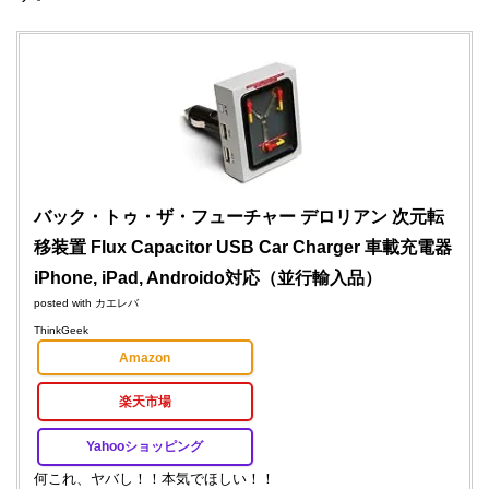
バック・トゥ・ザ・フューチャー デロリアン 次元転
移装置 Flux Capacitor USB Car Charger 車載充電器
iPhone, iPad, Androido対応（並行輸入品）
posted with
カエレバ
ThinkGeek
Amazon
楽天市場
Yahooショッピング
何これ、ヤバし！！本気でほしい！！