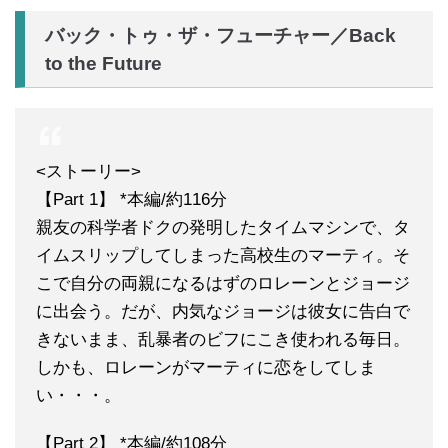
バック・トゥ・ザ・フューチャー／Back
to the Future
<ストーリー>
【Part 1】 *本編/約116分
親友の科学者ドクの発明したタイムマシンで、タ
イムスリップしてしまった高校生のマーティ。そ
こで自分の両親になるはずのロレーンとジョージ
に出会う。だが、内気なジョージは彼女に告白で
きないまま、乱暴者のビフにこき使われる毎日。
しかも、ロレーンがマーティに恋をしてしま
い・・・。
【Part 2】 *本編/約108分