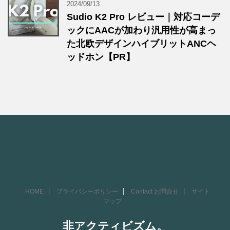
2024/09/13
Sudio K2 Pro レビュー｜対応コーデ
ックにAACが加わり汎用性が高まっ
た北欧デザインハイブリットANCヘ
ッドホン【PR】
HOME
プライバシーポリシー
Contact お問合せ
サイト
マップ
非アクティビズム。