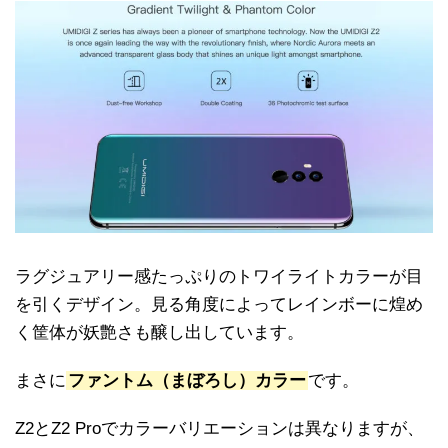
ラグジュアリー感たっぷりのトワイライトカラーが目
を引くデザイン。見る角度によってレインボーに煌め
く筐体が妖艶さも醸し出しています。
まさに
ファントム（まぼろし）カラー
です。
Z2とZ2 Proでカラーバリエーションは異なりますが、