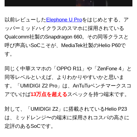
以前レビューした
Elephone U Pro
をはじめとする、ア
ッパーミッドハイクラスのスマホに採用されている
Qualcomm社製のSnapdragon 660。その同等クラスと
呼び声高いSoCこそが、MediaTek社製のHelio P60で
す。
同じく中華スマホの「OPPO R11」や「ZenFone 4」と
同等レベルといえば、よりわかりやすいかと思いま
す。「UMIDIGI Z2 Pro」は、AnTuTuベンチマークスコ
アでいけば
13万点を超える
スペックを持つ端末です。
対して、「UMIDIGI Z2」に搭載されているHelio P23
は、ミッドレンジ〜の端末に採用されコスパの高さに
定評のあるSoCです。