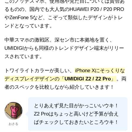
このノッチスマホ、使用感や見た目については賛否あ
るものの、国内でも大人気のHUAWEI P20 / P20 PRO
やZenFone 5など、こぞって類似したデザインがトレ
ンドとなっています。
中華スマホの激戦区、深セン市に本拠地を置く、
UMIDIGIからも同様のトレンドデザイン端末がリリー
スされています。
トワイライトカラーが美しい、
iPhone Xにそっくりな
ディスプレイデザインの「
UMIDIGI Z2 / Z2 Pro
」
。両
者のスペックを比較しながら紹介していきます！
とりあえず見た目がかっこいいウキ！
Z2 Proはちょっと高いけど予算が合え
ばチェックしておきたいところウキ！
おさる