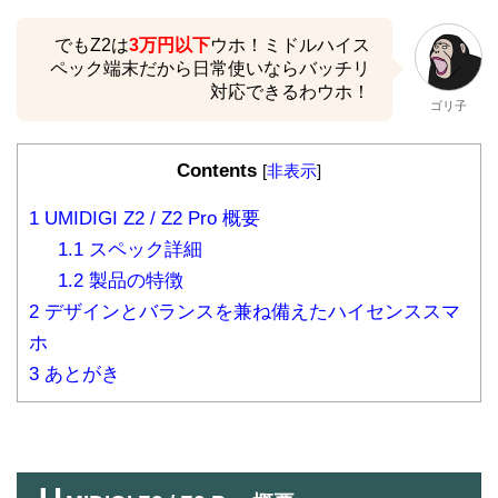
でもZ2は
3万円以下
ウホ！ミドルハイス
ペック端末だから日常使いならバッチリ
対応できるわウホ！
ゴリ子
Contents
[
非表示
]
1
UMIDIGI Z2 / Z2 Pro 概要
1.1
スペック詳細
1.2
製品の特徴
2
デザインとバランスを兼ね備えたハイセンススマ
ホ
3
あとがき