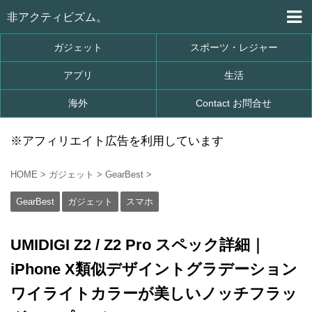
非アクティビズム。
ガジェット
スポーツ・レジャー
アプリ
生活
海外
Contact お問合せ
※アフィリエイト広告を利用しています
HOME
>
ガジェット
>
GearBest
>
GearBest
ガジェット
スマホ
UMIDIGI Z2 / Z2 Pro スペック詳細｜
iPhone X類似デザイントグラデーション
ワイライトカラーが美しいノッチフラッ