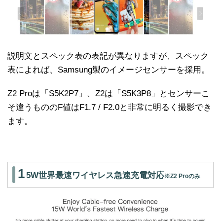
説明文とスペック表の表記が異なりますが、スペック
表によれば、Samsung製のイメージセンサーを採用。
Z2 Proは「S5K2P7」、Z2は「S5K3P8」とセンサーこ
そ違うもののF値はF1.7 / F2.0と非常に明るく撮影でき
ます。
1
5W世界最速ワイヤレス急速充電対応
※Z2 Proのみ