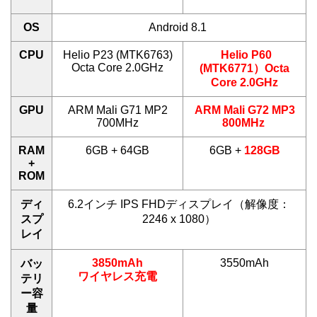
OS
Android 8.1
CPU
Helio P23 (MTK6763)
Helio P60
Octa Core 2.0GHz
(MTK6771）Octa
Core 2.0GHz
GPU
ARM Mali G71 MP2
ARM Mali G72 MP3
700MHz
800MHz
RAM
6GB + 64GB
6GB +
128GB
+
ROM
ディ
6.2インチ IPS FHDディスプレイ（解像度：
スプ
2246 x 1080）
レイ
3850mAh
3550mAh
バッ
ワイヤレス充電
テリ
ー容
量