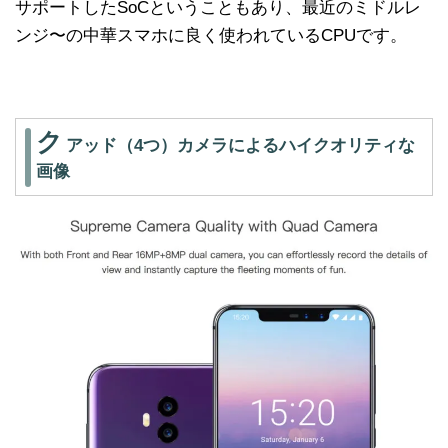
サポートしたSoCということもあり、最近のミドルレ
ンジ〜の中華スマホに良く使われているCPUです。
ク
アッド（4つ）カメラによるハイクオリティな
画像