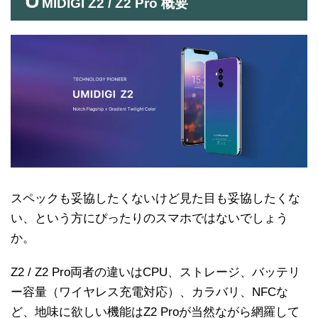
U
MIDIGI Z2 / Z2 Pro 概要
スペックも妥協したくないけど見た目も妥協したくな
い、という方にぴったりのスマホではないでしょう
か。
Z2 / Z2 Pro両者の違いはCPU、ストレージ、バッテリ
ー容量（ワイヤレス充電対応）、カラバリ、NFCな
ど、地味に欲しい機能はZ2 Proが当然ながら網羅して