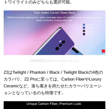
トワイライトのみどちらも選択可能。
UNIDIGI Z2 のカラーバリエーション
Z2はTwilight / Phantom / Black / Twilight Blackの4色の
カラバリ、Z2 Proに至っては、Carbon FiberやLuxury
Ceramicなど、落ち着きを持たせたカラーバリエーシ
ョンとなっているのも特徴です。