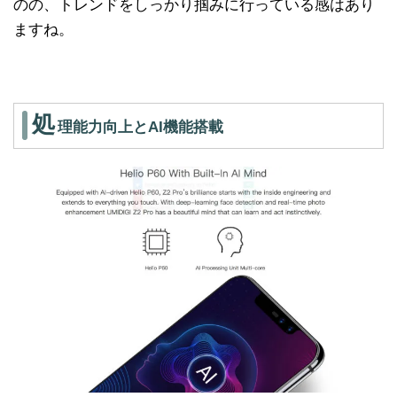
のの、トレンドをしっかり掴みに行っている感はあり
ますね。
処
理能力向上とAI機能搭載