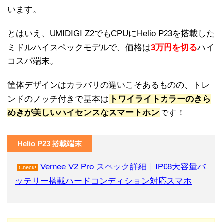
います。
とはいえ、UMIDIGI Z2でもCPUにHelio P23を搭載した
ミドルハイスペックモデルで、価格は
3万円を切る
ハイ
コスパ端末。
筐体デザインはカラバリの違いこそあるものの、トレ
ンドのノッチ付きで基本は
トワイライトカラーのきら
めきが美しいハイセンスなスマートホン
です！
Helio P23 搭載端末
Vernee V2 Pro スペック詳細｜IP68大容量バ
Check!
ッテリー搭載ハードコンディション対応スマホ