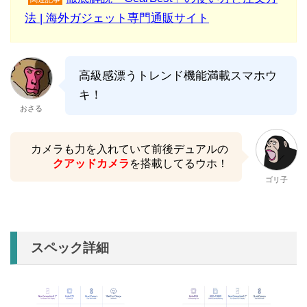
法 | 海外ガジェット専門通販サイト
高級感漂うトレンド機能満載スマホウ
キ！
おさる
カメラも力を入れていて前後デュアルの
クアッドカメラ
を搭載してるウホ！
ゴリ子
スペック詳細