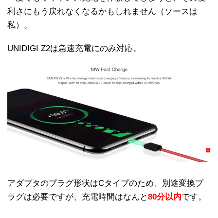
利さにもう戻れなくなるかもしれません（ソースは
私）。
UNIDIGI Z2は急速充電にのみ対応。
アダプタのプラグ形状はCタイプのため、別途変換プ
ラグは必要ですが、充電時間はなんと
80分以内
です。