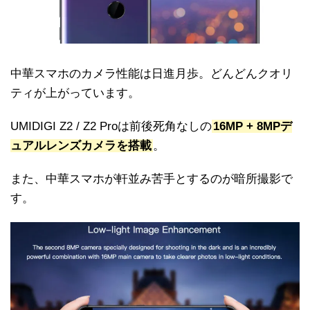
中華スマホのカメラ性能は日進月歩。どんどんクオリ
ティが上がっています。
UMIDIGI Z2 / Z2 Proは前後死角なしの
16MP + 8MPデ
ュアルレンズカメラを搭載
。
また、中華スマホが軒並み苦手とするのが暗所撮影で
す。