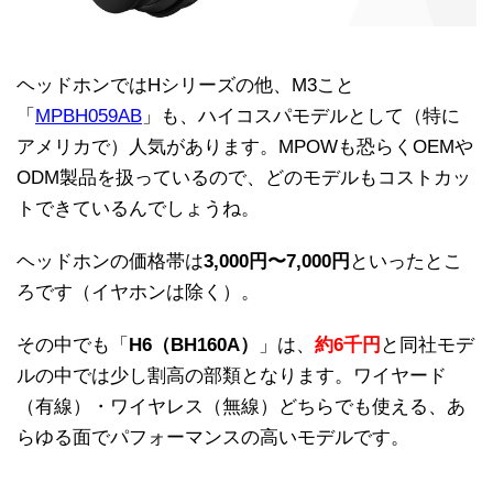
ヘッドホンではHシリーズの他、M3こと
「
MPBH059AB
」も、ハイコスパモデルとして（特に
アメリカで）人気があります。MPOWも恐らくOEMや
ODM製品を扱っているので、どのモデルもコストカッ
トできているんでしょうね。
ヘッドホンの価格帯は
3,000円〜7,000円
といったとこ
ろです（イヤホンは除く）。
その中でも「
H6（BH160A）
」は、
約6千円
と同社モデ
ルの中では少し割高の部類となります。ワイヤード
（有線）・ワイヤレス（無線）どちらでも使える、あ
らゆる面でパフォーマンスの高いモデルです。