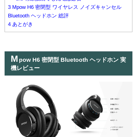
3
Mpow H6 密閉型 ワイヤレス ノイズキャンセル
Bluetooth ヘッドホン 総評
4
あとがき
M
pow H6 密閉型 Bluetooth ヘッドホン 実
機レビュー