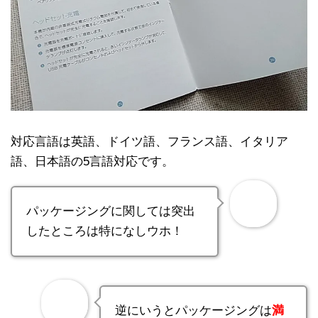
対応言語は英語、ドイツ語、フランス語、イタリア
語、日本語の5言語対応です。
パッケージングに関しては突出
したところは特になしウホ！
逆にいうとパッケージングは
満