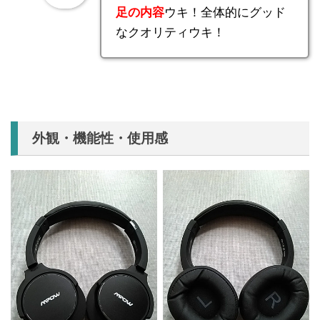
足の内容
ウキ！全体的にグッド
なクオリティウキ！
外観・機能性・使用感