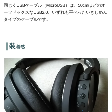
同じくUSBケーブル（MicroUSB）は、50cmほどのオ
ーソドックスなUSB2.0。いずれも平べったいきしめん
タイプのケーブルです。
装
着感