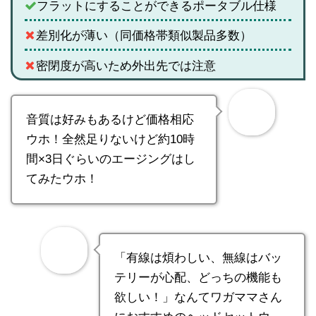
フラットにすることができるポータブル仕様
差別化が薄い（同価格帯類似製品多数）
密閉度が高いため外出先では注意
音質は好みもあるけど価格相応
ウホ！全然足りないけど約10時
間×3日ぐらいのエージングはし
てみたウホ！
「有線は煩わしい、無線はバッ
テリーが心配、どっちの機能も
欲しい！」なんてワガママさん