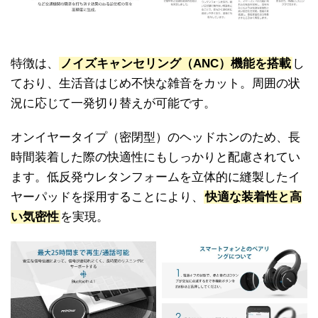
特徴は、
ノイズキャンセリング（ANC）機能を搭載
し
ており、生活音はじめ不快な雑音をカット。周囲の状
況に応じて一発切り替えが可能です。
オンイヤータイプ（密閉型）のヘッドホンのため、長
時間装着した際の快適性にもしっかりと配慮されてい
ます。低反発ウレタンフォームを立体的に縫製したイ
ヤーパッドを採用することにより、
快適な装着性と高
い気密性
を実現。