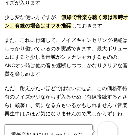
イズが入ります。
少し変な使い方ですが、
無線で音楽を聴く際は常時オ
ン、有線の場合はオフを推奨
しておきます。
また、これに付随して、ノイズキャンセリング機能は
しっかり働いているのを実感できます。最大ボリュー
ムにすると少し高音域がシャカシャカするものの、
ANCオン時は他の音を遮断しつつ、かなりクリアな音
質を楽しめます。
ただ、耐えがたいほどではないにせよ、この価格帯特
有のノイズが少なからず入るため（有線接続するとさ
らに顕著）、気になる方もいるかもしれません（音楽
再生中はさほど気になりませんので悪しからず）ね。
重低音好きにはいいかもしれな