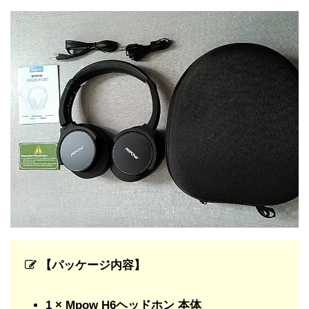
【パッケージ内容】
1 × Mpow H6ヘッドホン 本体