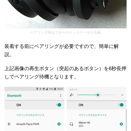
ペアリング時はブルーのインジケータが点滅
装着する前にペアリングが必要ですので、簡単に解
説。
上記画像の再生ボタン（突起のあるボタン）を6秒長押
しでペアリング待機となります。