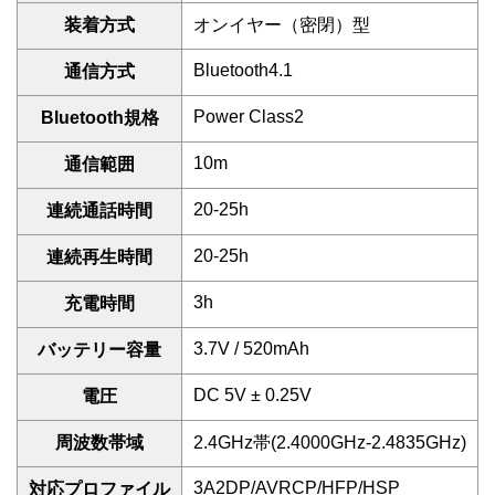
装着方式
オンイヤー（密閉）型
Bluetooth4.1
通信方式
Power Class2
Bluetooth規格
10m
通信範囲
20-25h
連続通話時間
20-25h
連続再生時間
3h
充電時間
3.7V / 520mAh
バッテリー容量
DC 5V ± 0.25V
電圧
周波数帯域
2.4GHz帯(2.4000GHz-2.4835GHz)
3A2DP/AVRCP/HFP/HSP
対応プロファイル