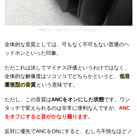
ANCオンで赤のインジケータが点灯
全体的な音質としては、可もなく不可もない普通のヘ
ッドホンといった印象。
ただこれは決してマイナス評価というわけではなく、
全体的な解像度はソコソコでどちらかというと、
低音
重視型の音質
という意味です。
ただし、この音質は
ANCをオンにした状態
です。ワン
タッチで変えられるのは非常に便利なんですが、
ANC
をオフにすると音がかなり籠ります
。
反対に優先でANCをONにすると、むしろ不快なほどノ