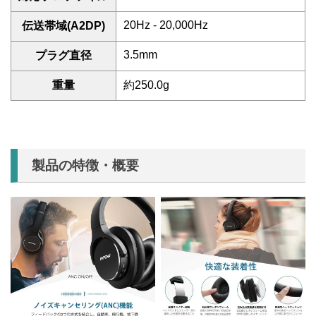
20Hz - 20,000Hz
伝送帯域(A2DP)
3.5mm
プラグ直径
重量
約250.0g
製品の特徴・概要