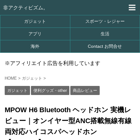
非アクティビズム。
ガジェット
スポーツ・レジャー
アプリ
生活
海外
Contact お問合せ
※アフィリエイト広告を利用しています
HOME
>
ガジェット
>
ガジェット
便利グッズ・other
商品レビュー
MPOW H6 Bluetooth ヘッドホン 実機レ
ビュー｜オンイヤー型ANC搭載無線有線
両対応ハイコスパヘッドホン