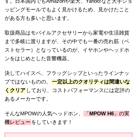
す。日本国内でもAmazonや楽天、Yahoo!など大手ショ
ッピングモールでもよく見かけるため、見かけたこと
がある方も多いと思います。
取扱商品はモバイルアクセサリーから家電や生活雑貨
まで多岐に渡りますが、その中でも一番の売れ筋（ベ
ストセラー）となっているのが、イヤホンやヘッドホ
ンをはじめとした音響機器。
決してハイスペ、フラッグシップといったラインナッ
プではないものの、
一定以上のクオリティは間違いな
くクリア
しており、コストパフォーマンスには定評の
あるメーカーです。
そんなMPOWの人気ヘッドホン、
「
MPOW H6
」の実
機レビュー
をしていきます！