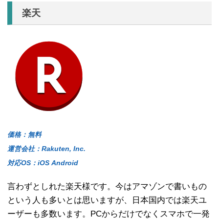
楽天
価格：無料
運営会社：Rakuten, Inc.
対応OS：iOS Android
言わずとしれた楽天様です。今はアマゾンで書いもの
という人も多いとは思いますが、日本国内では楽天ユ
ーザーも多数います。PCからだけでなくスマホで一発