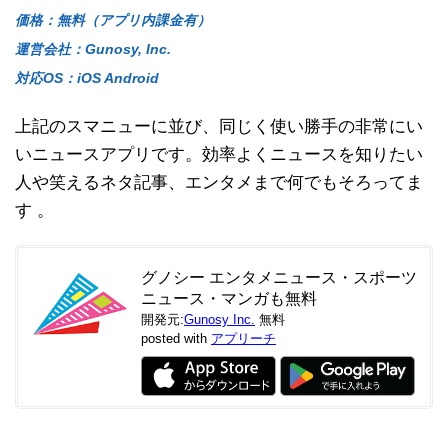
価格：無料（アプリ内課金有）
運営会社：Gunosy, Inc.
対応OS：iOS Android
上記のスマニューに並び、同じく使い勝手の非常にい
いニュースアプリです。効率よくニュースを知りたい
人や笑えるネタ記事、エンタメまで何でもそろってま
す 。
グノシー エンタメニュース・スポーツ
ニュース・マンガも無料
開発元:
Gunosy Inc.
無料
posted with
アプリーチ