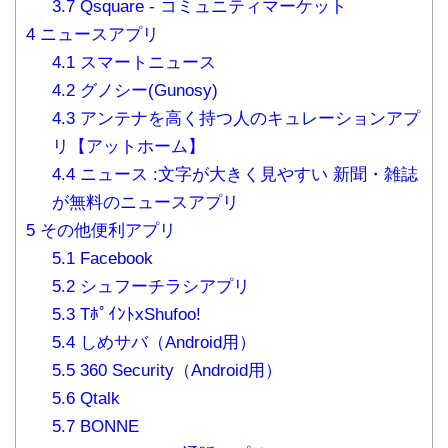
3.7
Qsquare - コミュニティマーケット
4
ニュースアプリ
4.1
スマートニュース
4.2
グノシー(Gunosy)
4.3
アンテナを高く持つ人のキュレーションアプ
リ【アットホーム】
4.4
ニュース :文字が大きく見やすい 新聞・雑誌
が無料のニュースアプリ
5
その他便利アプリ
5.1
Facebook
5.2
シュフーチラシアプリ
5.3
TﾎﾟｲﾝﾄxShufoo!
5.4
しめサバ（Android用）
5.5
360 Security（Android用）
5.6
Qtalk
5.7
BONNE