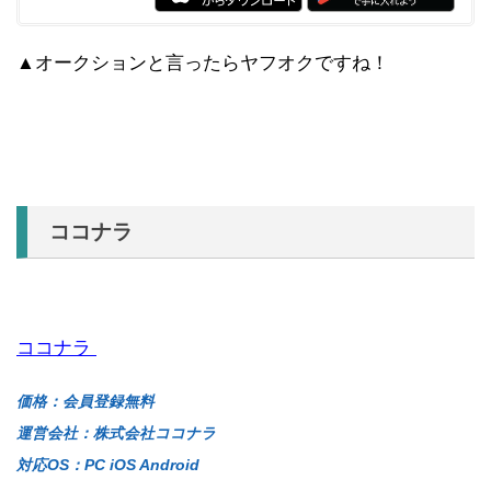
▲オークションと言ったらヤフオクですね！
ココナラ
ココナラ
価格：会員登録無料
運営会社：株式会社ココナラ
対応OS：PC iOS Android