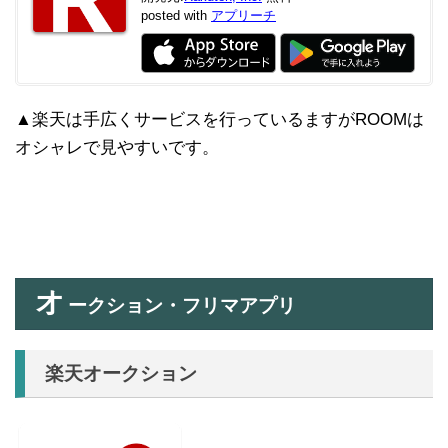
posted with
アプリーチ
▲楽天は手広くサービスを行っているますがROOMは
オシャレで見やすいです。
オ
ークション・フリマアプリ
楽天オークション