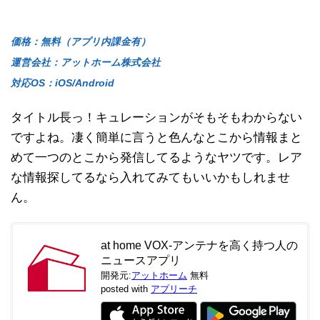
価格：無料（アプリ内課金有）
運営会社：アットホーム株式会社
対応OS：iOS/Android
タイトル長っ！キュレーションがそもそもわからない
ですよね。凄く簡単に言うと色んなとこから情報まと
めて一つのとこから発信してるようなヤツです。レア
な情報探してるなら入れてみてもいいかもしれませ
ん。
at home VOX-アンテナを高く持つ人の
ニュースアプリ
開発元:
アットホーム
無料
posted with
アプリーチ