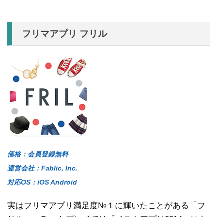
フリマアプリ フリル
価格：会員登録無料
運営会社：Fablic, Inc.
対応OS：iOS Android
実はフリマアプリ満足度№１に輝いたことがある「フ