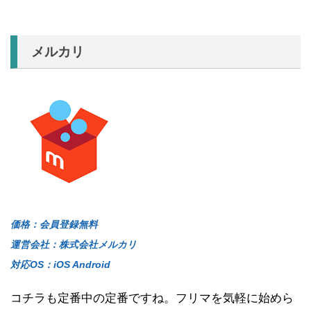
メルカリ
価格：会員登録無料
運営会社：株式会社メルカリ
対応OS：iOS Android
コチラも定番中の定番ですね。フリマを気軽に始めら