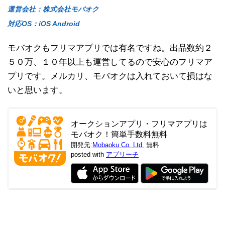
運営会社：株式会社モバオク
対応OS：iOS Android
モバオクもフリマアプリでは有名ですね。出品数約２
５０万、１０年以上も運営してるので安心のフリマア
プリです。メルカリ、モバオクは入れておいて損はな
いと思います。
オークションアプリ・フリマアプリは
モバオク！簡単手数料無料
開発元:
Mobaoku Co.,Ltd.
無料
posted with
アプリーチ