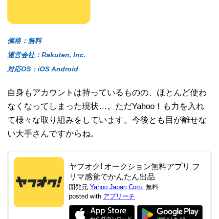
価格：無料
運営会社：Rakuten, Inc.
対応OS：iOS Android
自身もアカウントは持っているものの、ほとんど使わ
なくなってしまった現状…。ただYahoo！も力を入れ
て様々な取り組みをしています。今後とも目が離せな
い大手さんですからね。
ヤフオク! オークション無料アプリ フ
リマ感覚でかんたん出品
開発元:
Yahoo Japan Corp.
無料
posted with
アプリーチ