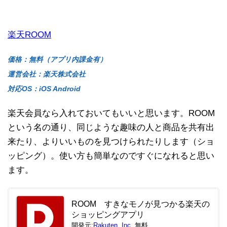
楽天ROOM
価格：無料（アプリ内課金有）
運営会社：楽天株式会社
対応OS：iOS Android
楽天会員なら入れておいてもいいと思います。ROOM
という名の通り、同じような趣味の人と商品を共有出
来たり、よりいいものを見つけられたりします（ショ
ッピング）。使い方も簡単なのですぐになれると思い
ます。
ROOM すきなモノが見つかる楽天の
ショッピングアプリ
開発元:
Rakuten, Inc.
無料