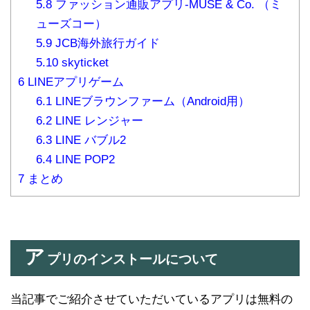
5.8
ファッション通販アプリ-MUSE & Co. （ミ
ューズコー）
5.9
JCB海外旅行ガイド
5.10
skyticket
6
LINEアプリゲーム
6.1
LINEブラウンファーム（Android用）
6.2
LINE レンジャー
6.3
LINE バブル2
6.4
LINE POP2
7
まとめ
ア
プリのインストールについて
当記事でご紹介させていただいているアプリは無料の