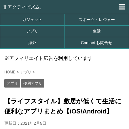
非アクティビズム。
ガジェット
スポーツ・レジャー
アプリ
生活
海外
Contact お問合せ
※アフィリエイト広告を利用しています
HOME
>
アプリ
>
アプリ
便利アプリ
【ライフスタイル】敷居が低くて生活に
便利なアプリまとめ【iOS/Android】
更新日：
2021年2月5日