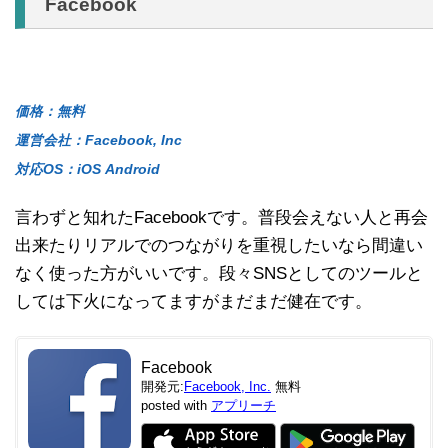
Facebook
価格：無料
運営会社：Facebook, Inc
対応OS：iOS Android
言わずと知れたFacebookです。普段会えない人と再会
出来たりリアルでのつながりを重視したいなら間違い
なく使った方がいいです。段々SNSとしてのツールと
しては下火になってますがまだまだ健在です。
Facebook
開発元:
Facebook, Inc.
無料
posted with
アプリーチ