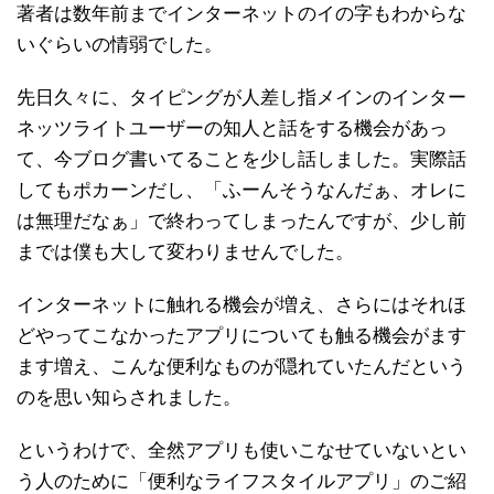
著者は数年前までインターネットのイの字もわからな
いぐらいの情弱でした。
先日久々に、タイピングが人差し指メインのインター
ネッツライトユーザーの知人と話をする機会があっ
て、今ブログ書いてることを少し話しました。実際話
してもポカーンだし、「ふーんそうなんだぁ、オレに
は無理だなぁ」で終わってしまったんですが、少し前
までは僕も大して変わりませんでした。
インターネットに触れる機会が増え、さらにはそれほ
どやってこなかったアプリについても触る機会がます
ます増え、こんな便利なものが隠れていたんだという
のを思い知らされました。
というわけで、全然アプリも使いこなせていないとい
う人のために「便利なライフスタイルアプリ」のご紹