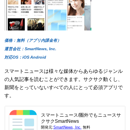
価格：無料（アプリ内課金有）
運営会社：SmartNews, Inc.
対応OS：iOS Android
スマートニュースは様々な媒体からあらゆるジャンル
の人気記事を読むことができます。サクサク動くし、
新聞をとっていないすべての人にとって必須アプリで
す。
スマートニュース/圏外でもニュースサ
クサクSmartNews
開発元:
SmartNews, Inc.
無料