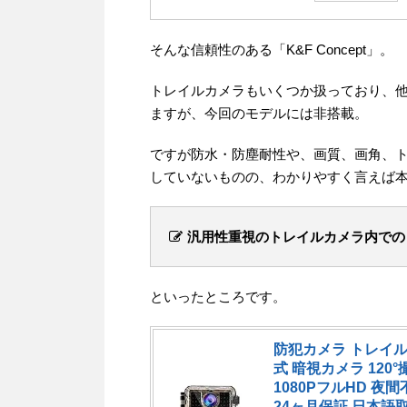
そんな信頼性のある「K&F Concept」。
トレイルカメラもいくつか扱っており、他
ますが、今回のモデルには非搭載。
ですが防水・防塵耐性や、画質、画角、
していないものの、わかりやすく言えば
汎用性重視のトレイルカメラ内での
といったところです。
防犯カメラ トレイル
式 暗視カメラ 120
1080PフルHD 
24ヶ月保証 日本語