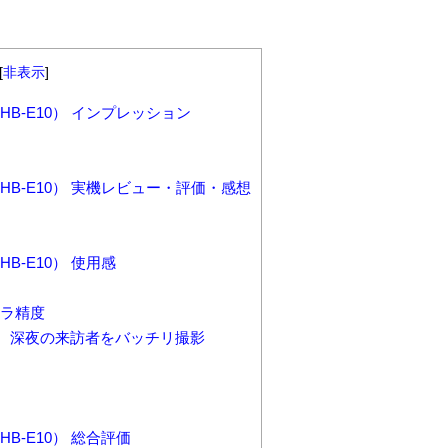
[
非表示
]
2（HB-E10） インプレッション
E2（HB-E10） 実機レビュー・評価・感想
（HB-E10） 使用感
ラ精度
、深夜の来訪者をバッチリ撮影
（HB-E10） 総合評価