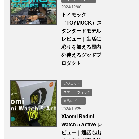
2024/12/06
トイモック
（TOYMOCK）ス
タンダードモデル
レビュー｜生活に
彩りを加える屋内
外使えるグッドプ
ロダクト
ガジェット
スマートウォッチ
商品レビュー
2024/10/25
Xiaomi Redmi
Watch 5 Active レ
ビュー｜通話も出