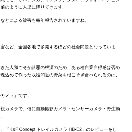
り前のように人里に降りてきます。
マなどによる被害も毎年報告されていますね。
被害など、全国各地で多発するほどの社会問題となっていま
てきた人類こそが諸悪の根源のため、ある種自業自得感は否め
精魂込めて作った収穫間近の野菜を根こそぎ食べられるのは、
ルカメラ」です。
暗視カメラで、俗に自動撮影カメラ・センサーカメラ・野生動
す。
&F Concept トレイルカメラ HB-E2」のレビューをし