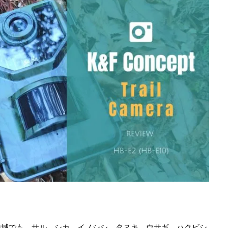
地域でも、サル、シカ、イノシシ、タヌキ、ウサギ、ハクビシ