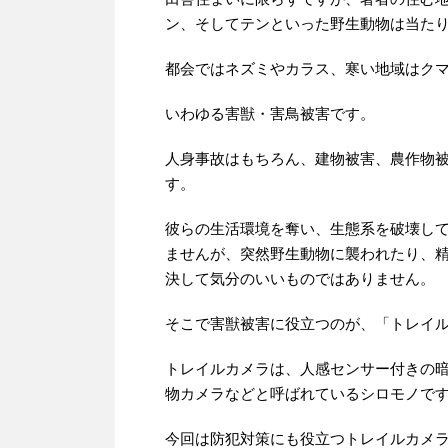
ン、そしてテンといった野生動物は当た
都会ではネズミやカラス、寒い地域はク
いわゆる害獣・害鳥被害です。
人身事故はもちろん、建物被害、農作物
す。
彼らの生活環境を奪い、生態系を破壊し
ませんが、突然野生動物に襲われたり、
決して気分のいいものではありません。
そこで害獣被害に役立つのが、「トレイ
トレイルカメラは、人感センサー付きの
物カメラなどと呼ばれているシロモノで
今回は防犯対策にも役立つトレイルカメラ、「K