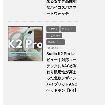
来る安すぎ高性能
なハイコスパスマ
ートウォッチ
イヤホン
ガジェット
スピーカー
商品レビュー
2024/09/13
Sudio K2 Pro レ
ビュー｜対応コー
デックにAACが加
わり汎用性が高ま
った北欧デザイン
ハイブリットANC
ヘッドホン【PR】