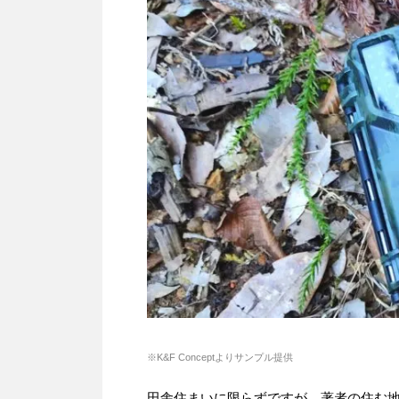
※K&F Conceptよりサンプル提供
田舎住まいに限らずですが、著者の住む