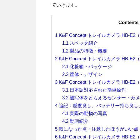
ていきます。
Contents
1
K&F Concept トレイルカメラ HB-E
1.1
スペック紹介
1.2
製品の特徴・概要
2
K&F Concept トレイルカメラ HB-
2.1
化粧箱・パッケージ
2.2
筐体・デザイン
3
K&F Concept トレイルカメラ HB-E2
3.1
日本語対応された簡単操作
3.2
被写体をとらえるセンサー・カメ
4
追記：感度良し、バッテリー持ち良し
4.1
実際の動物の写真
4.2
動画紹介
5
気になった点・注意したほうがいい点
6
K&F Concept トレイルカメラ HB-E2