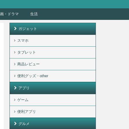
画・ドラマ
生活
ガジェット
スマホ
タブレット
商品レビュー
便利グッズ・other
アプリ
ゲーム
便利アプリ
グルメ