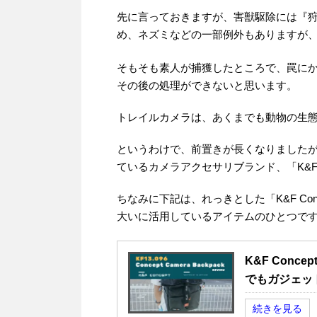
先に言っておきますが、害獣駆除には『
め、ネズミなどの一部例外もありますが
そもそも素人が捕獲したところで、罠に
その後の処理ができないと思います。
トレイルカメラは、あくまでも動物の生
というわけで、前置きが長くなりました
ているカメラアクセサリブランド、「K&F 
ちなみに下記は、れっきとした「K&F C
大いに活用しているアイテムのひとつで
K&F Conc
でもガジェッ
続きを見る