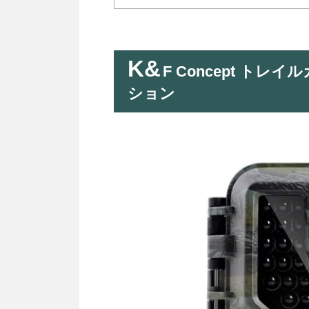
K&
F Concept トレイ
ション