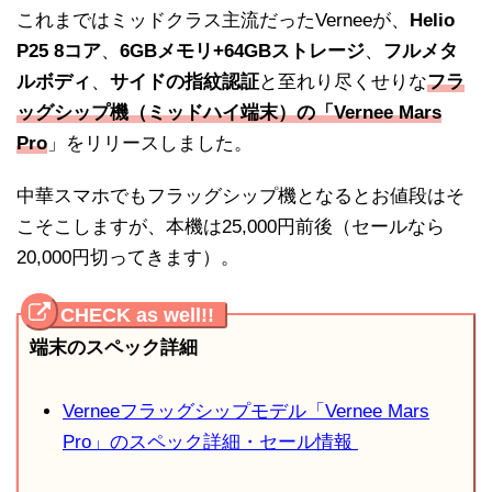
これまではミッドクラス主流だったVerneeが、
Helio
P25 8コア
、
6GBメモリ+64GBストレージ
、
フルメタ
ルボディ
、
サイドの指紋認証
と至れり尽くせりな
フラ
ッグシップ機（ミッドハイ端末）の「Vernee Mars
Pro
」をリリースしました。
中華スマホでもフラッグシップ機となるとお値段はそ
こそこしますが、本機は25,000円前後（セールなら
20,000円切ってきます）。
端末のスペック詳細
Verneeフラッグシップモデル「Vernee Mars
Pro」のスペック詳細・セール情報