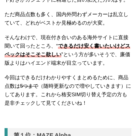
ただ商品点数も多く、国内外問わずメーカーは乱立し
ていて、どれがベストか見極めるのが大変。
そんなわけで、現在付き合いのある海外サイトに直接
聞いて回ったところ、“
できるだけ安く書いたいけどス
ペックはそこそこ欲しい
”という方が多いそうで、廉価
版よりはハイエンド端末が目立っています。
今回はできるだけわかりやすくまとめるために、商品
点数は
5つまで
（随時更新なので増やしていきます）に
してあります。これから格安SIM切り替え予定の方も
是非チェックして見てくださいね！
第１位：MAZE Alpha