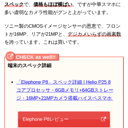
スペック
で、
価格もほぼ横ばい
。ですが中華スマホに
多い虚弱なカメラ性能がグンと上がっています。
ソニー製のCMOSイメージセンサーの恩恵で、フロン
トが16MP、リアが21MPと、
デジカメいらずの画素数
を誇っています。これは買いです。
端末のスペック詳細
「Elephone P8」スペック詳細 | Helio P25 8
コアプロセッサ・6GBメモリ+64GBストレー
ジ・16MP+21MPカメラ搭載ハイスペスマホ
Elephone P8レビュー