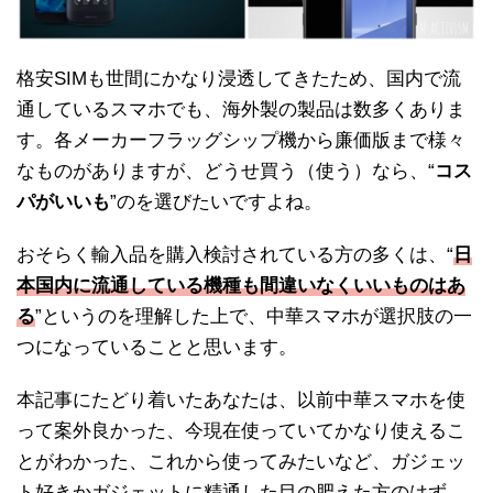
格安SIMも世間にかなり浸透してきたため、国内で流
通しているスマホでも、海外製の製品は数多くありま
す。各メーカーフラッグシップ機から廉価版まで様々
なものがありますが、どうせ買う（使う）なら、“
コス
パがいいも
”のを選びたいですよね。
おそらく輸入品を購入検討されている方の多くは、“
日
本国内に流通している機種も間違いなくいいものはあ
る
”というのを理解した上で、中華スマホが選択肢の一
つになっていることと思います。
本記事にたどり着いたあなたは、以前中華スマホを使
って案外良かった、今現在使っていてかなり使えるこ
とがわかった、これから使ってみたいなど、ガジェッ
ト好きかガジェットに精通した目の肥えた方のはず。