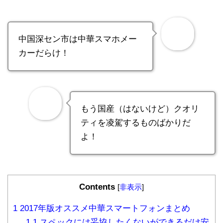
中国深セン市は中華スマホメー
カーだらけ！
もう国産（はないけど）クオリ
ティを凌駕するものばかりだ
よ！
Contents
[
非表示
]
1
2017年版オススメ中華スマートフォンまとめ
1.1
スペックには妥協したくないができるだけ安