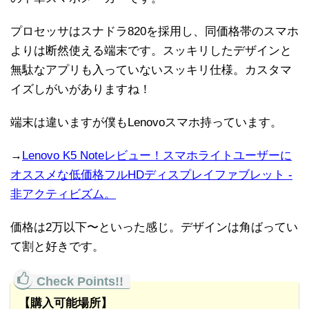
プロセッサはスナドラ820を採用し、同価格帯のスマホ
よりは断然使える端末です。スッキリしたデザインと
無駄なアプリも入っていないスッキリ仕様。カスタマ
イズしがいがありますね！
端末は違いますが僕もLenovoスマホ持っています。
→
Lenovo K5 Noteレビュー！スマホライトユーザーに
オススメな低価格フルHDディスプレイファブレット -
非アクティビズム。
価格は2万以下〜といった感じ。デザインは角ばってい
て割と好きです。
【購入可能場所】