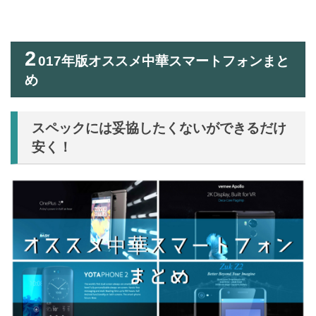
2
017年版オススメ中華スマートフォンまと
め
スペックには妥協したくないができるだけ
安く！