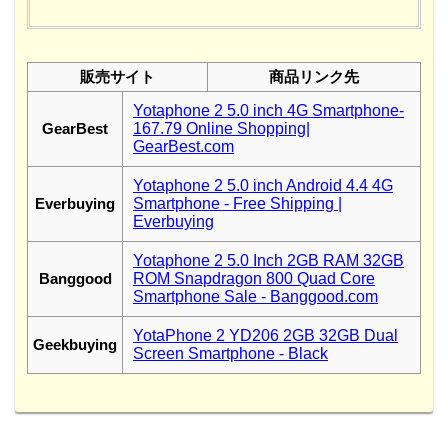
販売サイト
商品リンク先
Yotaphone 2 5.0 inch 4G Smartphone-
GearBest
167.79 Online Shopping|
GearBest.com
Yotaphone 2 5.0 inch Android 4.4 4G
Everbuying
Smartphone - Free Shipping |
Everbuying
Yotaphone 2 5.0 Inch 2GB RAM 32GB
Banggood
ROM Snapdragon 800 Quad Core
Smartphone Sale - Banggood.com
YotaPhone 2 YD206 2GB 32GB Dual
Geekbuying
Screen Smartphone - Black