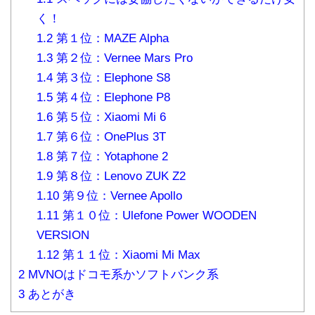
く！
1.2
第１位：MAZE Alpha
1.3
第２位：Vernee Mars Pro
1.4
第３位：Elephone S8
1.5
第４位：Elephone P8
1.6
第５位：Xiaomi Mi 6
1.7
第６位：OnePlus 3T
1.8
第７位：Yotaphone 2
1.9
第８位：Lenovo ZUK Z2
1.10
第９位：Vernee Apollo
1.11
第１０位：Ulefone Power WOODEN
VERSION
1.12
第１１位：Xiaomi Mi Max
2
MVNOはドコモ系かソフトバンク系
3
あとがき