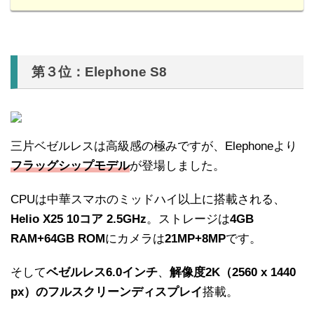
第３位：Elephone S8
三片ベゼルレスは高級感の極みですが、Elephoneより
フラッグシップモデル
が登場しました。
CPUは中華スマホのミッドハイ以上に搭載される、
Helio X25 10コア 2.5GHz
。ストレージは
4GB
RAM+64GB ROM
にカメラは
21MP+8MP
です。
そして
ベゼルレス6.0インチ
、
解像度2K（2560 x 1440
px）のフルスクリーンディスプレイ
搭載。