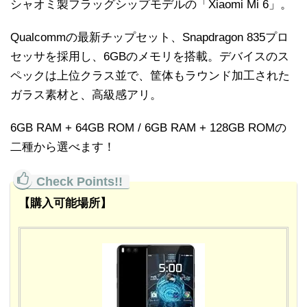
シャオミ製フラッグシップモデルの「Xiaomi Mi 6」。
Qualcommの最新チップセット、Snapdragon 835プロ
セッサを採用し、6GBのメモリを搭載。デバイスのス
ペックは上位クラス並で、筐体もラウンド加工された
ガラス素材と、高級感アリ。
6GB RAM + 64GB ROM / 6GB RAM + 128GB ROMの
二種から選べます！
【購入可能場所】