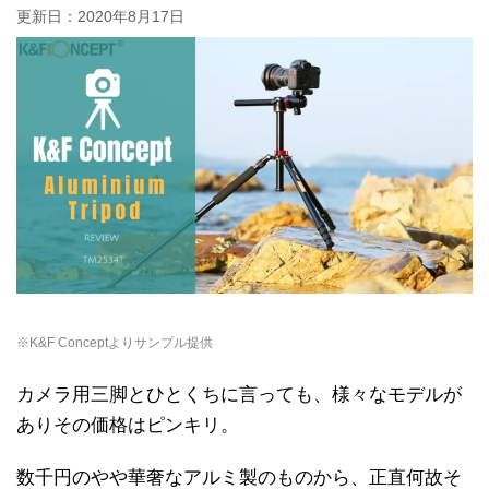
更新日：
2020年8月17日
※K&F Conceptよりサンプル提供
カメラ用三脚とひとくちに言っても、様々なモデルが
ありその価格はピンキリ。
数千円のやや華奢なアルミ製のものから、正直何故そ