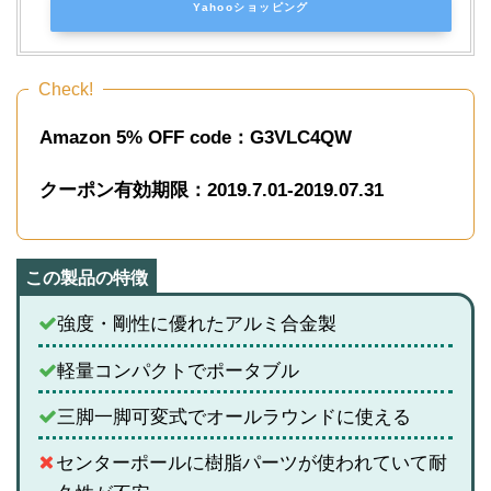
Yahooショッピング
Check!
Amazon 5% OFF code：G3VLC4QW
クーポン有効期限：2019.7.
01-2019.07.31
強度・剛性に優れたアルミ合金製
軽量コンパクトでポータブル
三脚一脚可変式でオールラウンドに使える
センターポールに樹脂パーツが使われていて耐