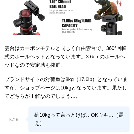
雲台はカーボンモデルと同じく自由雲台で、360°回転
式のボールヘッドとなっています。3.6cmのボールヘ
ッドなので安定感も抜群。
ブランドサイトの対荷重は8kg（17.6lb）となっていま
すが、ショップページは10kgとなっています。果たし
てどちらが正解なのでしょう…。
約10kgって言っとけば…OKウキ…（震
おさる
え）