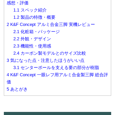
感想・評価
1.1
スペック紹介
1.2
製品の特徴・概要
2
K&F Concept アルミ合金三脚 実機レビュー
2.1
化粧箱・パッケージ
2.2
外観・デザイン
2.3
機能性・使用感
2.4
カーボン製モデルとのサイズ比較
3
気になった点・注意したほうがいい点
3.1
センターポールを支える要の部分が樹脂
4
K&F Concept 一眼レフ用アルミ合金製三脚 総合評
価
5
あとがき