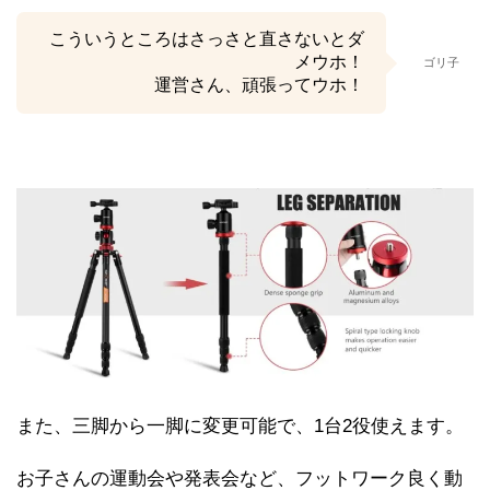
こういうところはさっさと直さないとダ
メウホ！
ゴリ子
運営さん、頑張ってウホ！
また、三脚から一脚に変更可能で、1台2役使えます。
お子さんの運動会や発表会など、フットワーク良く動