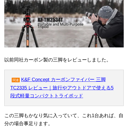
以前同社カーボン製の三脚をレビューしました。
K&F Concept カーボンファイバー 三脚
関連
TC2335 レビュー｜旅行やアウトドアで使える5
段式軽量コンパクトトライポッド
この三脚もかなり気に入っていて、これ1台あれば、自
分の場合事足ります。