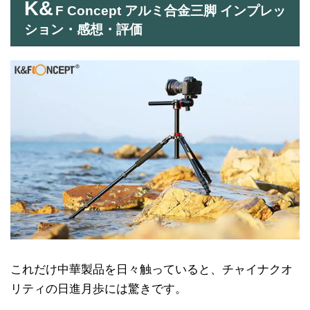
K&
F Concept アルミ合金三脚 インプレッ
ション・感想・評価
これだけ中華製品を日々触っていると、チャイナクオ
リティの日進月歩には驚きです。