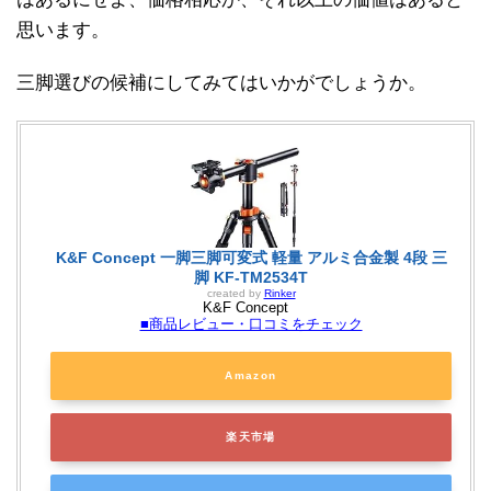
思います。
三脚選びの候補にしてみてはいかがでしょうか。
K&F Concept 一脚三脚可変式 軽量 アルミ合金製 4段 三
脚 KF-TM2534T
created by
Rinker
K&F Concept
■商品レビュー・口コミをチェック
Amazon
楽天市場