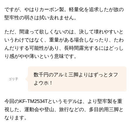
ですが、やはりカーボン製。軽量化を追求したが故の
堅牢性の弱さは拭い去れません。
ただ、間違って欲しくないのは、決して壊れやすいと
いうわけではなく、重量がある場合しなったり、たわ
んだりする可能性があり、長時間露光するにはどっし
り感がやや薄いという意味です。
数千円のアルミ三脚よりはずっとタフ
ゴリ子
よウホ！
今回のKF-TM2534Tというモデルは、より堅牢製を重
視した、運動会や登山、旅行などの、多目的用三脚と
なります。