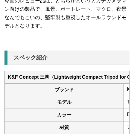
今回のレビュー品は、どちらかというとガチカメラマ
ン向けの製品で、風景、ポートレート、マクロ、夜景
なんでもこいの、堅牢製も重視したオールラウンドモ
デルとなります。
スペック紹介
K&F Concept 三脚（Lightweight Compact Tripod for Ca
K&
ブランド
TM
モデル
Bla
カラー
材質
ア