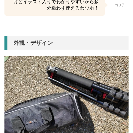
けどイラスト入りでわかりやすいから多
ゴリ子
分迷わず使えるわウホ！
外観・デザイン