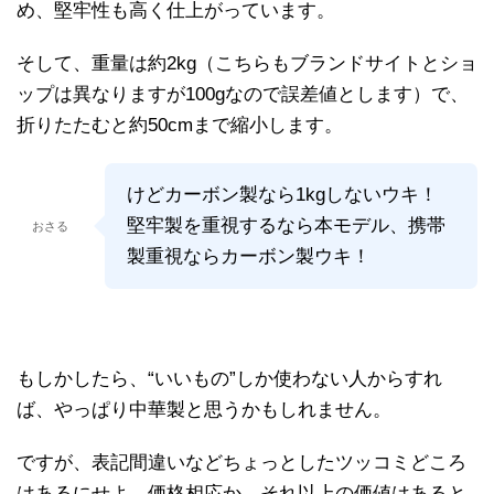
め、堅牢性も高く仕上がっています。
そして、重量は約2kg（こちらもブランドサイトとショ
ップは異なりますが100gなので誤差値とします）で、
折りたたむと約50cmまで縮小します。
けどカーボン製なら1kgしないウキ！
堅牢製を重視するなら本モデル、携帯
おさる
製重視ならカーボン製ウキ！
もしかしたら、“いいもの”しか使わない人からすれ
ば、やっぱり中華製と思うかもしれません。
ですが、表記間違いなどちょっとしたツッコミどころ
はあるにせよ、価格相応か、それ以上の価値はあると