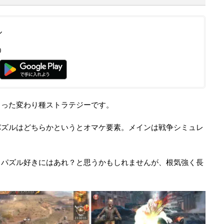
ル
0
さった変わり種ストラテジーです。
パズルはどちらかというとオマケ要素。メインは戦争シミュレ
！パズル好きにはあれ？と思うかもしれませんが、根気強く長