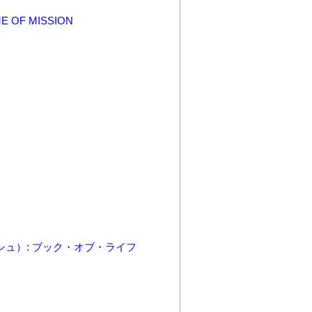
F MISSION
ッシュ）: ブック・オブ・ライフ