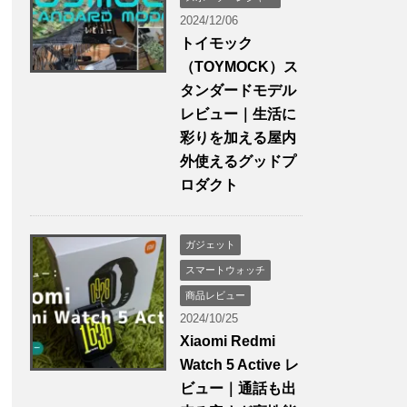
2024/12/06
トイモック
（TOYMOCK）ス
タンダードモデル
レビュー｜生活に
彩りを加える屋内
外使えるグッドプ
ロダクト
ガジェット
スマートウォッチ
商品レビュー
2024/10/25
Xiaomi Redmi
Watch 5 Active レ
ビュー｜通話も出