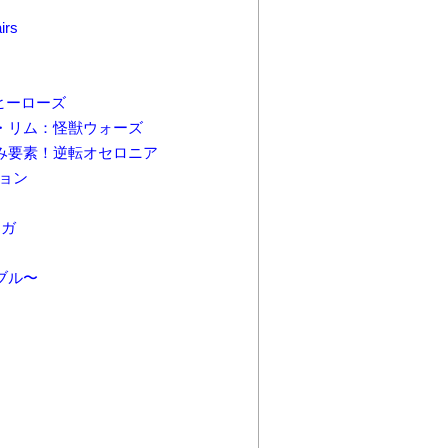
rs
ヒーローズ
・リム：怪獣ウォーズ
み要素！逆転オセロニア
ョン
ナガ
ブル〜