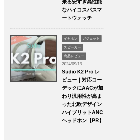
来る安すぎ高性能
なハイコスパスマ
ートウォッチ
イヤホン
ガジェット
スピーカー
商品レビュー
2024/09/13
Sudio K2 Pro レ
ビュー｜対応コー
デックにAACが加
わり汎用性が高ま
った北欧デザイン
ハイブリットANC
ヘッドホン【PR】