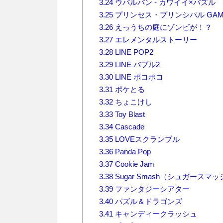
3.24
ウパルパン - カワイイ×パズル
3.25
プリンセス・プリンシパル GAME O
3.26
えっうちの庭にゾンビが！？
3.27
エレメンタルストーリー
3.28
LINE POP2
3.29
LINE バブル2
3.30
LINE ポコポコ
3.31
ポケとる
3.32
ちょこけし
3.33
Toy Blast
3.34
Cascade
3.35
LOVEスクランブル
3.36
Panda Pop
3.37
Cookie Jam
3.38
Sugar Smash（シュガースマ
3.39
ファンタジーシアター
3.40
パズル＆ドラゴンズ
3.41
キャンディークラッシュ