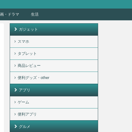
画・ドラマ
生活
ガジェット
スマホ
タブレット
商品レビュー
便利グッズ・other
アプリ
ゲーム
便利アプリ
グルメ