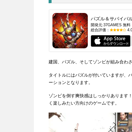
パズル＆サバイバ
開発元:
37GAMES
無料
総合評価：
4.
建国、パズル、そしてゾンビが組み合わ
タイトルにはパズルが付いていますが、
ーションとなります。
ゾンビを倒す爽快感はしっかりあります
く楽しみたい方向けのゲームです。