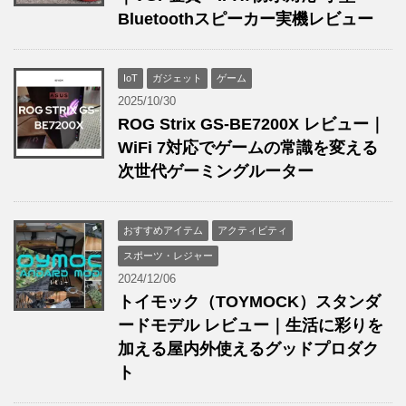
Bluetoothスピーカー実機レビュー
IoT
ガジェット
ゲーム
2025/10/30
ROG Strix GS-BE7200X レビュー｜
WiFi 7対応でゲームの常識を変える
次世代ゲーミングルーター
おすすめアイテム
アクティビティ
スポーツ・レジャー
2024/12/06
トイモック（TOYMOCK）スタンダ
ードモデル レビュー｜生活に彩りを
加える屋内外使えるグッドプロダク
ト