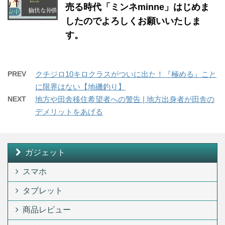
売る時代「ミンネminne」はじめま
したのでよろしくお願いいたしま
す。
PREV
クチジロ10キロクラスがついに出た！『極める』こと
に限界はない【地磯釣り】
NEXT
地方や田舎移住希望者への警告 | 地方出身者が田舎の
デメリットをあげる
ガジェット
スマホ
タブレット
商品レビュー