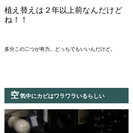
植え替えは２年以上前なんだけど
ね！！
多分この二つが有力。どっちでもいいんだけど。
空
気中にカビはワラワラいるらしい