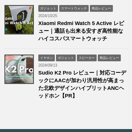
ガジェット
スマートウォッチ
商品レビュー
2024/10/25
Xiaomi Redmi Watch 5 Active レビ
ュー｜通話も出来る安すぎ高性能な
ハイコスパスマートウォッチ
イヤホン
ガジェット
スピーカー
商品レビュー
2024/09/13
Sudio K2 Pro レビュー｜対応コーデ
ックにAACが加わり汎用性が高まっ
た北欧デザインハイブリットANCヘ
ッドホン【PR】