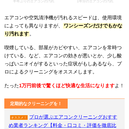
半年ぶりのエアコンの汚れ
1年分のエアコンの汚れ
エアコンや空気清浄機が汚れるスピードは、使用環境
によっても異なりますが、
ワンシーズンだけでもかな
り汚れます
。
喫煙している、部屋がカビやすい、エアコンを常時つ
けている、など、エアコンの効きが悪いとか、少し酸
っぱいニオイがするといった症状がもしあるなら、プ
ロによるクリーニングをオススメします。
たった
1万円前後で驚くほど快適な生活になります
よ！
定期的なクリーニングを！
プロが選ぶエアコンクリーニングおすす
オススメ！
め業者ランキング【料金・口コミ・評価を徹底比