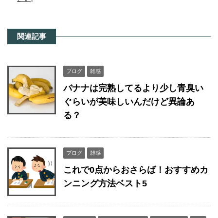
関連記事
ブログ
雑感
バナナは完熟してるより少し青臭い
ぐらいが美味しいんだけど異論あ
る？
ブログ
雑感
これで0点からおさらば！おすすめカ
ンニング方法ベスト5