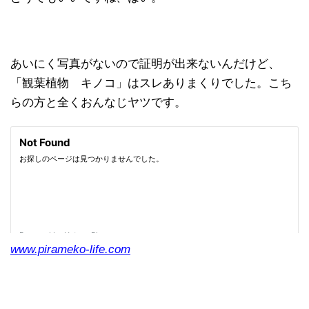
あいにく写真がないので証明が出来ないんだけど、
「観葉植物 キノコ」はスレありまくりでした。こち
らの方と全くおんなじヤツです。
www.pirameko-life.com