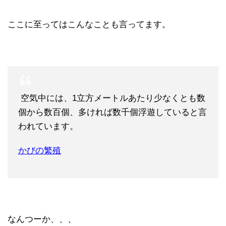
ここに至ってはこんなことも言ってます。
空気中には、1立方メートルあたり少なくとも数
個から数百個、多ければ数千個浮遊していると言
われています。
かびの繁殖
なんつーか、、、