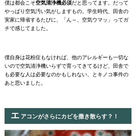
僕は都会こそ
空気清浄機必須
だと思ってます。だって
やっぱり空気汚い気がしますもの。学生時代、田舎の
実家に帰省するたびに、「ん～、空気ウマッ」ってガ
チで感じてました。
僕自身は花粉症もなければ、他のアレルギーも一切な
いので空気清浄機いらずで育ってきてるけど、田舎で
も必要な人は必要なのかもしれない、とキノコ事件の
あと思いました。
エ
アコンがさらにカビを撒き散らす？！