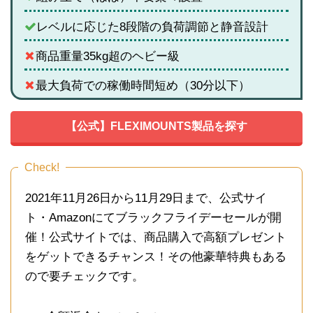
レベルに応じた8段階の負荷調節と静音設計
商品重量35kg超のヘビー級
最大負荷での稼働時間短め（30分以下）
【公式】FLEXIMOUNTS製品を探す
Check!
2021年11月26日から11月29日まで、
公式サイ
ト・Amazonにてブラックフライデーセールが開
催！公式サイトでは、商品購入で
高額プレゼント
をゲットできるチャンス！その他豪華特典もある
ので要チェックです。