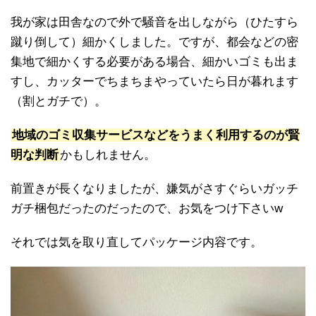
我が家は田舎なので外で騒音を出しながら（ひたすら
蹴り倒して）細かくしました。ですが、都会などの密
集地で細かくする必要がある場合、細かいゴミも出ま
すし、カッターでちまちまやっていたら日が暮れます
（割とガチで）。
地域のゴミ収集サービスなどをうまく利用するのが賢
明な判断
かもしれません。
前置きが長くなりましたが、嫌気がさすぐらいガッチ
ガチ梱包だったのだったので、お気をつけ下さいw
それでは気を取り直してパッケージ内容です。