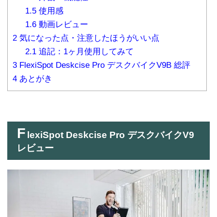
1.5
使用感
1.6
動画レビュー
2
気になった点・注意したほうがいい点
2.1
追記：1ヶ月使用してみて
3
FlexiSpot Deskcise Pro デスクバイクV9B 総評
4
あとがき
F
lexiSpot Deskcise Pro デスクバイクV9
レビュー