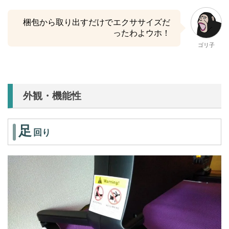
梱包から取り出すだけでエクササイズだ
ったわよウホ！
ゴリ子
外観・機能性
足
回り