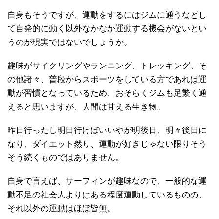
自身もそうですが、運動をするにはジムに通うなどし
て自発的に動く以外なかなか運動する機会がないとい
うのが現実ではないでしょうか。
趣味がサイクリングやランニング、トレッキング、そ
の他諸々、普段からスポーツをしている方であれば運
動が習慣となっているため、おそらくジムも足繁く通
えると思いますが、人間は甘える生き物。
昨日行ったし明日行けばいいやが明後日、明々後日に
なり、ダイエット然り、運動が好きじゃない限りそう
そう続くものではありません。
自身で言えば、サーフィンが趣味なので、一般的な運
動不足の社会人よりはある程度運動しているものの、
それ以外の運動はほぼ皆無。