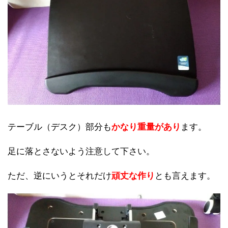
テーブル（デスク）部分も
かなり重量があり
ます。
足に落とさないよう注意して下さい。
ただ、逆にいうとそれだけ
頑丈な作り
とも言えます。