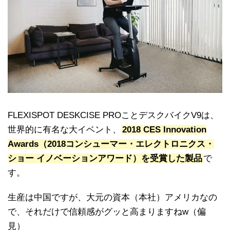
FLEXISPOT DESKCISE PROことデスクバイクV9は、
世界的に有名な大イベント、
2018 CES Innovation
Awards（2018コンシューマー・エレクトロニクス・
ショー イノベーションアワード）を受賞した製品
で
す。
生産は中国ですが、大元の資本（本社）アメリカなの
で、それだけで信頼感がグッと高まりますねw（偏
見）