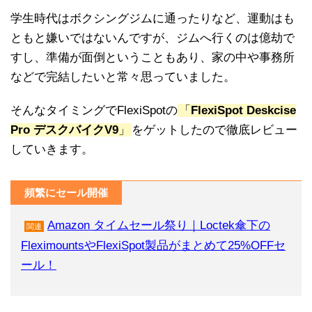
学生時代はボクシングジムに通ったりなど、運動はも
ともと嫌いではないんですが、ジムへ行くのは億劫で
すし、準備が面倒ということもあり、家の中や事務所
などで完結したいと常々思っていました。
そんなタイミングでFlexiSpotの
「
FlexiSpot Deskcise
Pro デスクバイクV9
」
をゲットしたので徹底レビュー
していきます。
頻繁にセール開催
Amazon タイムセール祭り｜Loctek傘下の
関連
FleximountsやFlexiSpot製品がまとめて25%OFFセ
ール！