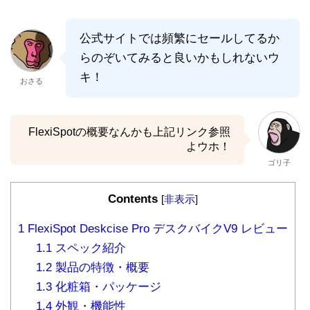
公式サイトでは頻繁にセールしてるか
らのぞいてみると良いかもしれないウ
キ！
おさる
FlexiSpotの概要なんかも上記リンク参照
よウホ！
ゴリ子
Contents
[
非表示
]
1
FlexiSpot Deskcise Pro デスクバイクV9 レビュー
1.1
スペック紹介
1.2
製品の特徴・概要
1.3
化粧箱・パッケージ
1.4
外観・機能性