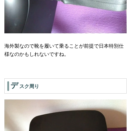
海外製なので靴を履いて乗ることが前提で日本特別仕
様なのかもしれないですね。
デ
スク周り