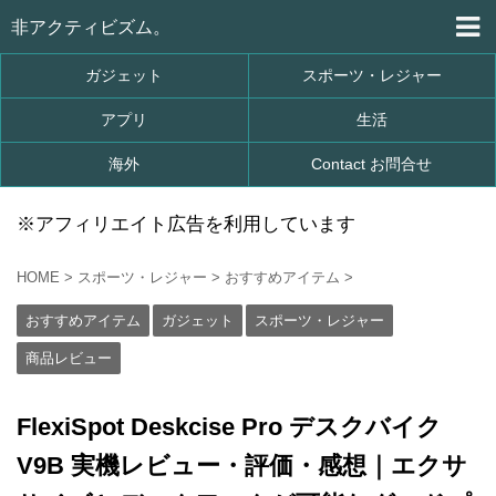
非アクティビズム。
ガジェット
スポーツ・レジャー
アプリ
生活
海外
Contact お問合せ
※アフィリエイト広告を利用しています
HOME
>
スポーツ・レジャー
>
おすすめアイテム
>
おすすめアイテム
ガジェット
スポーツ・レジャー
商品レビュー
FlexiSpot Deskcise Pro デスクバイク
V9B 実機レビュー・評価・感想｜エクサ