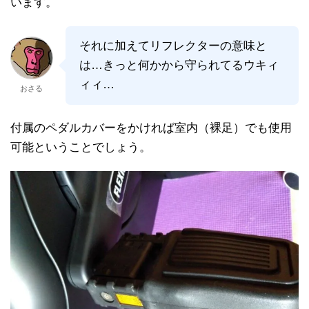
います。
それに加えてリフレクターの意味と
は…きっと何かから守られてるウキィ
ィィ…
おさる
付属のペダルカバーをかければ室内（裸足）でも使用
可能ということでしょう。