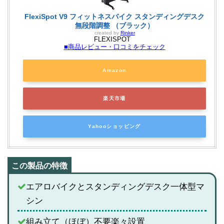
FlexiSpot V9 フィットネスバイク スタンディングデスク
無段階調整 （ブラック）
created by
Rinker
FLEXISPOT
■商品レビュー・口コミをチェック
Amazon
楽天市場
Yahooショッピング
エアロバイクとスタンディングデスク一体型マ
シン
組み立て（ほぼ）不要楽々設置