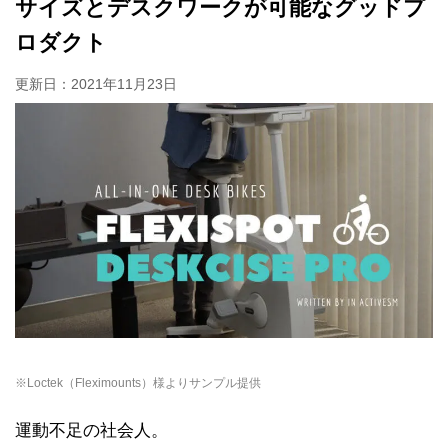
サイズとデスクワークが可能なグッドプ
ロダクト
更新日：
2021年11月23日
※Loctek（Fleximounts）様よりサンプル提供
運動不足の社会人。