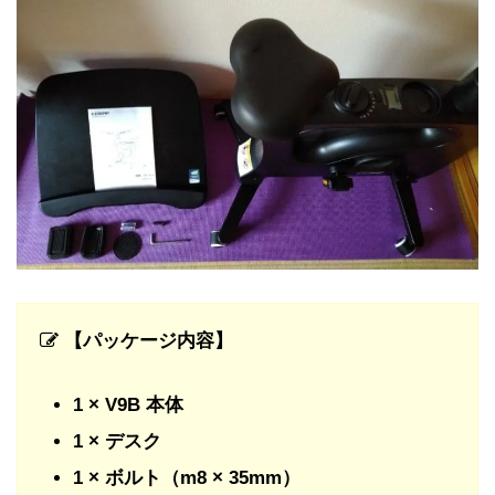
【パッケージ内容】
1 × V9B 本体
1 × デスク
1 × ボルト（m8 × 35mm）