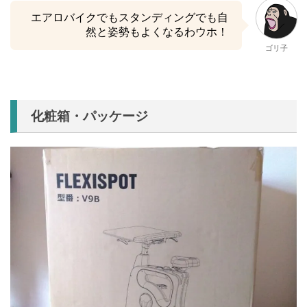
エアロバイクでもスタンディングでも自
然と姿勢もよくなるわウホ！
ゴリ子
化粧箱・パッケージ