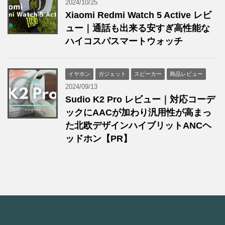
2024/10/25
Xiaomi Redmi Watch 5 Active レビ
ュー｜通話も出来る安すぎ高性能な
ハイコスパスマートウォッチ
イヤホン
ガジェット
スピーカー
商品レビュー
2024/09/13
Sudio K2 Pro レビュー｜対応コーデ
ックにAACが加わり汎用性が高まっ
た北欧デザインハイブリットANCヘ
ッドホン【PR】