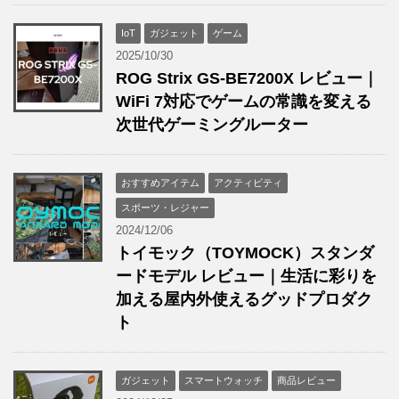
IoT
ガジェット
ゲーム
2025/10/30
ROG Strix GS-BE7200X レビュー｜
WiFi 7対応でゲームの常識を変える
次世代ゲーミングルーター
おすすめアイテム
アクティビティ
スポーツ・レジャー
2024/12/06
トイモック（TOYMOCK）スタンダ
ードモデル レビュー｜生活に彩りを
加える屋内外使えるグッドプロダク
ト
ガジェット
スマートウォッチ
商品レビュー