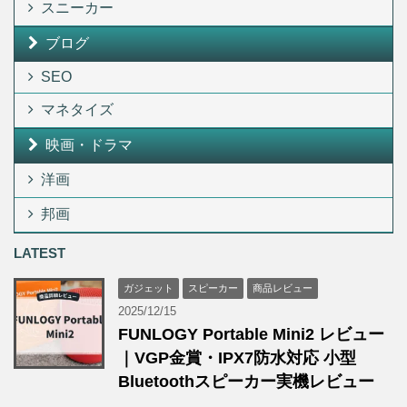
スニーカー
ブログ
SEO
マネタイズ
映画・ドラマ
洋画
邦画
LATEST
ガジェット
スピーカー
商品レビュー
2025/12/15
FUNLOGY Portable Mini2 レビュー
｜VGP金賞・IPX7防水対応 小型
Bluetoothスピーカー実機レビュー