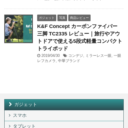
ガジェット
写真
商品レビュー
K&F Concept カーボンファイバー
三脚 TC2335 レビュー｜旅行やアウ
トドアで使える5段式軽量コンパクト
トライポッド
2019/04/30
コンデジ
,
ミラーレス一眼
,
一眼
レフカメラ
,
中華ブランド
ガジェット
スマホ
タブレット