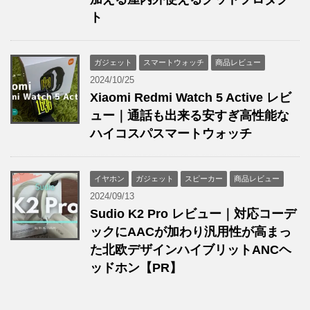
ト
ガジェット
スマートウォッチ
商品レビュー
2024/10/25
Xiaomi Redmi Watch 5 Active レビ
ュー｜通話も出来る安すぎ高性能な
ハイコスパスマートウォッチ
イヤホン
ガジェット
スピーカー
商品レビュー
2024/09/13
Sudio K2 Pro レビュー｜対応コーデ
ックにAACが加わり汎用性が高まっ
た北欧デザインハイブリットANCヘ
ッドホン【PR】