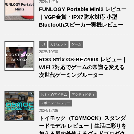
2025/12/15
FUNLOGY Portable Mini2 レビュー
｜VGP金賞・IPX7防水対応 小型
Bluetoothスピーカー実機レビュー
IoT
ガジェット
ゲーム
2025/10/30
ROG Strix GS-BE7200X レビュー｜
WiFi 7対応でゲームの常識を変える
次世代ゲーミングルーター
おすすめアイテム
アクティビティ
スポーツ・レジャー
2024/12/06
トイモック（TOYMOCK）スタンダ
ードモデル レビュー｜生活に彩りを
加える屋内外使えるグッドプロダク