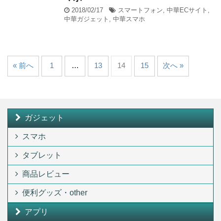
2018/02/17
スマートフォン
,
中華ECサイト
,
中華ガジェット
,
中華スマホ
« 前へ
1
…
13
14
15
次へ »
ガジェット
スマホ
タブレット
商品レビュー
便利グッズ・other
アプリ