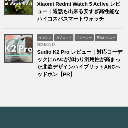
Xiaomi Redmi Watch 5 Active レビ
ュー｜通話も出来る安すぎ高性能な
ハイコスパスマートウォッチ
イヤホン
ガジェット
スピーカー
商品レビュー
2024/09/13
Sudio K2 Pro レビュー｜対応コーデ
ックにAACが加わり汎用性が高まっ
た北欧デザインハイブリットANCヘ
ッドホン【PR】