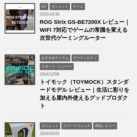
IoT
ガジェット
ゲーム
2025/10/30
ROG Strix GS-BE7200X レビュー｜
WiFi 7対応でゲームの常識を変える
次世代ゲーミングルーター
おすすめアイテム
アクティビティ
スポーツ・レジャー
2024/12/06
トイモック（TOYMOCK）スタンダ
ードモデル レビュー｜生活に彩りを
加える屋内外使えるグッドプロダク
ト
ガジェット
スマートウォッチ
商品レビュー
2024/10/25