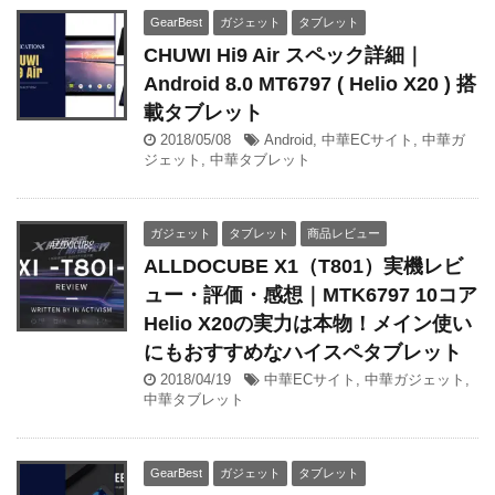
GearBest
ガジェット
タブレット
CHUWI Hi9 Air スペック詳細｜
Android 8.0 MT6797 ( Helio X20 ) 搭
載タブレット
2018/05/08
Android
,
中華ECサイト
,
中華ガ
ジェット
,
中華タブレット
ガジェット
タブレット
商品レビュー
ALLDOCUBE X1（T801）実機レビ
ュー・評価・感想｜MTK6797 10コア
Helio X20の実力は本物！メイン使い
にもおすすめなハイスペタブレット
2018/04/19
中華ECサイト
,
中華ガジェット
,
中華タブレット
GearBest
ガジェット
タブレット