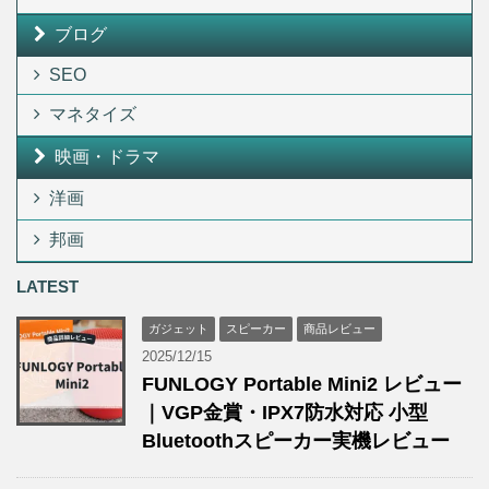
ブログ
SEO
マネタイズ
映画・ドラマ
洋画
邦画
LATEST
ガジェット
スピーカー
商品レビュー
2025/12/15
FUNLOGY Portable Mini2 レビュー
｜VGP金賞・IPX7防水対応 小型
Bluetoothスピーカー実機レビュー