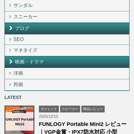
サンダル
スニーカー
ブログ
SEO
マネタイズ
映画・ドラマ
洋画
邦画
LATEST
ガジェット
スピーカー
商品レビュー
2025/12/15
FUNLOGY Portable Mini2 レビュー
｜VGP金賞・IPX7防水対応 小型