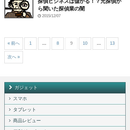
探偵ビジネスは儲かる！？元探偵か
ら聞いた探偵業の闇
2015/12/07
« 前へ
1
…
8
9
10
…
13
次へ »
ガジェット
スマホ
タブレット
商品レビュー