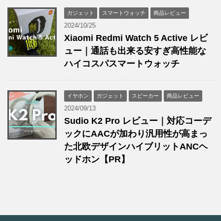
ガジェット
スマートウォッチ
商品レビュー
2024/10/25
Xiaomi Redmi Watch 5 Active レビ
ュー｜通話も出来る安すぎ高性能な
ハイコスパスマートウォッチ
イヤホン
ガジェット
スピーカー
商品レビュー
2024/09/13
Sudio K2 Pro レビュー｜対応コーデ
ックにAACが加わり汎用性が高まっ
た北欧デザインハイブリットANCヘ
ッドホン【PR】