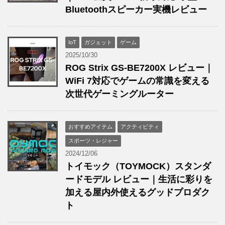
Bluetoothスピーカー実機レビュー
IoT
ガジェット
ゲーム
2025/10/30
ROG Strix GS-BE7200X レビュー｜
WiFi 7対応でゲームの常識を変える
次世代ゲーミングルーター
おすすめアイテム
アクティビティ
スポーツ・レジャー
2024/12/06
トイモック（TOYMOCK）スタンダ
ードモデル レビュー｜生活に彩りを
加える屋内外使えるグッドプロダク
ト