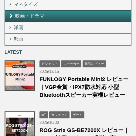
マネタイズ
映画・ドラマ
洋画
邦画
LATEST
ガジェット
スピーカー
商品レビュー
2025/12/15
FUNLOGY Portable Mini2 レビュー
｜VGP金賞・IPX7防水対応 小型
Bluetoothスピーカー実機レビュー
IoT
ガジェット
ゲーム
2025/10/30
ROG Strix GS-BE7200X レビュー｜