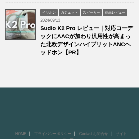
イヤホン
ガジェット
スピーカー
商品レビュー
2024/09/13
Sudio K2 Pro レビュー｜対応コーデ
ックにAACが加わり汎用性が高まっ
た北欧デザインハイブリットANCヘ
ッドホン【PR】
HOME
プライバシーポリシー
Contact お問合せ
サイト