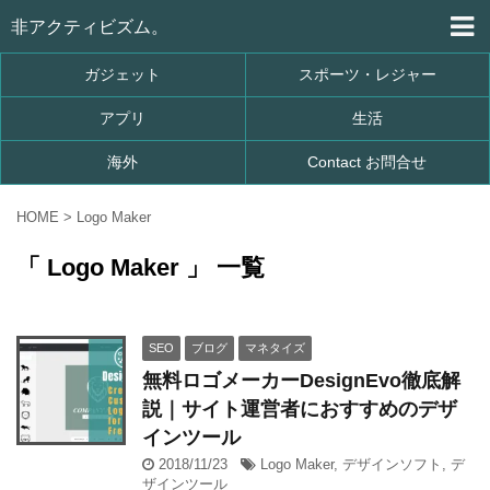
非アクティビズム。
ガジェット
スポーツ・レジャー
アプリ
生活
海外
Contact お問合せ
HOME
>
Logo Maker
「 Logo Maker 」 一覧
SEO
ブログ
マネタイズ
無料ロゴメーカーDesignEvo徹底解
説｜サイト運営者におすすめのデザ
インツール
2018/11/23
Logo Maker
,
デザインソフト
,
デ
ザインツール