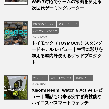
WiFi 7対応でゲームの常識を変える
次世代ゲーミングルーター
おすすめアイテム
アクティビティ
スポーツ・レジャー
2024/12/06
トイモック（TOYMOCK）スタンダ
ードモデル レビュー｜生活に彩りを
加える屋内外使えるグッドプロダク
ト
ガジェット
スマートウォッチ
商品レビュー
2024/10/25
Xiaomi Redmi Watch 5 Active レビ
ュー｜通話も出来る安すぎ高性能な
ハイコスパスマートウォッチ