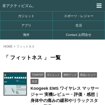
非アクティビズム。
ガジェット
スポーツ・レジャー
アプリ
生活
海外
Contact お問合せ
HOME
>
フィットネス
「 フィットネス 」 一覧
TOMTOP
ガジェット
便利グッズ
商品レビュー
生活
Koogeek EMS ワイヤレス マッサー
ジャー 実機レビュー・評価・感想｜
身体中の痛みの緩和やリラックスタ