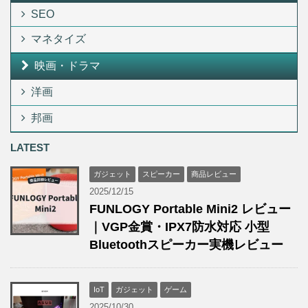
SEO
マネタイズ
映画・ドラマ
洋画
邦画
LATEST
ガジェット
スピーカー
商品レビュー
2025/12/15
FUNLOGY Portable Mini2 レビュー
｜VGP金賞・IPX7防水対応 小型
Bluetoothスピーカー実機レビュー
IoT
ガジェット
ゲーム
2025/10/30