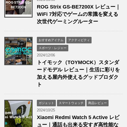
ROG Strix GS-BE7200X レビュー｜
WiFi 7対応でゲームの常識を変える
次世代ゲーミングルーター
おすすめアイテム
アクティビティ
スポーツ・レジャー
2024/12/06
トイモック（TOYMOCK）スタンダ
ードモデル レビュー｜生活に彩りを
加える屋内外使えるグッドプロダク
ト
ガジェット
スマートウォッチ
商品レビュー
2024/10/25
Xiaomi Redmi Watch 5 Active レビ
ュー｜通話も出来る安すぎ高性能な