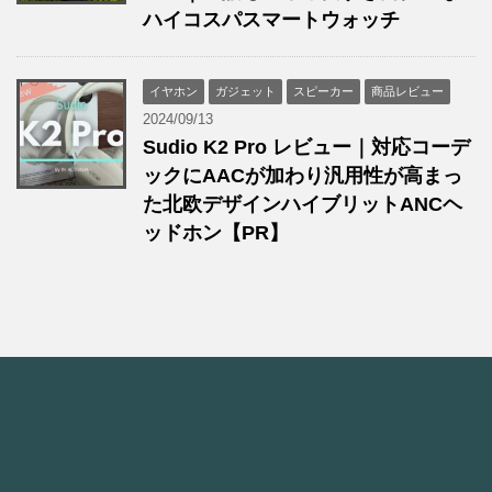
ハイコスパスマートウォッチ
イヤホン
ガジェット
スピーカー
商品レビュー
2024/09/13
Sudio K2 Pro レビュー｜対応コーデ
ックにAACが加わり汎用性が高まっ
た北欧デザインハイブリットANCヘ
ッドホン【PR】