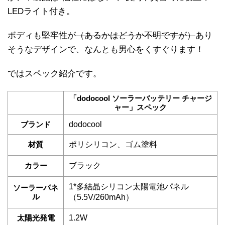
LEDライト付き。
ボディも堅牢性が
（あるかはどうか不明ですが）
あり
そうなデザインで、なんとも男心をくすぐります！
ではスペック紹介です。
「dodocool ソーラーバッテリー チャージ
ャー」スペック
ブランド
dodocool
材質
ポリシリコン、ゴム塗料
カラー
ブラック
1*多結晶シリコン太陽電池パネル
ソーラーパネ
ル
（5.5V/260mAh）
太陽光発電
1.2W