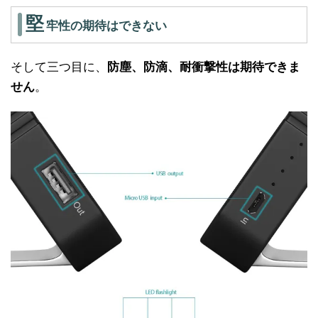
堅
牢性の期待はできない
そして三つ目に、
防塵、防滴、耐衝撃性は期待できま
せん
。