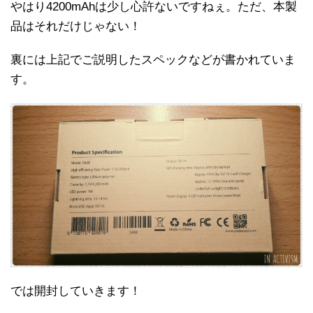
やはり4200mAhは少し心許ないですねぇ。ただ、本製
品はそれだけじゃない！
裏には上記でご説明したスペックなどが書かれていま
す。
では開封していきます！