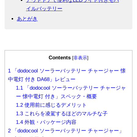
アウトドアで便利なLEDライト付きモバ
イルバッテリー
あとがき
Contents
[
非表示
]
1
「dodocool ソーラーバッテリー チャージャー 懐
中電灯 付き DA68」レビュー
1.1
「dodocool ソーラーバッテリー チャージャ
ー 懐中電灯 付き」スペック・概要
1.2
使用前に感じるデメリット
1.3
これらを凌駕するほどのマルチな子
1.4
外観・パッケージ内容
2
「dodocool ソーラーバッテリー チャージャー」