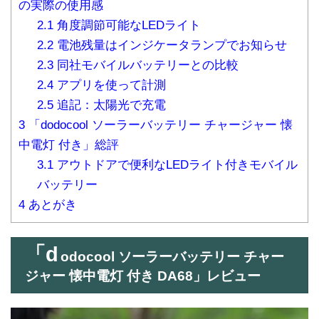
の実際の使用感
2.1
角度調節可能なLEDライト
2.2
電池残量はインジケータランプでお知らせ
2.3
同社モバイルバッテリーとの比較
2.4
アプリを使って計測
2.5
追記：太陽光で充電
3
「dodocool ソーラーバッテリー チャージャー 懐
中電灯 付き」総評
3.1
アウトドアで便利なLEDライト付きモバイル
バッテリー
4
あとがき
「d
odocool ソーラーバッテリー チャー
ジャー 懐中電灯 付き DA68」レビュー