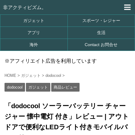
非アクティビズム。
ガジェット
スポーツ・レジャー
アプリ
生活
海外
Contact お問合せ
※アフィリエイト広告を利用しています
HOME
>
ガジェット
>
dodocool
>
dodocool
ガジェット
商品レビュー
「dodocool ソーラーバッテリー チャー
ジャー 懐中電灯 付き」レビュー | アウト
ドアで便利なLEDライト付きモバイルバ