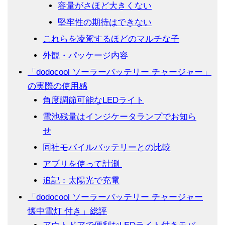
容量がさほど大きくない
堅牢性の期待はできない
これらを凌駕するほどのマルチな子
外観・パッケージ内容
「dodocool ソーラーバッテリー チャージャー」
の実際の使用感
角度調節可能なLEDライト
電池残量はインジケータランプでお知ら
せ
同社モバイルバッテリーとの比較
アプリを使って計測
追記：太陽光で充電
「dodocool ソーラーバッテリー チャージャー
懐中電灯 付き」総評