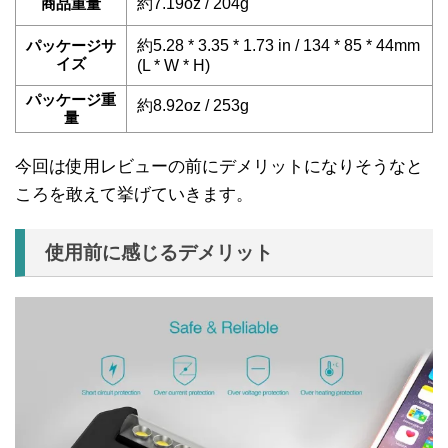
商品重量
約7.19oz / 204g
パッケージサ
約5.28 * 3.35 * 1.73 in / 134 * 85 * 44mm
イズ
(L * W * H)
パッケージ重
約8.92oz / 253g
量
今回は使用レビューの前にデメリットになりそうなと
ころを敢えて挙げていきます。
使用前に感じるデメリット