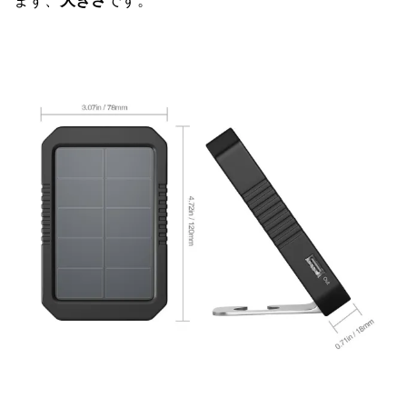
まず、
大きさ
です。