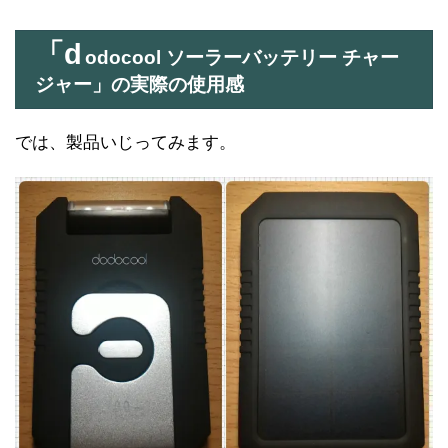
「d
odocool ソーラーバッテリー チャー
ジャー」の実際の使用感
では、製品いじってみます。