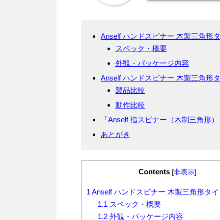
Anself ハンドスピナー 木製三角形
スペック・概要
外観・パッケージ内容
Anself ハンドスピナー 木製三角
製品比較
動作比較
「Anself 指スピナー（木制三角形
あとがき
Contents
[
非表示
]
1
Anself ハンドスピナー 木製三角形タ
1.1
スペック・概要
1.2
外観・パッケージ内容