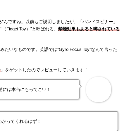
る”んですね。以前もご説明しましたが、「ハンドスピナー」
idget Toy）”と呼ばれる、
禁煙効果もあると噂されている
いなものです。英語では"Gyro Focus Toy"なんて言った
ー
」をゲットしたのでレビューしていきます！
消には本当にもってこい！
わかってくれるはず！