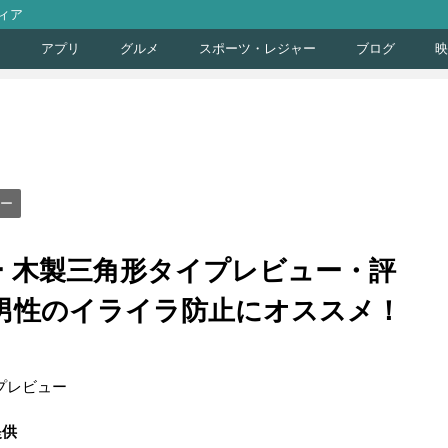
ィア
ト
アプリ
グルメ
スポーツ・レジャー
ブログ
映
ー
ナー 木製三角形タイプレビュー・評
い男性のイライラ防止にオススメ！
ル提供