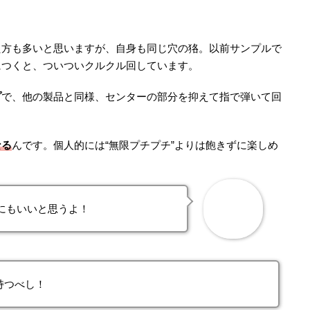
た方も多いと思いますが、自身も同じ穴の狢。以前サンプルで
につくと、ついついクルクル回しています。
プ
で、他の製品と同様、センターの部分を抑えて指で弾いて回
なる
んです。個人的には“無限プチプチ”よりは飽きずに楽しめ
にもいいと思うよ！
持つべし！