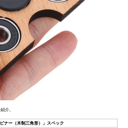
ク紹介。
 指スピナー（木制三角形）」スペック