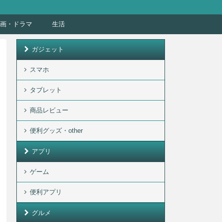
画・ドラマ
生活
ガジェット
スマホ
タブレット
商品レビュー
便利グッズ・other
アプリ
ゲーム
便利アプリ
グルメ