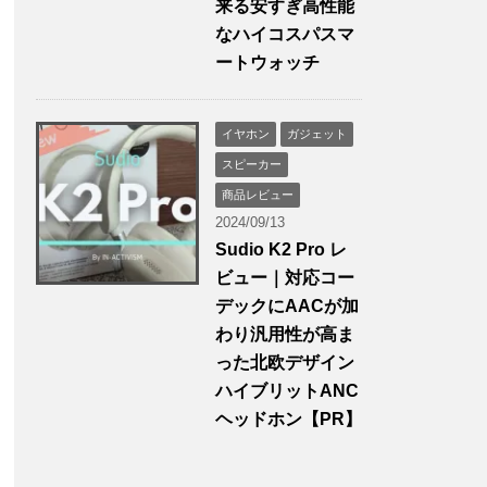
来る安すぎ高性能
なハイコスパスマ
ートウォッチ
イヤホン
ガジェット
スピーカー
商品レビュー
2024/09/13
Sudio K2 Pro レ
ビュー｜対応コー
デックにAACが加
わり汎用性が高ま
った北欧デザイン
ハイブリットANC
ヘッドホン【PR】