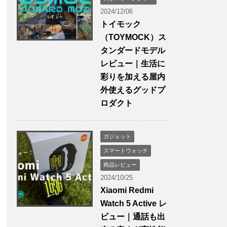
2024/12/06
トイモック
（TOYMOCK）ス
タンダードモデル
レビュー｜生活に
彩りを加える屋内
外使えるグッドプ
ロダクト
ガジェット
スマートウォッチ
商品レビュー
2024/10/25
Xiaomi Redmi
Watch 5 Active レ
ビュー｜通話も出