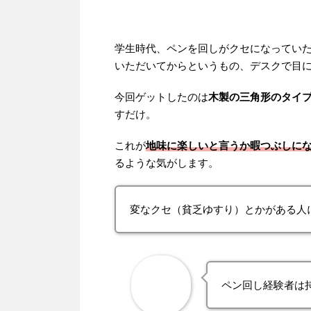
学生時代、ペンを回しがクセになってい
いただいてからというもの、デスクで目
今回ゲットしたのは
木製の三角形のタイ
すだけ。
これが
地味に楽しいと言うか暇つぶしに
るような気がします。
変なクセ（貧乏ゆすり）とかがある人
ペン回し経験者は