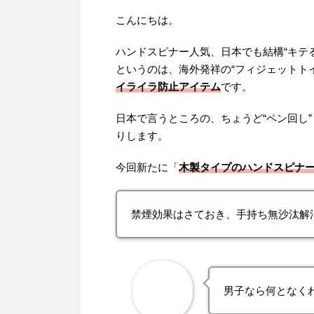
こんにちは。
ハンドスピナー人気、日本でも結構“キテ
というのは、海外発祥の“フィジェットトイ（F
イライラ防止アイテム
です。
日本で言うところの、ちょうど“ペン回し” みた
りします。
今回新たに「
木製タイプのハンドスピナ
禁煙効果はさておき、手持ち無沙汰解
男子なら何となく