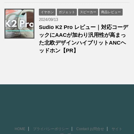
イヤホン
ガジェット
スピーカー
商品レビュー
2024/09/13
Sudio K2 Pro レビュー｜対応コーデ
ックにAACが加わり汎用性が高まっ
た北欧デザインハイブリットANCヘ
ッドホン【PR】
HOME
プライバシーポリシー
Contact お問合せ
サイト