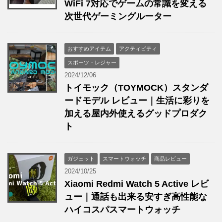
WiFi 7対応でゲームの常識を変える
次世代ゲーミングルーター
おすすめアイテム
アクティビティ
スポーツ・レジャー
2024/12/06
トイモック（TOYMOCK）スタンダ
ードモデル レビュー｜生活に彩りを
加える屋内外使えるグッドプロダク
ト
ガジェット
スマートウォッチ
商品レビュー
2024/10/25
Xiaomi Redmi Watch 5 Active レビ
ュー｜通話も出来る安すぎ高性能な
ハイコスパスマートウォッチ