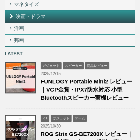
マネタイズ
映画・ドラマ
洋画
邦画
LATEST
ガジェット
スピーカー
商品レビュー
2025/12/15
FUNLOGY Portable Mini2 レビュー
｜VGP金賞・IPX7防水対応 小型
Bluetoothスピーカー実機レビュー
IoT
ガジェット
ゲーム
2025/10/30
ROG Strix GS-BE7200X レビュー｜