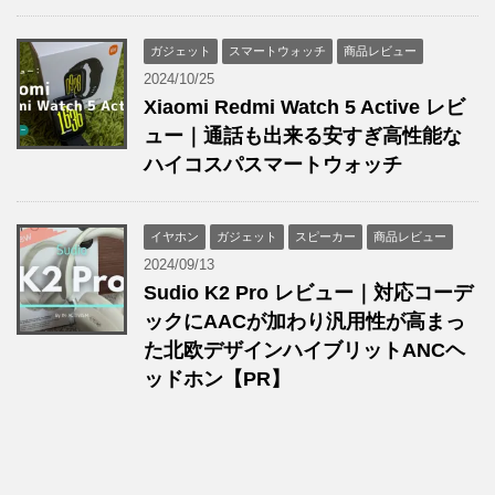
ガジェット
スマートウォッチ
商品レビュー
2024/10/25
Xiaomi Redmi Watch 5 Active レビ
ュー｜通話も出来る安すぎ高性能な
ハイコスパスマートウォッチ
イヤホン
ガジェット
スピーカー
商品レビュー
2024/09/13
Sudio K2 Pro レビュー｜対応コーデ
ックにAACが加わり汎用性が高まっ
た北欧デザインハイブリットANCヘ
ッドホン【PR】