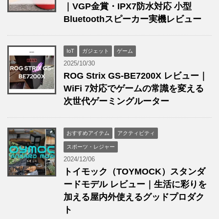
｜VGP金賞・IPX7防水対応 小型
Bluetoothスピーカー実機レビュー
IoT
ガジェット
ゲーム
2025/10/30
ROG Strix GS-BE7200X レビュー｜
WiFi 7対応でゲームの常識を変える
次世代ゲーミングルーター
おすすめアイテム
アクティビティ
スポーツ・レジャー
2024/12/06
トイモック（TOYMOCK）スタンダ
ードモデル レビュー｜生活に彩りを
加える屋内外使えるグッドプロダク
ト