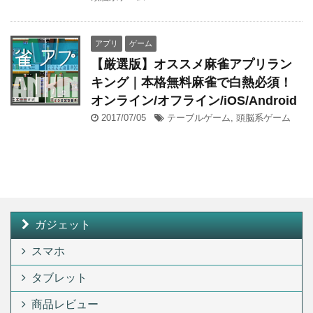
アプリ
ゲーム
【厳選版】オススメ麻雀アプリラン
キング｜本格無料麻雀で白熱必須！
オンライン/オフライン/iOS/Android
2017/07/05
テーブルゲーム
,
頭脳系ゲーム
ガジェット
スマホ
タブレット
商品レビュー