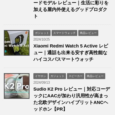
ードモデル レビュー｜生活に彩りを
加える屋内外使えるグッドプロダク
ト
ガジェット
スマートウォッチ
商品レビュー
2024/10/25
Xiaomi Redmi Watch 5 Active レビ
ュー｜通話も出来る安すぎ高性能な
ハイコスパスマートウォッチ
イヤホン
ガジェット
スピーカー
商品レビュー
2024/09/13
Sudio K2 Pro レビュー｜対応コーデ
ックにAACが加わり汎用性が高まっ
た北欧デザインハイブリットANCヘ
ッドホン【PR】