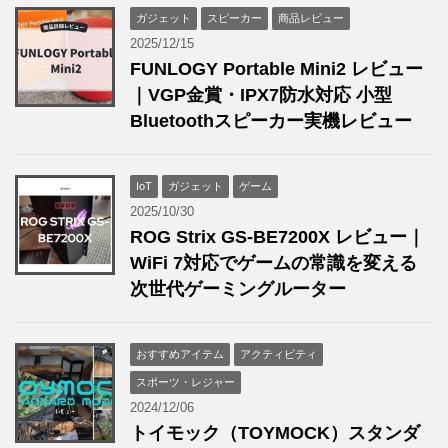
ガジェット
スピーカー
商品レビュー
2025/12/15
FUNLOGY Portable Mini2 レビュー
｜VGP金賞・IPX7防水対応 小型
Bluetoothスピーカー実機レビュー
IoT
ガジェット
ゲーム
2025/10/30
ROG Strix GS-BE7200X レビュー｜
WiFi 7対応でゲームの常識を変える
次世代ゲーミングルーター
おすすめアイテム
アクティビティ
スポーツ・レジャー
2024/12/06
トイモック（TOYMOCK）スタンダ