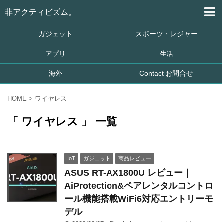
非アクティビズム。
ガジェット
スポーツ・レジャー
アプリ
生活
海外
Contact お問合せ
HOME
>
ワイヤレス
「 ワイヤレス 」 一覧
IoT
ガジェット
商品レビュー
ASUS RT-AX1800U レビュー｜
AiProtection&ペアレンタルコントロ
ール機能搭載WiFi6対応エントリーモ
デル