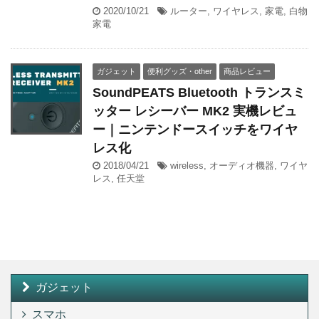
2020/10/21
ルーター
,
ワイヤレス
,
家電
,
白物
家電
ガジェット
便利グッズ・other
商品レビュー
SoundPEATS Bluetooth トランスミ
ッター レシーバー MK2 実機レビュ
ー｜ニンテンドースイッチをワイヤ
レス化
2018/04/21
wireless
,
オーディオ機器
,
ワイヤ
レス
,
任天堂
ガジェット
スマホ