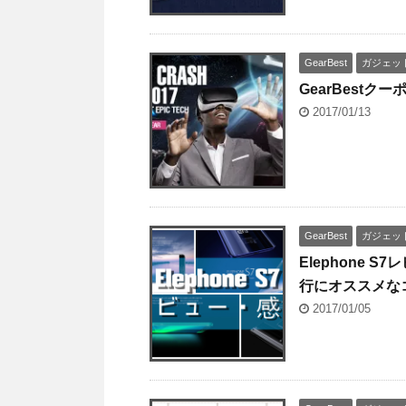
GearBest
ガジェッ
GearBest
2017/01/13
GearBest
ガジェッ
Elephone 
行にオススメな
2017/01/05