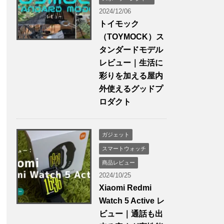
2024/12/06
トイモック
（TOYMOCK）ス
タンダードモデル
レビュー｜生活に
彩りを加える屋内
外使えるグッドプ
ロダクト
ガジェット
スマートウォッチ
商品レビュー
2024/10/25
Xiaomi Redmi
Watch 5 Active レ
ビュー｜通話も出