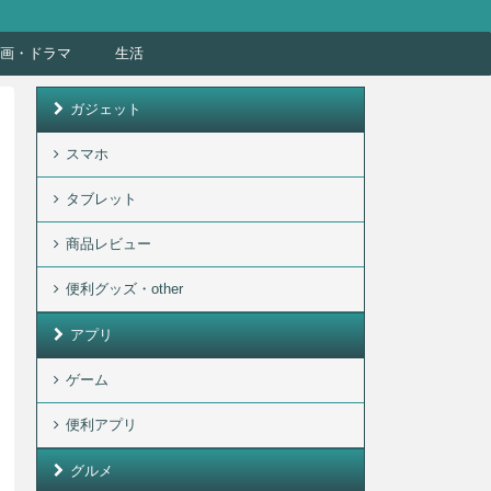
画・ドラマ
生活
ガジェット
スマホ
タブレット
商品レビュー
便利グッズ・other
アプリ
ゲーム
便利アプリ
グルメ