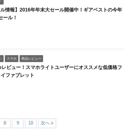
ト
tセール情報】2016年年末大セール開催中！ギアベストの今年
セール！
ト
スマホ
商品レビュー
5 Noteレビュー！スマホライトユーザーにオススメな低価格フ
レイファブレット
8
9
10
次へ »