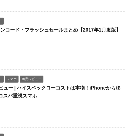
ト
クーポンコード・フラッシュセールまとめ【2017年1月度版】
ト
スマホ
商品レビュー
S7レビュー | ハイスペックローコストは本物！iPhoneから移
コスパ重視スマホ