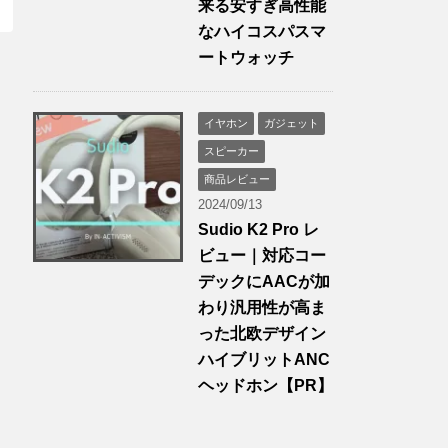
来る安すぎ高性能
なハイコスパスマ
ートウォッチ
イヤホン
ガジェット
スピーカー
商品レビュー
2024/09/13
Sudio K2 Pro レ
ビュー｜対応コー
デックにAACが加
わり汎用性が高ま
った北欧デザイン
ハイブリットANC
ヘッドホン【PR】