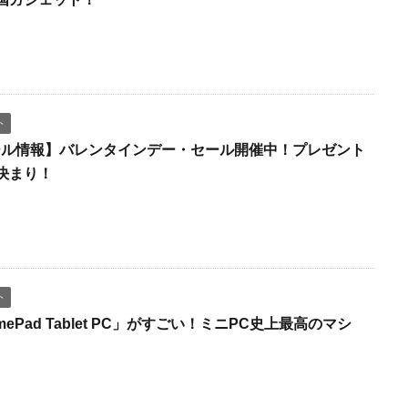
ト
tセール情報】バレンタインデー・セール開催中！プレゼント
決まり！
ト
amePad Tablet PC」がすごい！ミニPC史上最高のマシ