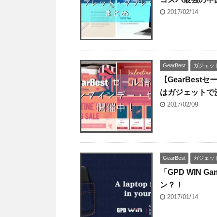
2017/02/14
GearBest
ガジェッ
【GearBes
はガジェットで
2017/02/09
GearBest
ガジェッ
「GPD WIN G
ン？！
2017/01/14