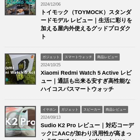
2024/12/06
トイモック（TOYMOCK）スタンダ
ードモデル レビュー｜生活に彩りを
加える屋内外使えるグッドプロダク
ト
ガジェット
スマートウォッチ
商品レビュー
2024/10/25
Xiaomi Redmi Watch 5 Active レビ
ュー｜通話も出来る安すぎ高性能な
ハイコスパスマートウォッチ
イヤホン
ガジェット
スピーカー
商品レビュー
2024/09/13
Sudio K2 Pro レビュー｜対応コーデ
ックにAACが加わり汎用性が高まっ