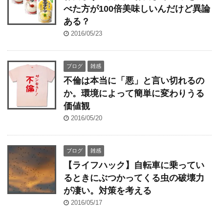
べた方が100倍美味しいんだけど異論
ある？
2016/05/23
ブログ
雑感
不倫は本当に「悪」と言い切れるの
か。環境によって簡単に変わりうる
価値観
2016/05/20
ブログ
雑感
【ライフハック】自転車に乗ってい
るときにぶつかってくる虫の破壊力
が凄い。対策を考える
2016/05/17