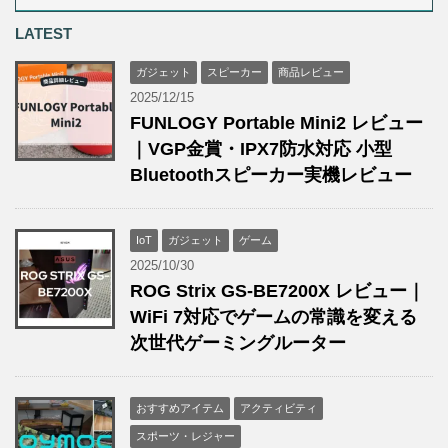
LATEST
ガジェット
スピーカー
商品レビュー
2025/12/15
FUNLOGY Portable Mini2 レビュー
｜VGP金賞・IPX7防水対応 小型
Bluetoothスピーカー実機レビュー
IoT
ガジェット
ゲーム
2025/10/30
ROG Strix GS-BE7200X レビュー｜
WiFi 7対応でゲームの常識を変える
次世代ゲーミングルーター
おすすめアイテム
アクティビティ
スポーツ・レジャー