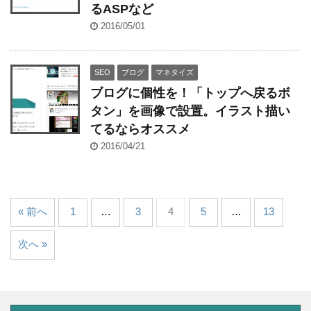
るASPなど
2016/05/01
SEO
ブログ
マネタイズ
ブログに個性を！「トップへ戻るボ
タン」を画像で設置。イラスト描い
てるならオススメ
2016/04/21
« 前へ
1
…
3
4
5
…
13
次へ »