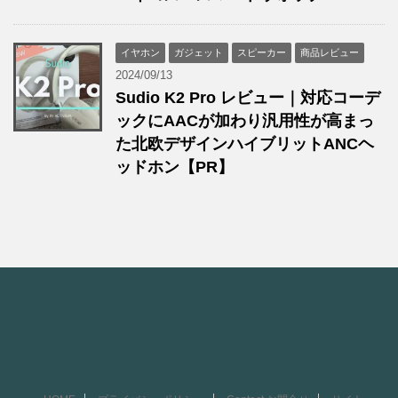
イヤホン
ガジェット
スピーカー
商品レビュー
2024/09/13
Sudio K2 Pro レビュー｜対応コーデ
ックにAACが加わり汎用性が高まっ
た北欧デザインハイブリットANCヘ
ッドホン【PR】