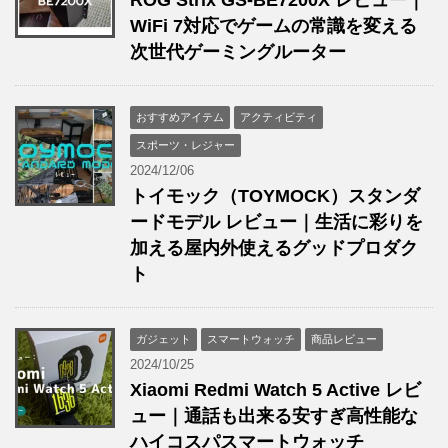
WiFi 7対応でゲームの常識を変える
次世代ゲーミングルーター
おすすめアイテム
アクティビティ
スポーツ・レジャー
2024/12/06
トイモック（TOYMOCK）スタンダ
ードモデル レビュー｜生活に彩りを
加える屋内外使えるグッドプロダク
ト
ガジェット
スマートウォッチ
商品レビュー
2024/10/25
Xiaomi Redmi Watch 5 Active レビ
ュー｜通話も出来る安すぎ高性能な
ハイコスパスマートウォッチ