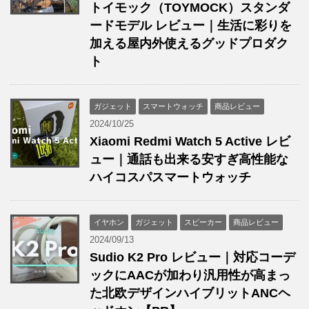
トイモック（TOYMOCK）スタンダ
ードモデル レビュー｜生活に彩りを
加える屋内外使えるグッドプロダク
ト
ガジェット
スマートウォッチ
商品レビュー
2024/10/25
Xiaomi Redmi Watch 5 Active レビ
ュー｜通話も出来る安すぎ高性能な
ハイコスパスマートウォッチ
イヤホン
ガジェット
スピーカー
商品レビュー
2024/09/13
Sudio K2 Pro レビュー｜対応コーデ
ックにAACが加わり汎用性が高まっ
た北欧デザインハイブリットANCヘ