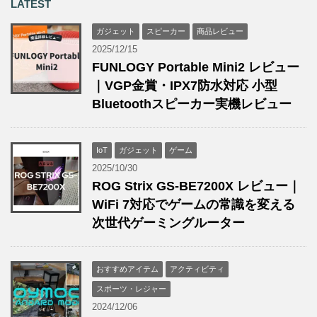
LATEST
ガジェット
スピーカー
商品レビュー
2025/12/15
FUNLOGY Portable Mini2 レビュー
｜VGP金賞・IPX7防水対応 小型
Bluetoothスピーカー実機レビュー
IoT
ガジェット
ゲーム
2025/10/30
ROG Strix GS-BE7200X レビュー｜
WiFi 7対応でゲームの常識を変える
次世代ゲーミングルーター
おすすめアイテム
アクティビティ
スポーツ・レジャー
2024/12/06