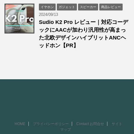
イヤホン
ガジェット
スピーカー
商品レビュー
2024/09/13
Sudio K2 Pro レビュー｜対応コーデ
ックにAACが加わり汎用性が高まっ
た北欧デザインハイブリットANCヘ
ッドホン【PR】
HOME
プライバシーポリシー
Contact お問合せ
サイト
マップ