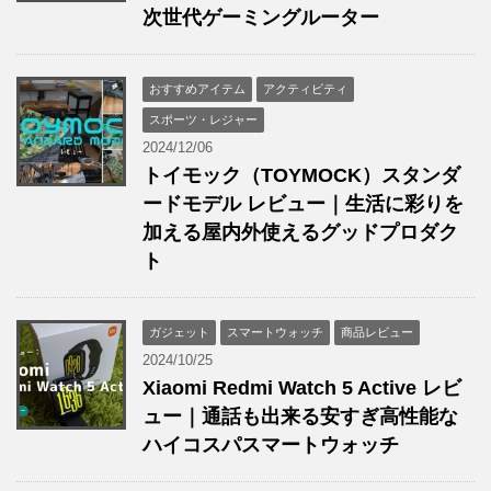
次世代ゲーミングルーター
おすすめアイテム
アクティビティ
スポーツ・レジャー
2024/12/06
トイモック（TOYMOCK）スタンダ
ードモデル レビュー｜生活に彩りを
加える屋内外使えるグッドプロダク
ト
ガジェット
スマートウォッチ
商品レビュー
2024/10/25
Xiaomi Redmi Watch 5 Active レビ
ュー｜通話も出来る安すぎ高性能な
ハイコスパスマートウォッチ