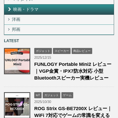
映画・ドラマ
洋画
邦画
LATEST
ガジェット
スピーカー
商品レビュー
2025/12/15
FUNLOGY Portable Mini2 レビュー
｜VGP金賞・IPX7防水対応 小型
Bluetoothスピーカー実機レビュー
IoT
ガジェット
ゲーム
2025/10/30
ROG Strix GS-BE7200X レビュー｜
WiFi 7対応でゲームの常識を変える