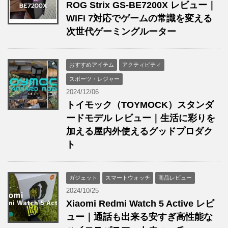
ROG Strix GS-BE7200X レビュー｜
WiFi 7対応でゲームの常識を変える
次世代ゲーミングルーター
おすすめアイテム
アクティビティ
スポーツ・レジャー
2024/12/06
トイモック（TOYMOCK）スタンダ
ードモデル レビュー｜生活に彩りを
加える屋内外使えるグッドプロダク
ト
ガジェット
スマートウォッチ
商品レビュー
2024/10/25
Xiaomi Redmi Watch 5 Active レビ
ュー｜通話も出来る安すぎ高性能な