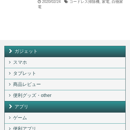
2020/02/24
コードレス掃除機
,
家電
,
白物家
電
ガジェット
スマホ
タブレット
商品レビュー
便利グッズ・other
アプリ
ゲーム
便利アプリ