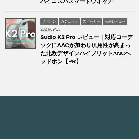
ハイコスパスマートウォッチ
イヤホン
ガジェット
スピーカー
商品レビュー
2024/09/13
Sudio K2 Pro レビュー｜対応コーデ
ックにAACが加わり汎用性が高まっ
た北欧デザインハイブリットANCヘ
ッドホン【PR】