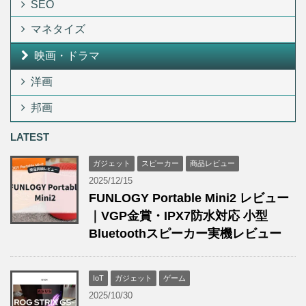
SEO
マネタイズ
映画・ドラマ
洋画
邦画
LATEST
ガジェット
スピーカー
商品レビュー
2025/12/15
FUNLOGY Portable Mini2 レビュー
｜VGP金賞・IPX7防水対応 小型
Bluetoothスピーカー実機レビュー
IoT
ガジェット
ゲーム
2025/10/30