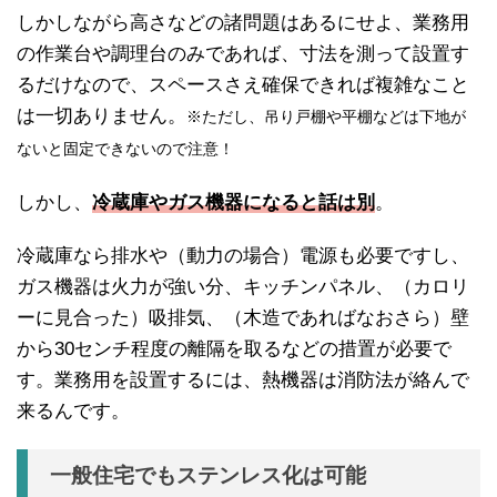
しかしながら高さなどの諸問題はあるにせよ、業務用
の作業台や調理台のみであれば、寸法を測って設置す
るだけなので、スペースさえ確保できれば複雑なこと
は一切ありません。
※ただし、吊り戸棚や平棚などは下地が
ないと固定できないので注意！
しかし、
冷蔵庫やガス機器になると話は別
。
冷蔵庫なら排水や（動力の場合）電源も必要ですし、
ガス機器は火力が強い分、キッチンパネル、（カロリ
ーに見合った）吸排気、（木造であればなおさら）壁
から30センチ程度の離隔を取るなどの措置が必要で
す。業務用を設置するには、熱機器は消防法が絡んで
来るんです。
一般住宅でもステンレス化は可能