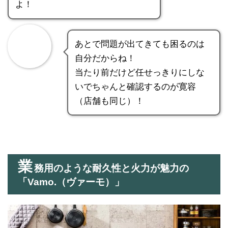
よ！
あとで問題が出てきても困るのは
自分だからね！
当たり前だけど任せっきりにしな
いでちゃんと確認するのが寛容
（店舗も同じ）！
業
務用のような耐久性と火力が魅力の
「Vamo.（ヴァーモ）」