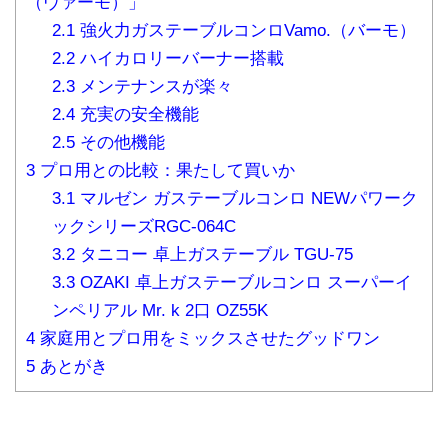
（ヴァーモ）」
2.1
強火力ガステーブルコンロVamo.（バーモ）
2.2
ハイカロリーバーナー搭載
2.3
メンテナンスが楽々
2.4
充実の安全機能
2.5
その他機能
3
プロ用との比較：果たして買いか
3.1
マルゼン ガステーブルコンロ NEWパワーク
ックシリーズRGC-064C
3.2
タニコー 卓上ガステーブル TGU-75
3.3
OZAKI 卓上ガステーブルコンロ スーパーイ
ンペリアル Mr. k 2口 OZ55K
4
家庭用とプロ用をミックスさせたグッドワン
5
あとがき