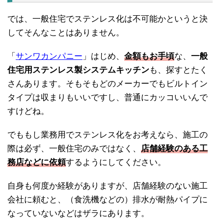
では、一般住宅でステンレス化は不可能かというと決
してそんなことはありません。
「
サンワカンパニー
」はじめ、
金額もお手頃
な、
一般
住宅用ステンレス製システムキッチン
も、探すとたく
さんあります。そもそもどのメーカーでもビルトイン
タイプは収まりもいいですし、普通にカッコいいんで
すけどね。
でももし業務用でステンレス化をお考えなら、施工の
際は必ず、一般住宅のみではなく、
店舗経験のある工
務店などに依頼
するようにしてください。
自身も何度か経験がありますが、店舗経験のない施工
会社に頼むと、（食洗機などの）排水が耐熱パイプに
なっていないなどはザラにあります。