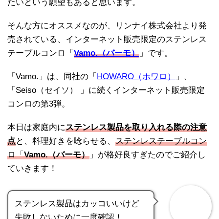
たいという願望もあると思います。
そんな方にオススメなのが、リンナイ株式会社より発
売されている、インターネット販売限定のステンレス
テーブルコンロ「
Vamo.（バーモ）
」です。
「Vamo.」は、同社の「
HOWARO（ホワロ）
」、
「Seiso（セイソ） 」に続くインターネット販売限定
コンロの第3弾。
本日は家庭内に
ステンレス製品を取り入れる際の注意
点
と、料理好きを唸らせる、
ステンレステーブルコン
ロ「
Vamo.（バーモ）
」が格好良すぎたのでご紹介し
ていきます！
ステンレス製品はカッコいいけど
失敗しないために一度確認！