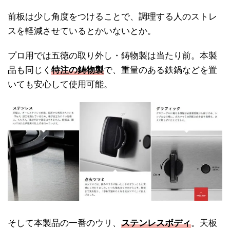
前板は少し角度をつけることで、調理する人のストレ
スを軽減させているとかいないとか。
プロ用では五徳の取り外し・鋳物製は当たり前。本製
品も同じく
特注の鋳物製
で、重量のある鉄鍋などを置
いても安心して使用可能。
そして本製品の一番のウリ、
ステンレスボディ
。天板