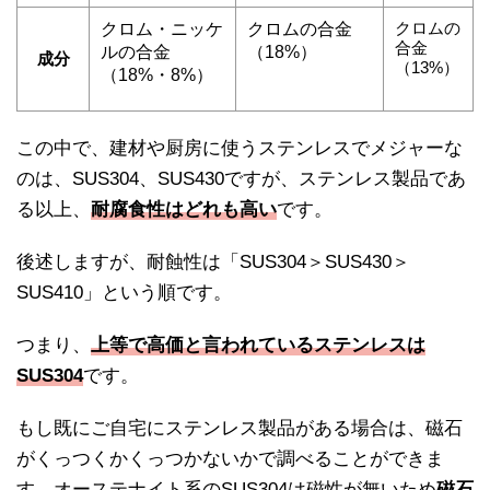
クロムの
クロム・ニッケ
クロムの合金
合金
ルの合金
（18%）
成分
（13%）
（18%・8%）
この中で、建材や厨房に使うステンレスでメジャーな
のは、SUS304、SUS430ですが、ステンレス製品であ
る以上、
耐腐食性はどれも高い
です。
後述しますが、耐蝕性は「SUS304＞SUS430＞
SUS410」という順です。
つまり、
上等で高価と言われているステンレスは
SUS304
です。
もし既にご自宅にステンレス製品がある場合は、磁石
がくっつくかくっつかないかで調べることができま
す。オーステナイト系のSUS304は磁性が無いため
磁石