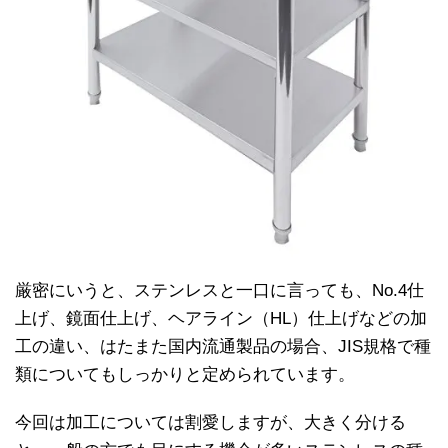
厳密にいうと、ステンレスと一口に言っても、No.4仕
上げ、鏡面仕上げ、ヘアライン（HL）仕上げなどの加
工の違い、はたまた国内流通製品の場合、JIS規格で種
類についてもしっかりと定められています。
今回は加工については割愛しますが、大きく分ける