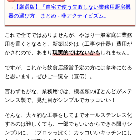
→
【厳選版】「自宅で使う失敗しない業務用厨房機
器の選び方」まとめ - 非アクティビズム。
これで全てではありませんが、やはり一般家庭に業務
用を置くとなると、新築以外は（工事や什器）費用が
かさむので、あまり
現実的ではないかも
しれません。
ですが、これから飲食店経営予定の方には参考になる
と思います。ぜひご一読を（宣伝）。
言わずもがな、業務用では、機器類のほとんどがステ
ンレス製で、見た目がシンプルでカッコいい！
そんな、大々的な工事をしてまでオールステンレス化
するのは難しくても、一部でもいいからできる限りシ
ンプルに、（プロッっぽく）カッコいいキッチンにし