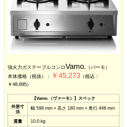
Vamo.
強火力ガステーブルコンロ
（バーモ）
￥45,273
本体価格（税抜）：
（税込：
￥48,895）
【Vamo.（ヴァーモ）】スペック
外形寸
幅 598 mm × 高さ 180 mm × 奥行 448 mm
法
質量
10.0 kg