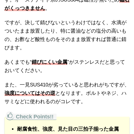
がくっつきません
。
ですが、決して錆びないというわけではなく、水滴が
ついたまま放置したり、特に醤油などの塩分の高いも
の、お酢など酸性ものをそのまま放置すれば普通に錆
びます。
あくまでも“
錆びにくい金属
”がステンレスだと思って
おいてください。
また、一見SUS410が劣っていると思われがちですが、
強度についてはその逆
となります。ボルトやネジ、ハ
サミなどに使われるのがコレです。
耐腐食性、強度、見た目の三拍子揃った金属